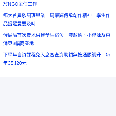
於NGO主任工作
都大首屆歌詞班畢業 周耀輝傳承創作精神 學生作
品提醒愛要及時
發展局首次賣地供建學生宿舍 涉啟德、小瀝源及東
涌東3幅商業地
下學年自資課程免入息審查資助額無按通脹調升 每
年35,120元