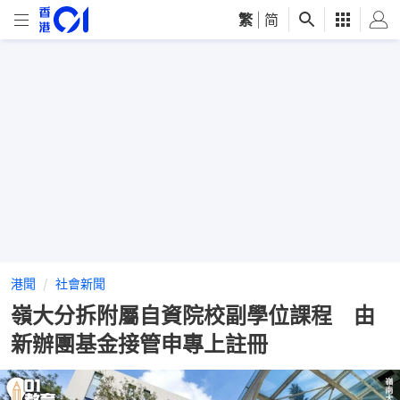
繁
|
简
港聞
社會新聞
嶺大分拆附屬自資院校副學位課程 由
新辦團基金接管申專上註冊