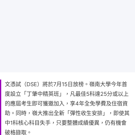
文憑試（DSE）將於7月15日放榜。嶺南大學今年首
度設立「丁肇中精英班」，凡最佳5科達25分或以上
的應屆考生即可獲邀加入，享4年全免學費及住宿資
助。同時，嶺大推出全新「彈性收生安排」，即使其
中1科核心科目失手，只要整體成績優異，仍有機會
破格錄取。