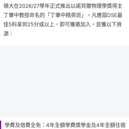
嶺大在2026/27學年正式推出以諾貝爾物理學獎得主
丁肇中教授命名的「丁肇中精英班」，凡應屆DSE最
佳5科拿到25分或以上，即可獲邀加入，並獲以下資
源：
學費及宿費全免：4年全額學費獎學金及4年全額住宿