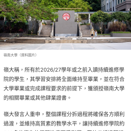
嶺南大學（資料圖片）
嶺大稱，所有於2026/27學年或之前入讀持續進修學
院的學生，其學習安排將全面維持至畢業，並在符合
大學畢業或完成課程要求的前提下，獲頒授嶺南大學
的相關畢業或其他肆業證書。
嶺大發言人重申，整個課程分拆過程將確保各方順利
過渡，並維持高質素的教學水平，讓持續進修學院約