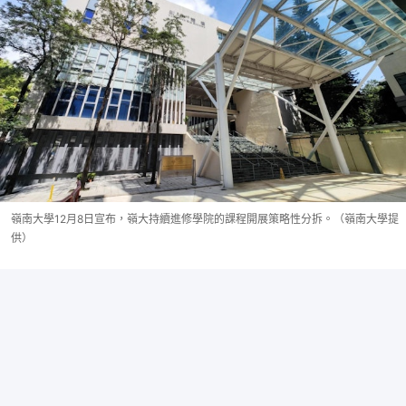
嶺南大學12月8日宣布，嶺大持續進修學院的課程開展策略性分拆。（嶺南大學提
供）