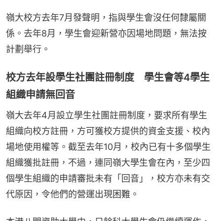
嶺大校方去年7月發聲明，指與學生會沒任何隸屬關
係。去年8月，學生會迎新營亦因場地問題，無法按
計劃舉行。
校方去年設學生社團註冊制度 學生會等4學生
組織申請無回音
嶺大去年4月設立學生社團註冊制度，要求所有學生
組織向校方註冊，方可獲校方提供的資金支援、校內
場地使用權等。截至去年10月，校內已有十多個學生
組織獲批註冊，不過，連同嶺大學生會在內，至少四
個學生組織的申請審批未有「回音」，校方亦未有交
代原因，令他們的營運出現困難。