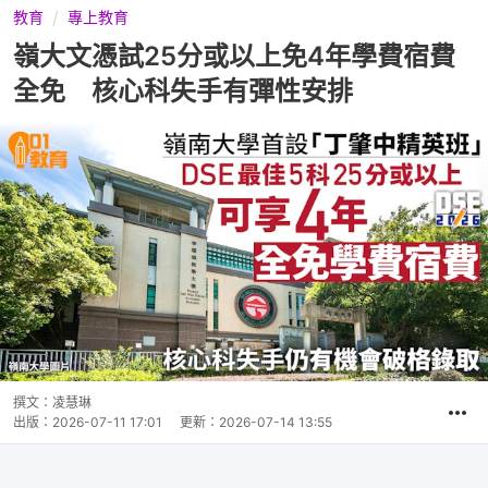
教育
專上教育
嶺大文憑試25分或以上免4年學費宿費
全免 核心科失手有彈性安排
撰文：
凌慧琳
出版：
2026-07-11 17:01
更新：
2026-07-14 13:55