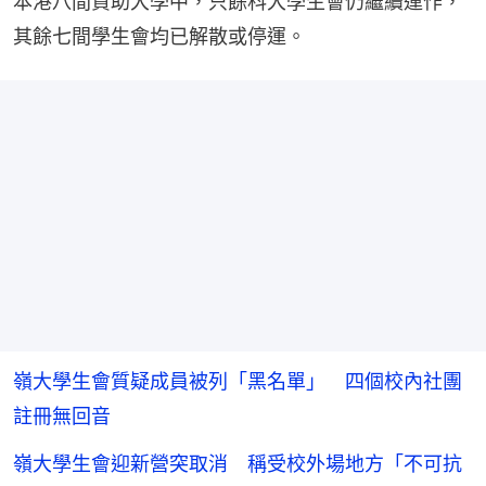
本港八間資助大學中，只餘科大學生會仍繼續運作，
其餘七間學生會均已解散或停運。
嶺大學生會質疑成員被列「黑名單」 四個校內社團
註冊無回音
嶺大學生會迎新營突取消 稱受校外場地方「不可抗