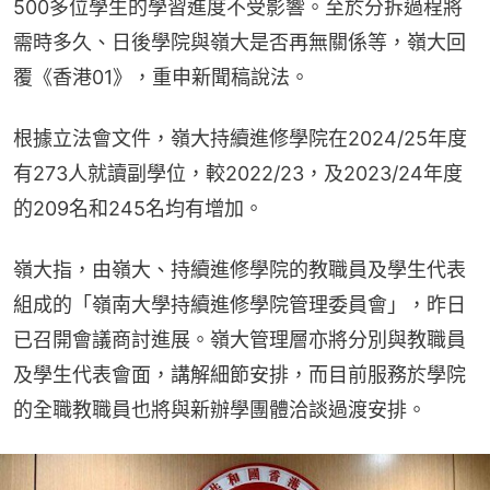
500多位學生的學習進度不受影響。至於分拆過程將
需時多久、日後學院與嶺大是否再無關係等，嶺大回
覆《香港01》，重申新聞稿說法。
根據立法會文件，嶺大持續進修學院在2024/25年度
有273人就讀副學位，較2022/23，及2023/24年度
的209名和245名均有增加。
嶺大指，由嶺大、持續進修學院的教職員及學生代表
組成的「嶺南大學持續進修學院管理委員會」，昨日
已召開會議商討進展。嶺大管理層亦將分別與教職員
及學生代表會面，講解細節安排，而目前服務於學院
的全職教職員也將與新辦學團體洽談過渡安排。