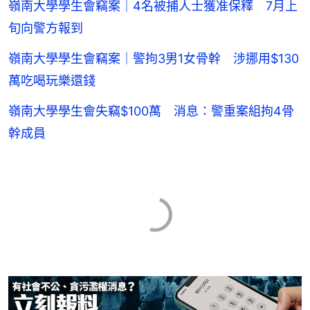
嶺南大學學生會竊案｜4名被捕人士獲准保釋 7月上
旬向警方報到
嶺南大學學生會竊案｜警拘3男1女骨幹 涉挪用$130
萬吃喝玩樂還錢
嶺南大學學生會失竊$100萬 消息：警重案組拘4骨
幹成員