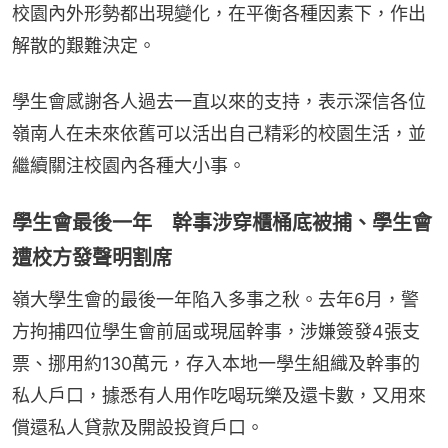
校園內外形勢都出現變化，在平衡各種因素下，作出
解散的艱難決定。
學生會感謝各人過去一直以來的支持，表示深信各位
嶺南人在未來依舊可以活出自己精彩的校園生活，並
繼續關注校園內各種大小事。
學生會最後一年 幹事涉穿櫃桶底被捕、學生會
遭校方發聲明割席
嶺大學生會的最後一年陷入多事之秋。去年6月，警
方拘捕四位學生會前屆或現屆幹事，涉嫌簽發4張支
票、挪用約130萬元，存入本地一學生組織及幹事的
私人戶口，據悉有人用作吃喝玩樂及還卡數，又用來
償還私人貸款及開設投資戶口。