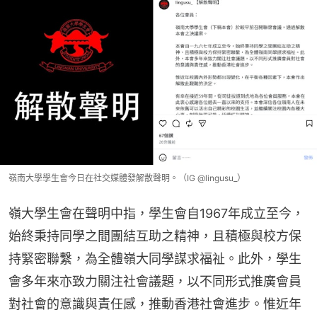
嶺南大學學生會今日在社交媒體發解散聲明。（IG @lingusu_）
嶺大學生會在聲明中指，學生會自1967年成立至今，
始終秉持同學之間團結互助之精神，且積極與校方保
持緊密聯繫，為全體嶺大同學謀求福祉。此外，學生
會多年來亦致力關注社會議題，以不同形式推廣會員
對社會的意識與責任感，推動香港社會進步。惟近年