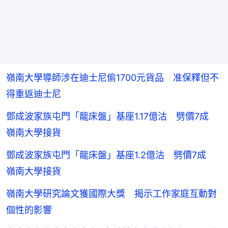
嶺南大學導師涉在迪士尼偷1700元貨品 准保釋但不
得重返迪士尼
鄧成波家族屯門「龍床盤」基座1.17億沽 劈價7成
嶺南大學接貨
鄧成波家族屯門「龍床盤」基座1.2億沽 劈價7成
嶺南大學接貨
嶺南大學研究論文獲國際大獎 揭示工作家庭互動對
個性的影響