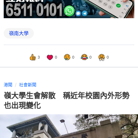
嶺南大學
3
0
0
0
0
港聞
社會新聞
嶺大學生會解散 稱近年校園內外形勢
也出現變化