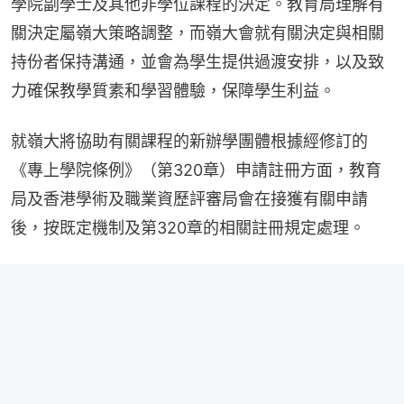
學院副學士及其他非學位課程的決定。教育局理解有
關決定屬嶺大策略調整，而嶺大會就有關決定與相關
持份者保持溝通，並會為學生提供過渡安排，以及致
力確保教學質素和學習體驗，保障學生利益。
就嶺大將協助有關課程的新辦學團體根據經修訂的
《專上學院條例》（第320章）申請註冊方面，教育
局及香港學術及職業資歷評審局會在接獲有關申請
後，按既定機制及第320章的相關註冊規定處理。