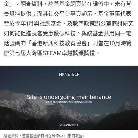
金」。翻查資料，慈善基金網頁尚在維修中，未有背
景資料提供；而其社交平台專頁顯示，基金董事代表
曾於今年1月與社創基金、及數字政策辦公室商討研究
如何能促進長者受惠數碼科技。與該基金共用同一電
話號碼的「香港新興科技教育協會」則曾在10月時籌
辦第七屆大灣區STEAM卓越獎頒獎禮。
翻查資料，慈善基金網頁尚在維修中。(網頁截圖)