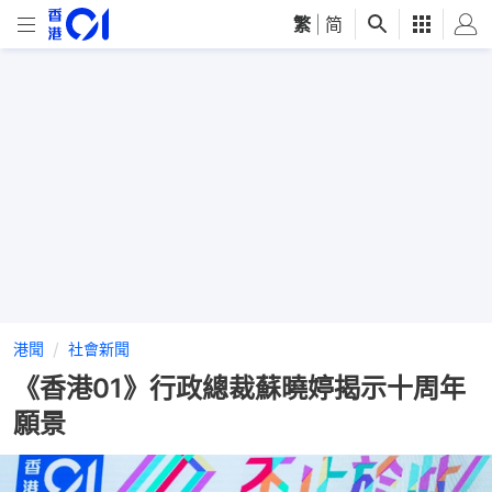
繁
|
简
港聞
社會新聞
《香港01》行政總裁蘇曉婷揭示十周年
願景