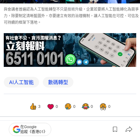
與會講者普遍認為人工智能轉型不只是技術升級，企業若要將人工智能轉化為競爭
力，除要制定清晰藍圖外，亦要建立有效的治理機制，讓人工智能在可控、可信及
可持續的框架下落地。
AI人工智能
數碼轉型
3
0
0
0
0
在Google
追蹤《香港01》
港聞
社會新聞