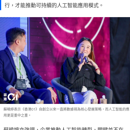
行，才能推動可持續的人工智能應用模式。
蘇曉婷表示《香港01》自創立以來一直將數據視為核心發展策略，而人工智能的應
用更是重中之重。
蘇曉婷亦強調，企業推動人工智能轉型，關鍵並不在