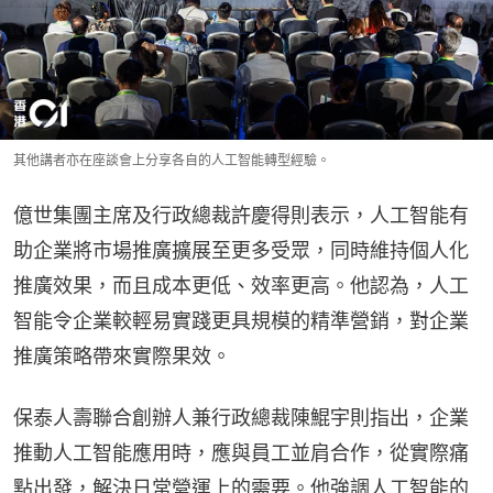
其他講者亦在座談會上分享各自的人工智能轉型經驗。
億世集團主席及行政總裁許慶得則表示，人工智能有
助企業將市場推廣擴展至更多受眾，同時維持個人化
推廣效果，而且成本更低、效率更高。他認為，人工
智能令企業較輕易實踐更具規模的精準營銷，對企業
推廣策略帶來實際果效。
保泰人壽聯合創辦人兼行政總裁陳鯤宇則指出，企業
推動人工智能應用時，應與員工並肩合作，從實際痛
點出發，解決日常營運上的需要。他強調人工智能的