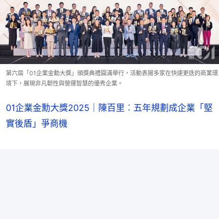
第六屆「01企業金勳大獎」頒獎典禮圓滿舉行，活動表揚多家在快速更迭的商業環
境下，展現非凡韌性與營運智慧的優秀企業。
01企業金勳大獎2025｜陳百里︰五年規劃成企業「堅
實後盾」爭商機