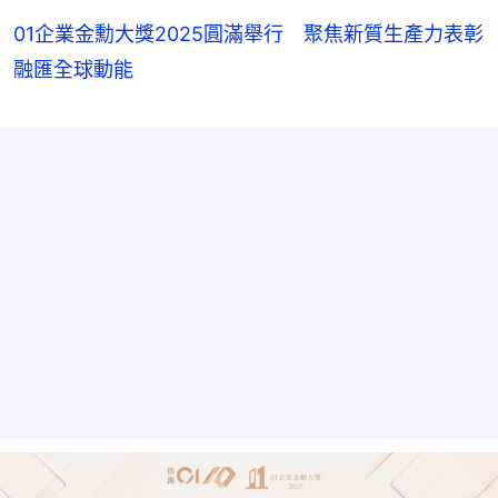
01企業金勳大獎2025圓滿舉行 聚焦新質生產力表彰
融匯全球動能