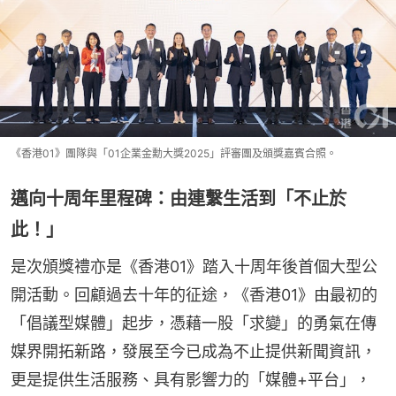
《香港01》團隊與「01企業金勳大獎2025」評審團及頒獎嘉賓合照。
邁向十周年里程碑：由連繫生活到「不止於
此！」
是次頒獎禮亦是《香港01》踏入十周年後首個大型公
開活動。回顧過去十年的征途，《香港01》由最初的
「倡議型媒體」起步，憑藉一股「求變」的勇氣在傳
媒界開拓新路，發展至今已成為不止提供新聞資訊，
更是提供生活服務、具有影響力的「媒體+平台」，