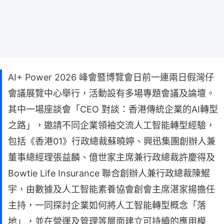
AI+ Power 2026 峰會暨博覽會日前一連兩日假灣仔
會議展覽中心舉行，活動設有多場專題會議及論壇。
其中一場座談會「CEO 對談：香港傳統企業的AI轉型
之路」，邀請不同企業領袖交流人工智能轉型經驗，
包括《香港01》行政總裁蘇曉婷、興迅集團創辦人兼
董事總經理張益麟、億世家主席兼行政總裁許慶得及
Bowtie Life Insurance 聯合創辦人兼行政總裁陳鯤
宇，由數據及人工智能素養協會創會主席湛家揚擔任
主持，一同探討企業如何將人工智能轉型概念「落
地」，並在營運及管理等層面建立可持續的應用模