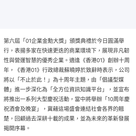
第六屆「01企業金勳大獎」頒獎典禮於今日圓滿舉
行，表揚多家在快速更迭的商業環境下，展現非凡韌
性與營運智慧的優秀企業。適逢《香港01》創辦十周
年，《香港01》行政總裁蘇曉婷於致辭時表示，公司
將以「不止於此！」為十周年主題，由「倡議型媒
體」進一步深化為「全方位資訊知識平台」，並宣布
將推出一系列大型慶祝活動，當中將舉辦「10周年慶
祝酒會及晚宴」，冀藉這場盛會連結社會各界的翹
楚，回顧過去深耕十載的成果，並為未來的革新發展
揭開序幕。