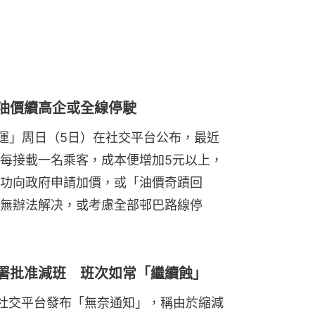
警油價續高企或全線停駛
旅運」周日（5日）在社交平台公布，最近
每接載一名乘客，成本便增加5元以上，
功向政府申請加價，或「油價奇蹟回
無辦法解决，或考慮全部邨巴路線停
輸署批准減班 班次如常「繼續蝕」
在社交平台發布「無奈通知」，稱由於縮減