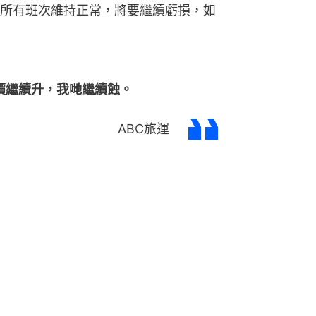
所有班次維持正常，將要繼續虧損，如
價繼續升，我哋繼續蝕。
ABC旅運