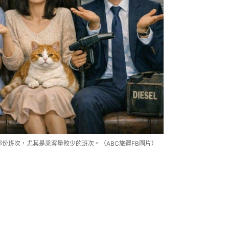
部份班次，尤其是乘客量較少的班次。（ABC旅運FB圖片）