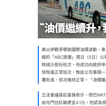
美以伊戰爭導致國際油價波動，車
線的「ABC旅運」周日（5日）
時減少部份班次，待成功向政府申
快恢復正常班次，惟該公司事隔一
署批准，班次維持正常。「油價繼
立法會議員莊豪鋒表示，邨巴NR
由屯門往紅磡便宜4.1元。他認