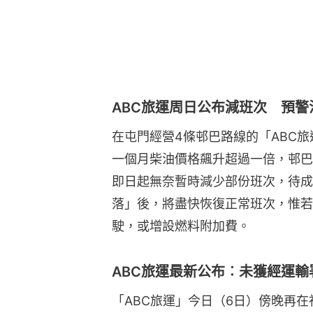
ABC旅運周日公布減班次 預
在屯門經營4條邨巴路線的「ABC
一個月柴油價格飆升超過一倍，邨巴
即日起無奈暫時減少部份班次，待成
落」後，將盡快恢復正常班次，惟若
駛，或增設燃料附加費。
ABC旅運最新公布︰未獲經運
「ABC旅運」今日（6日）傍晚再