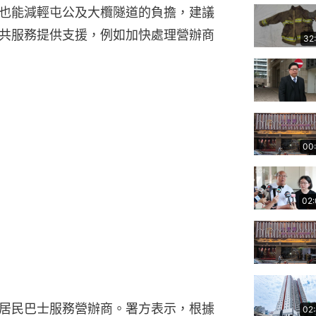
也能減輕屯公及大欖隧道的負擔，建議
共服務提供支援，例如加快處理營辦商
32
00
02
居民巴士服務營辦商。署方表示，根據
02