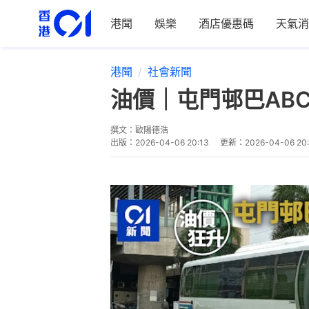
港聞
娛樂
酒店優惠碼
天氣消
港聞
社會新聞
油價｜屯門邨巴AB
撰文：
歐陽德浩
出版：
2026-04-06 20:13
更新：
2026-04-06 20