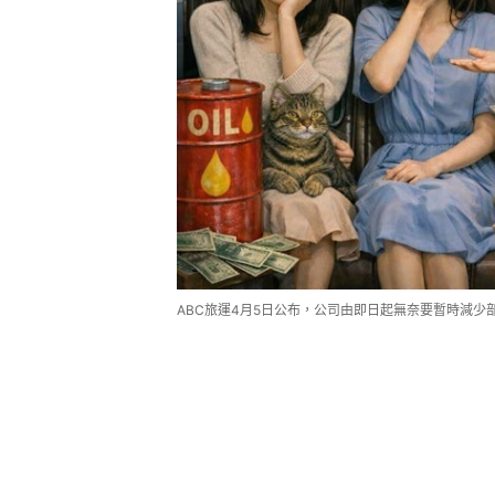
ABC旅運4月5日公布，公司由即日起無奈要暫時減少