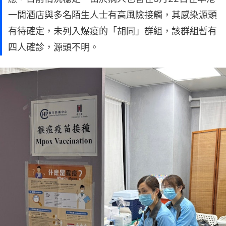
一間酒店與多名陌生人士有高風險接觸，其感染源頭
有待確定，未列入爆疫的「胡同」群組，該群組暫有
四人確診，源頭不明。