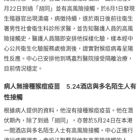
月22日到過「胡同」並有高風險接觸，於6月1日發現
生殖器官出現潰瘍，病徵持續，遂於兩日後前往衞生
署男性社會衞生科診所求醫，並告知醫護人員的高風
險接觸史，醫護人員隨即安排他採樣化驗，樣本經中
心公共衞生化驗服務處檢測後，證實對猴痘病毒呈陽
性反應。中心已安排他到瑪嘉烈醫院接受隔離治療，
目前情況穩定。
病人無接種猴痘疫苗 5.24酒店與多名陌生人有
性接觸
根據病人提供的資料，他沒有接種猴痘疫苗。他在潛
伏期內，除了到過「胡同」，亦曾於5月24日在本港
一間酒店與多名陌生人士有高風險接觸。中心正進行