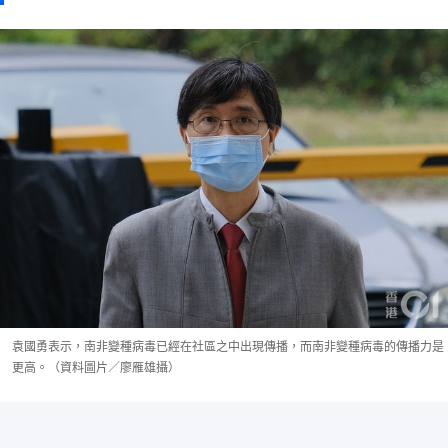
袁國勇表示，南非變種病毒已經在社區之中出現傳播，而南非變種病毒的傳播力是
更高。（資料圖片／廖雁雄攝）