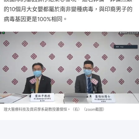
的10個月大女嬰都屬於南非變種病毒，與印裔男子的
病毒基因更是100%相同。
理大醫療科技及資訊學系副教授蕭傑恒。（右）（zoom截圖）