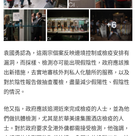
+
6
袁國勇認為，這兩宗個案反映邊境控制或檢疫安排有
漏洞，而採樣、檢測亦可能出現假陰性，政府應該推
出新措施，去實地審核外判私人化驗所的服務，以及
對於陰性報告做抽查覆檢，盡量減少假陽性、假陰性
的情況。
他又指，政府應該追溯近來完成檢疫的人士，並為他
們做抗體檢測，尤其是於華美達集團酒店檢疫的人
士。對於政府要求全港外傭都需接受檢測，他強調，