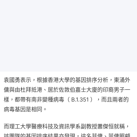
袁國勇表示，根據香港大學的基因排序分析，東涌外
傭與由杜拜抵港、居於佐敦伯嘉士大廈的印裔男子一
樣，都帶有南非變種病毒（ B.1.351 ），而且兩者的
病毒基因是相同。
而理工大學醫療科技及資訊學系副教授蕭傑恒就稱，
該團隊的基因排序結果亦發現，這名菲傭、菲傭照顧