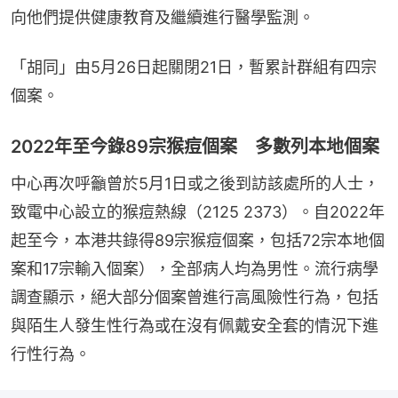
向他們提供健康教育及繼續進行醫學監測。
「胡同」由5月26日起關閉21日，暫累計群組有四宗
個案。
2022年至今錄89宗猴痘個案 多數列本地個案
中心再次呼籲曾於5月1日或之後到訪該處所的人士，
致電中心設立的猴痘熱線（2125 2373）。自2022年
起至今，本港共錄得89宗猴痘個案，包括72宗本地個
案和17宗輸入個案），全部病人均為男性。流行病學
調查顯示，絕大部分個案曾進行高風險性行為，包括
與陌生人發生性行為或在沒有佩戴安全套的情況下進
行性行為。