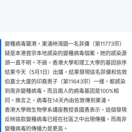
變種病毒襲港，東涌映灣園一名菲傭（第11773宗）
疑是本港首宗本地感染的變種病毒個案，她的感染源
頭一直不明。不過，香港大學和理工大學的基因排序
結果今天（5月1日）出爐，結果發現這名菲傭和佐敦
伯嘉士大廈的印裔男子（第11643宗）一樣，都感染
到南非變種病毒，而且兩人的病毒基因是100%相
同。換言之，病毒在14天內由佐敦傳到東涌。
香港大學微生物學系講座教授袁國勇表示，這個發現
反映這款變種病毒已經在社區之中出現傳播，而南非
變種病毒的傳播力是更高。