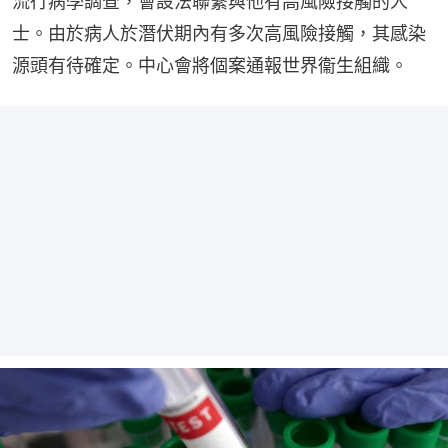
流行病學調查，會設法聯繫與他有高風險接觸的人
士。由於病人於潛伏期內有多次高風險接觸，其感染
源頭有待確定。中心會將個案通報世界衞生組織。