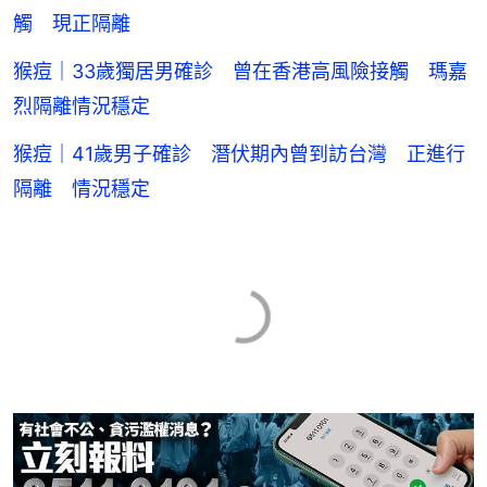
觸 現正隔離
猴痘｜33歲獨居男確診 曾在香港高風險接觸 瑪嘉
烈隔離情況穩定
猴痘｜41歲男子確診 潛伏期內曾到訪台灣 正進行
隔離 情況穩定