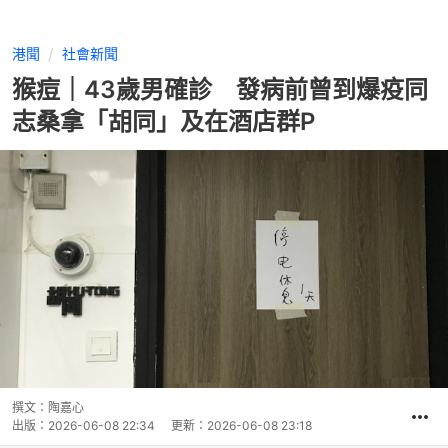
港聞
社會新聞
猴痘｜43歲男確診 發病前曾到爆疫同
志桑拿「胡同」及在酒店群P
撰文：
陶嘉心
出版：
2026-06-08 22:34
更新：
2026-06-08 23:18