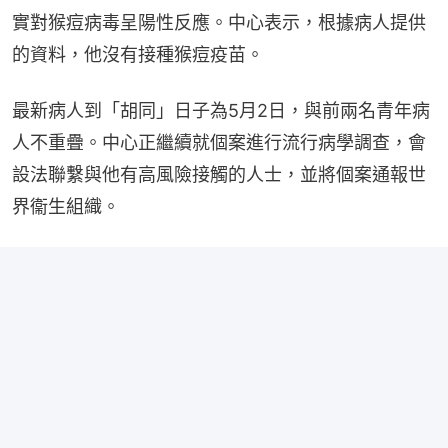
實對猴痘病毒呈陽性反應。中心表示，根據病人提供
的資料，他沒有接種猴痘疫苗。
最新病人到「胡同」日子為5月2日，與前兩名青年病
人不重疊。中心正繼續就個案進行流行病學調查，會
設法聯繫與他有高風險接觸的人士，並將個案通報世
界衞生組織。