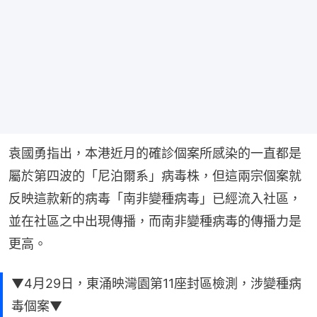
袁國勇指出，本港近月的確診個案所感染的一直都是
屬於第四波的「尼泊爾系」病毒株，但這兩宗個案就
反映這款新的病毒「南非變種病毒」已經流入社區，
並在社區之中出現傳播，而南非變種病毒的傳播力是
更高。
▼4月29日，東涌映灣園第11座封區檢測，涉變種病
毒個案▼