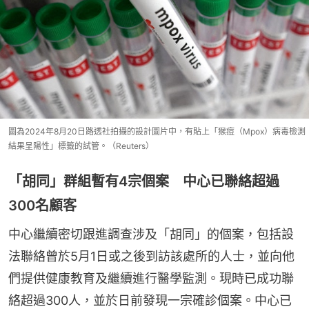
圖為2024年8月20日路透社拍攝的設計圖片中，有貼上「猴痘（Mpox）病毒檢測
結果呈陽性」標籤的試管。（Reuters）
「胡同」群組暫有4宗個案 中心已聯絡超過
300名顧客
中心繼續密切跟進調查涉及「胡同」的個案，包括設
法聯絡曾於5月1日或之後到訪該處所的人士，並向他
們提供健康教育及繼續進行醫學監測。現時已成功聯
絡超過300人，並於日前發現一宗確診個案。中心已