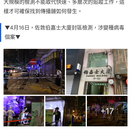
大規模的檢測不能取代快速、多層次的追蹤工作，這
樣才可確保找到傳播鏈如何發生。
▼4月16日，佐敦伯嘉士大廈封區檢測，涉變種病毒
個案▼
+
17