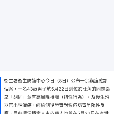
衞生署衞生防護中心今日（8日）公布一宗猴痘確診
個案，一名43歲男子於5月22日到位於旺角的同志桑
拿「胡同」並有高風險接觸（指性行為），及後生殖
器官出現潰瘍，經檢測後證實對猴痘病毒呈陽性反
應，目前情況穩定。由於病人也曾在5月22日在本港