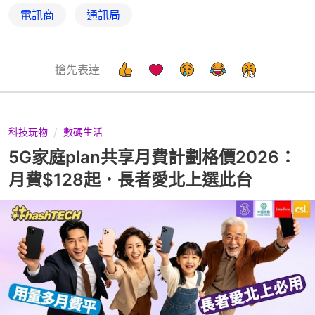
電訊商
通訊局
搶先表達
科技玩物
數碼生活
5G家庭plan共享月費計劃格價2026：
月費$128起．長者愛北上選此台