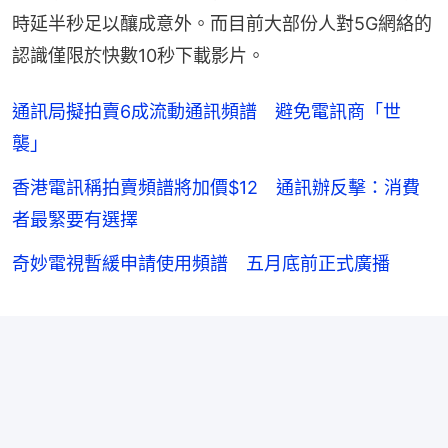
時延半秒足以釀成意外。而目前大部份人對5G網絡的
認識僅限於快數10秒下載影片。
通訊局擬拍賣6成流動通訊頻譜 避免電訊商「世
襲」
香港電訊稱拍賣頻譜將加價$12 通訊辦反擊：消費
者最緊要有選擇
奇妙電視暫緩申請使用頻譜 五月底前正式廣播