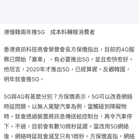
港慢韓兩年推5G　成本料轉嫁消費者
香港資訊科技商會榮譽會長方保僑指出，目前的4G服
務已開始「塞車」，有必要推出5G，並且愈快愈好。
他坦言，2020年才推出5G，已經算遲。反觀韓國，
明年就會推5G。
5G與4G有甚麼分別？方保僑表示，5G可以改善網絡
時延問題。以無人駕駛汽車為例，當觸碰到障礙物
時，就會透過裝置將訊息傳送給控制台，再令汽車停
下。不過，目前會有數10微秒延遲。當改用5G網絡
後，網絡時延就會減至只有1微秒。方保僑直指，網絡