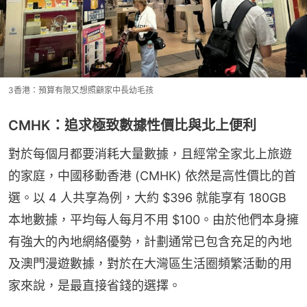
3香港：預算有限又想照顧家中長幼毛孩
CMHK：追求極致數據性價比與北上便利
對於每個月都要消耗大量數據，且經常全家北上旅遊
的家庭，中國移動香港 (CMHK) 依然是高性價比的首
選。以 4 人共享為例，大約 $396 就能享有 180GB 
本地數據，平均每人每月不用 $100。由於他們本身擁
有強大的內地網絡優勢，計劃通常已包含充足的內地
及澳門漫遊數據，對於在大灣區生活圈頻繁活動的用
家來說，是最直接省錢的選擇。