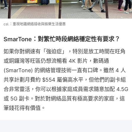
csl.：重視地鐵網絡接收與娛樂生活優惠
SmarTone：對繁忙時段網絡穩定性有要求？
如果你對網速有「強迫症」，特別是放工時間在旺角
或銅鑼灣等旺區仍想流暢看 4K 影片，數碼通 
(SmarTone) 的網絡管理技術一直有口碑。雖然 4 人
共享計劃月費約 $554 屬偏高水平，但他們的副卡組
合非常靈活，你可以根據家庭成員需求隨意加配 4.5G 
或 5G 副卡。對於對網絡品質有極高要求的家庭，這
筆錢花得有價值。