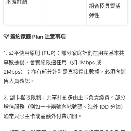
家庭計劃
組合極具靈活
彈性
💡 簽約家庭 Plan 注意事項
1. 公平使用原則 (FUP)：部分家庭計劃在用完基本共
享數據後，會實施限速任用（如 1Mbps 或 
2Mbps）；亦有部分計劃是直接停止數據，必須向銷
售人員確認。
2. 副卡權限限制：共享計劃多由主卡負責繳費。部分
增值服務（例如一卡兩號內地號碼、海外 IDD 分鐘）
通常只限主卡或需額外付費加開。