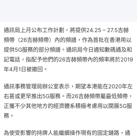
通訊局上月公布工作計劃，將提供24.25 – 27.5吉赫
頻帶（26吉赫頻帶）內的頻譜，作為首批在香港用以
提供5G服務的部分頻譜。通訊局今日通知數碼通及和
記電話，指配予他們的26吉赫頻帶內的頻率將於2019
年4月1日被撤回。
通訊事務管理局辦公室表示，期望本港能在2020年左
右甚或更早推出5G服務。而26吉赫頻帶屬最低頻帶，
正獲不少其他地方的經濟體系積極考慮用以開展5G服
務。
為使受影響的持牌人能繼續操作現有的固定鏈路，通