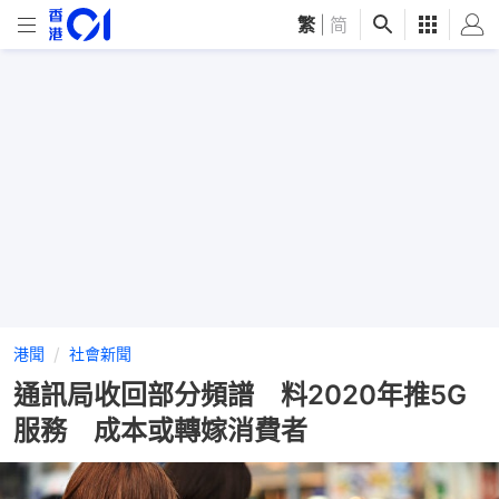
繁
|
简
港聞
社會新聞
通訊局收回部分頻譜 料2020年推5G
服務 成本或轉嫁消費者