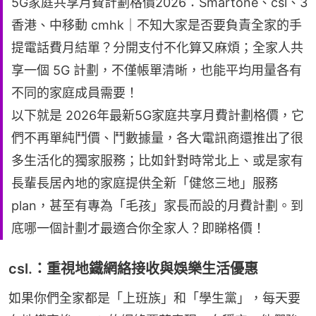
5G家庭共享月費計劃格價2026：Smartone、csl、3
香港、中移動 cmhk｜不知大家是否要負責全家的手
提電話費月結單？分開支付不化算又麻煩；全家人共
享一個 5G 計劃，不僅帳單清晰，也能平均用量各有
不同的家庭成員需要！
以下就是 2026年最新5G家庭共享月費計劃格價，它
們不再單純鬥價、鬥數據量，各大電訊商還推出了很
多生活化的獨家服務；比如針對時常北上、或是家有
長輩長居內地的家庭提供全新「健悠三地」服務
plan，甚至有專為「毛孩」家長而設的月費計劃。到
底哪一個計劃才最適合你全家人？即睇格價！
csl.：重視地鐵網絡接收與娛樂生活優惠
如果你們全家都是「上班族」和「學生黨」，每天要