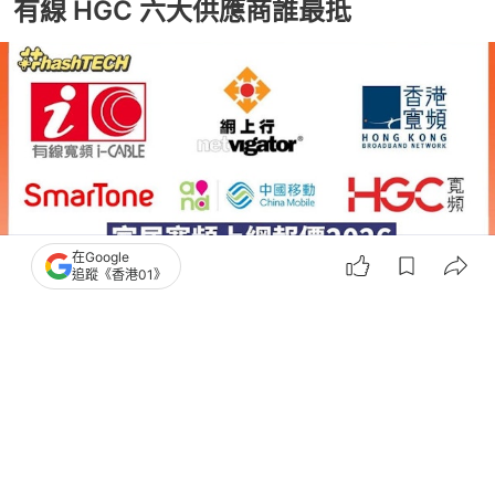
有線 HGC 六大供應商誰最抵
在Google
追蹤《香港01》
撰文：
鍾世傑
出版：
2026-05-18 11:18
更新：
2026-05-18 18:02