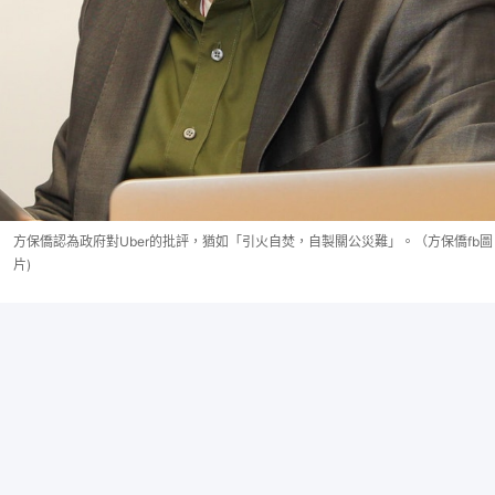
方保僑認為政府對Uber的批評，猶如「引火自焚，自製關公災難」。（方保僑fb圖
片)