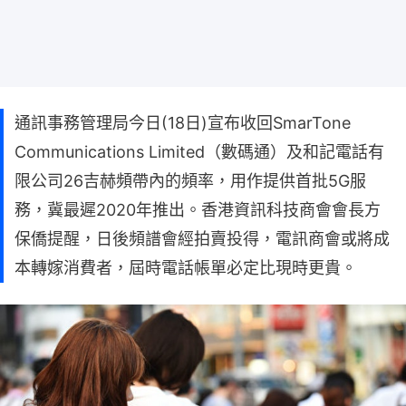
通訊事務管理局今日(18日)宣布收回SmarTone
Communications Limited（數碼通）及和記電話有
限公司26吉赫頻帶內的頻率，用作提供首批5G服
務，冀最遲2020年推出。香港資訊科技商會會長方
保僑提醒，日後頻譜會經拍賣投得，電訊商會或將成
本轉嫁消費者，屆時電話帳單必定比現時更貴。