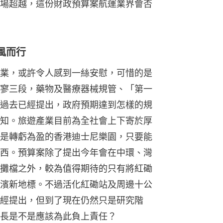
場超越，這份財政預算案航運業界會否
風而行
業，或許令人感到一絲安慰，可惜的是
寥三段，藥物及醫療器械規管、「第一
過去已經提出，政府預期達到怎樣的規
知。旅遊產業目前為全社會上下寄於厚
是轉虧為盈的香港迪士尼樂園，只要能
西。預算案除了提出今年會在中環、灣
攤檔之外，較為值得期待的只有將紅磡
濱新地標。不過活化紅磡站及周邊十公
經提出，但到了現在仍然只是研究階
長是不是應該為此負上責任？