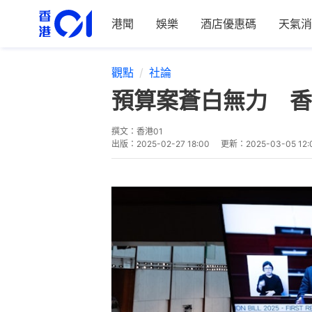
港聞
娛樂
酒店優惠碼
天氣消
觀點
社論
預算案蒼白無力 香
撰文：
香港01
出版：
2025-02-27 18:00
更新：
2025-03-05 12: