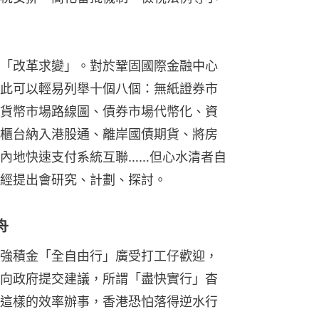
「改革求變」。對於鞏固國際金融中心
此可以輕易列舉十個八個：無紙證券市
貨幣市場路線圖、債券市場代幣化、資
櫃台納入港股通、離岸國債期貨、將房
內地快速支付系統互聯……但心水清者自
經提出會研究、計劃、探討。
舟
強積金「全自由行」廣受打工仔歡迎，
向政府提交建議，所謂「盡快實行」杳
這樣的效率辦事，香港恐怕落得逆水行