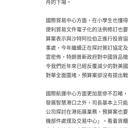
舟的下場。
國際貿易中心方面，在小學生也懂得
便利貿易文件電子化的法例修訂也要
算案表示與沙特阿拉伯正進行投資協
事處，今年繼續正在探討簽訂協定及
雲密佈，特朗普新政府對中國貨品徵
令我們近年來已經反覆減少的對美國
對華全面圍堵，預算案卻沒有提出戰
國際航運中心方面更加是慘不忍睹，
發展智慧港口之外，司長基本上只能
公司探討在港拓展業務，預算案也要
機部件處理及交易中心」。看着貨櫃