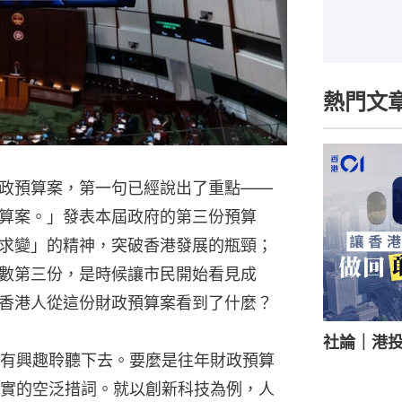
熱門文
政預算案，第一句已經說出了重點——
算案。」發表本屆政府的第三份預算
求變」的精神，突破香港發展的瓶頸；
數第三份，是時候讓市民開始看見成
香港人從這份財政預算案看到了什麼？
社論｜港
有興趣聆聽下去。要麼是往年財政預算
實的空泛措詞。就以創新科技為例，人