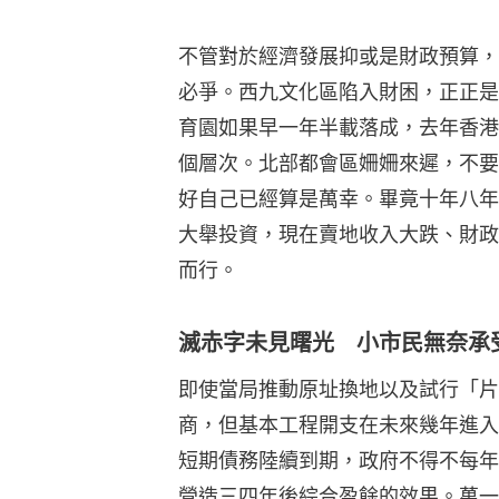
不管對於經濟發展抑或是財政預算，
必爭。西九文化區陷入財困，正正是
育園如果早一年半載落成，去年香港
個層次。北部都會區姍姍來遲，不要
好自己已經算是萬幸。畢竟十年八年
大舉投資，現在賣地收入大跌、財政
而行。
滅赤字未見曙光 小市民無奈承
即使當局推動原址換地以及試行「片
商，但基本工程開支在未來幾年進入
短期債務陸續到期，政府不得不每年發
營造三四年後綜合盈餘的效果。萬一