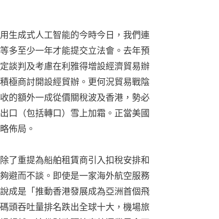
用生成式人工智能的今時今日，我們連
等多至少一年才能提交立法會。去年預
定談判及考慮在利雅得增設經濟貿易辦
積極商討開設經貿辦。更何況貿易戰陰
收的額外一成從價關稅波及香港，勢必
出口（包括轉口）雪上加霜。正當美國
略佈局。
除了重提為船舶租賃商引入扣稅安排和
夠避而不談。即使是一家海外航空服務
說成是「推動香港發展成為亞洲首個飛
碼頭吞吐量排名跌出全球十大，機場旅