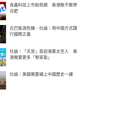
長鑫科技上市創奇蹟 香港敢不敢學
合肥
古巴能源危機．社論｜用中國方式踐
行國際正義
社論｜「天宮」首迎港產太空人 香
港需要更多「黎家盈」
社論｜美國需要補上中國歷史一課