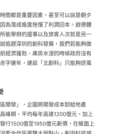
時間都是重要因素，甚至可以說是朝夕
因為落成進度拖慢了利潤回本。啟德體
所能舉辦的盛事以及旅客人次就是另一
說追趕深圳的創科發展，我們若能夠做
前經濟蓬勃、庫房水浸的時候政府沒有
赤字連年，建設「北創科」只能夠逆風
受
區開發」，企圖將開發成本卸給地產
高峰期，平均每年高達1200億元，加上
行1500億至1950億元新債，在帳面上
河套合作區雷聲大雨點小，新田科技城