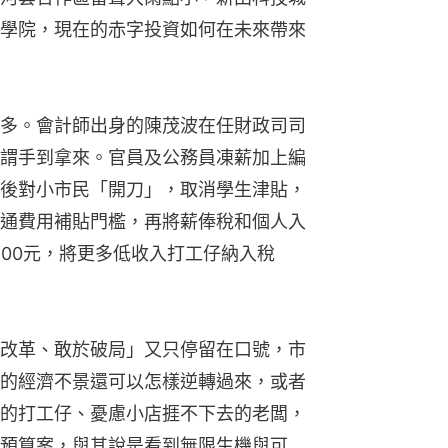
學院，現在的赤字投資如何在未來帶來
多。會計師出身的陳茂波在任財政司司
謂手到拿來。官員及公務員凍薪加上編
後對小市民「開刀」，取消學生津貼，
通費用補貼門檻，再將薪俸稅和個人入
500元，將更多低收入打工仔納入稅
改革、敢於破局」又只停留在口號，市
的經濟不景還可以怎樣逆轉過來，或者
的打工仔、憂慮小店捱不下去的老闆，
預算案，與其說是看到無限生機與可