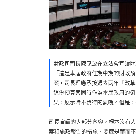
財政司司長陳茂波在立法會宣讀財
「這是本屆政府任期中期的財政預
案，司長理應承接過去兩年「改革
這份預算案同時作為本屆政府的倒
果，展示時不我待的氣魄。但是，
司長宣讀的大部分內容，根本沒有人
案和施政報告的措施，要麼是華而不