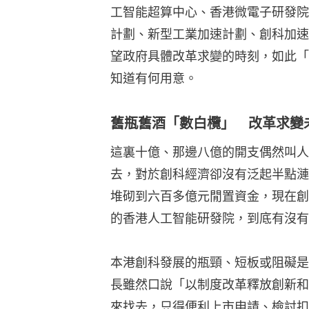
工智能超算中心、香港微電子研發院
計劃、新型工業加速計劃、創科加速
望政府具體改革求變的時刻，如此「
知道有何用意。
舊瓶舊酒「數白欖」 改革求變
這裏十億、那邊八億的開支偶然叫人
去，對於創科經濟卻沒有泛起半點漣
堆砌到六百多億元閒置資金，現在創
的香港人工智能研發院，到底有沒有
本港創科發展的瓶頸、短板或阻礙是
長雖然口說「以制度改革釋放創新和
來找去，只得便利上市申請、檢討扣