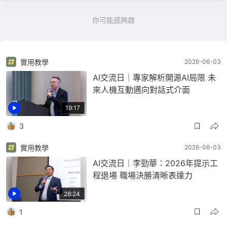
你可能感興趣
實用教學
2026-06-03
AI交流日｜專家解析開源AI局限 未
來人機互動邁向對話式介面
19:17
3
實用教學
2026-06-03
AI交流日｜李勁華：2026年提示工
程退場 職場決勝清晰表達力
28:24
1