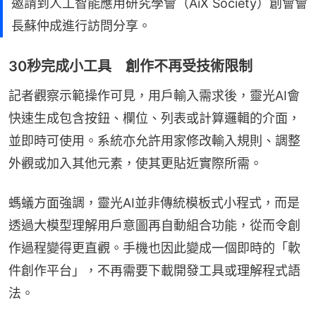
邀請到人工智能應用研究學會（AiX Society）創會會
長蘇仲成進行訪問分享。
30秒完成小工具 創作不再受技術限制
記者觀察示範操作可見，用戶輸入需求後，靈光AI會
快速生成包含按鈕、欄位、列表或計算邏輯的介面，
並即時可使用。系統亦允許用家修改輸入規則、調整
外觀或加入其他元素，使其更貼近實際所需。
螞蟻方面強調，靈光AI並非傳統模板式小程式，而是
透過大模型理解用戶意圖再自動組合功能，從而令創
作過程變得更直觀。手機也因此變成一個即時的「軟
件創作平台」，不再需要下載開發工具或理解程式語
法。