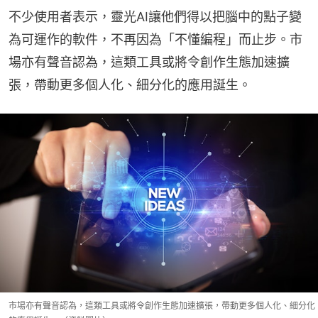
不少使用者表示，靈光AI讓他們得以把腦中的點子變
為可運作的軟件，不再因為「不懂編程」而止步。市
場亦有聲音認為，這類工具或將令創作生態加速擴
張，帶動更多個人化、細分化的應用誕生。
市場亦有聲音認為，這類工具或將令創作生態加速擴張，帶動更多個人化、細分化