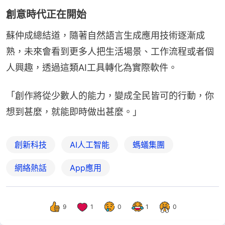
創意時代正在開始
蘇仲成總結道，隨著自然語言生成應用技術逐漸成
熟，未來會看到更多人把生活場景、工作流程或者個
人興趣，透過這類AI工具轉化為實際軟件。
「創作將從少數人的能力，變成全民皆可的行動，你
想到甚麼，就能即時做出甚麼。」
創新科技
AI人工智能
螞蟻集團
網絡熱話
App應用
9
1
0
1
0