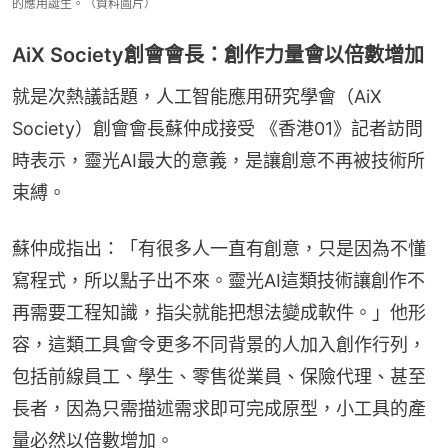
的應用誕生。（資料圖片）
AiX Society創會會長：創作力量會以倍數增加
就是次熱議話題，人工智能應用研究學會（AiX 
Society）創會會長蘇仲成接受 《香港01》記者訪問
時表示，靈光AI最大的意義，是讓創意不再被技術所
束縛。
蘇仲成指出：「有很多人一直有創意，只是因為不懂
寫程式，所以點子出不來。靈光AI這類技術讓創作不
再需要工程知識，指尖就能把想法變成軟件。」他形
容，這類工具會令更多不同背景的人加入創作行列，
包括前線員工、學生、零售從業員、保險代理、甚至
長者，因為只需描述需求即可完成原型，小工具的產
量必然以倍數增加。