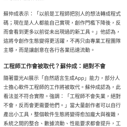
蘇仲成表示：「以前是工程師把別人的想法轉成程式
碼；現在是人人都能自己實現，創作門檻下降後，反
而會看到更多以前從未出現過的新工具。」他認為，
這將令創作生態變得更活躍，不再只由專業工程團隊
主導，而是讓創意在各行各業迅速流動。
工程師工作會被取代？蘇仲成：絕對不會
隨著靈光AI展示「自然語言生成App」能力，部分人
士擔心軟件工程師的工作將被取代。蘇仲成認為，此
看法並不符合實際。強調：「工程師不會失業，絕對
不會，反而會更需要他們。」當大量創作者可以自行
產出小工具，整個軟件生態將變得愈加龐大與複雜，
系統之間的整合、數據流動、性能要求都會提升，工