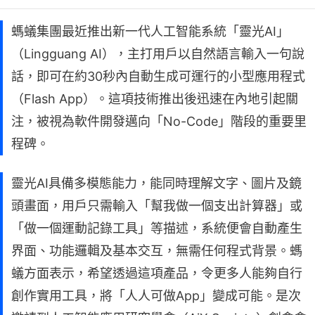
螞蟻集團最近推出新一代人工智能系統「靈光AI」
（Lingguang AI），主打用戶以自然語言輸入一句說
話，即可在約30秒內自動生成可運行的小型應用程式
（Flash App）。這項技術推出後迅速在內地引起關
注，被視為軟件開發邁向「No-Code」階段的重要里
程碑。
靈光AI具備多模態能力，能同時理解文字、圖片及鏡
頭畫面，用戶只需輸入「幫我做一個支出計算器」或
「做一個運動記錄工具」等描述，系統便會自動產生
界面、功能邏輯及基本交互，無需任何程式背景。螞
蟻方面表示，希望透過這項產品，令更多人能夠自行
創作實用工具，將「人人可做App」變成可能。是次