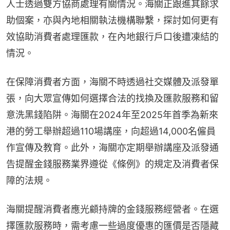
人士透過雙方協商處理有關情況。海關正跟進其餘求
助個案，亦與內地相關執法機構聯繫，探討如何更有
效協助消費者處理匯款，在內地銀行戶口後遭凍結的
情況。
在保障消費者方面，海關不時透過社交媒體及派發單
張，向大眾宣傳如何選擇合法的找換及匯款服務和留
意洗黑錢陷阱。海關在2024年至2025年首季為新來
港的勞工舉辦超過110場講座，向超過14,000名僱員
作宣傳及教育。此外，海關亦定期舉辦講座及派發通
告提醒金錢服務業界遵從《條例》的規定及消費者保
障的法規。
海關提醒消費者應光顧持牌的金錢服務經營者。在選
擇匯款服務時，需考慮一些過度優惠的匯價是否隱藏