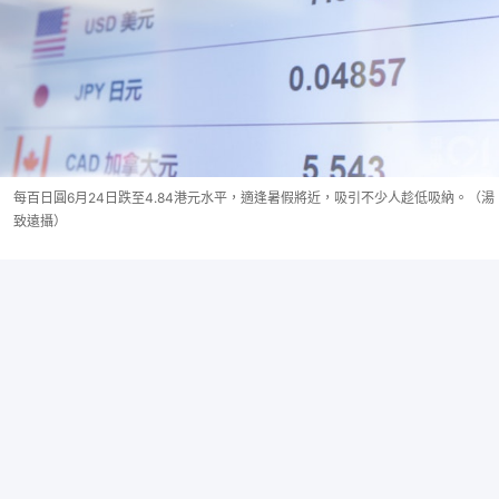
每百日圓6月24日跌至4.84港元水平，適逢暑假將近，吸引不少人趁低吸納。（湯
致遠攝）