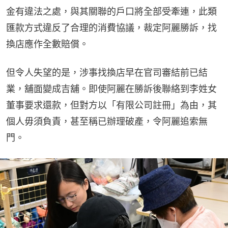
金有違法之處，與其關聯的戶口將全部受牽連，此類
匯款方式違反了合理的消費協議，裁定阿麗勝訴，找
換店應作全數賠償。
但令人失望的是，涉事找換店早在官司審結前已結
業，舖面變成吉舖。即使阿麗在勝訴後聯絡到李姓女
董事要求還款，但對方以「有限公司註冊」為由，其
個人毋須負責，甚至稱已辦理破產，令阿麗追索無
門。