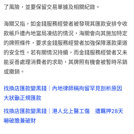
了風險，並要保留交易單據及相關紀錄。
海關又指，如金錢服務經營者被發現其匯款安排令收
款帳戶遭內地當局凍結的情況，海關會向其施加特定
的牌照條件，要求金錢服務經營者加強保障滙款渠道
的安全性。若有關情況持續，而金錢服務經營者又未
能妥善處理消費者的求助，其牌照有機會被暫時吊銷
或撤銷。
找換店匯款變黑錢｜內地律師稱拘留罕見剖析原因
大狀籲正規匯款
找換店匯款變黑錢｜港人北上醫工傷 遭羈押28天
嚇破膽兼破財