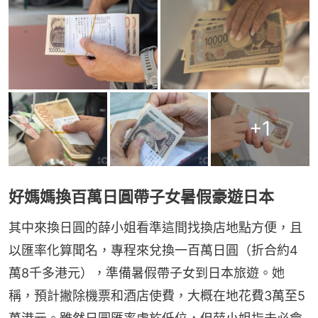
+
1
好媽媽換百萬日圓帶子女暑假豪遊日本
其中來換日圓的薛小姐看準這間找換店地點方便，且
以匯率化算聞名，專程來兌換一百萬日圓（折合約4
萬8千多港元），準備暑假帶子女到日本旅遊。她
稱，預計撇除機票和酒店使費，大概在地花費3萬至5