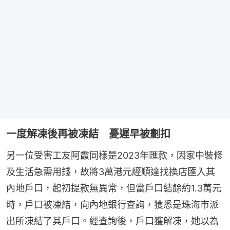
一度解凍後再被凍結 憂遲早被劃扣
另一位受害工友阿霞同樣是2023年匯款，因家中裝修
及生活急需用錢，故將3萬港元經順達找換店匯入其
內地戶口，起初提款無異常，但當戶口結餘約1.3萬元
時，戶口被凍結，向內地銀行查詢，獲悉是珠海市派
出所凍結了其戶口。經查詢後，戶口獲解凍，她以為