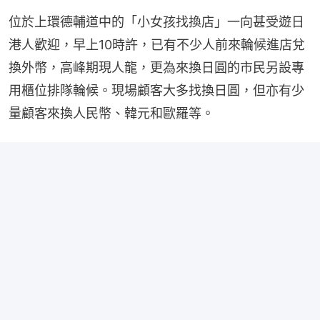
位於上環德輔道中的「小女孩找換店」一向甚受遊日
港人歡迎，早上10時許，已有不少人前來輪候進店兌
換外幣，高峰期現人龍，更為來換日圓的市民另設專
用櫃位排隊輪候。現場顧客大多找換日圓，但亦有少
量顧客來換人民幣、韓元和歐羅等。