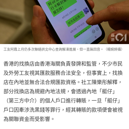
工友阿霞上月仍多次聯絡拱北中心查詢解凍進展，但一直無回音。（楊婉婷攝）
香港的找換店由香港海關負責發牌和監管，不少市民
及外勞工友視其匯款服務合法安全，但事實上，找換
店在內地並無合法合規匯款資格。社工陳樂彤解釋，
部分找換店為規避內地法規，會透過內地「艇仔」
（第三方中介）的個人戶口進行轉賬，一旦「艇仔」
戶口因牽涉洗黑錢等罪行，經其轉賬的款項便會被視
為關聯資金而受影響。