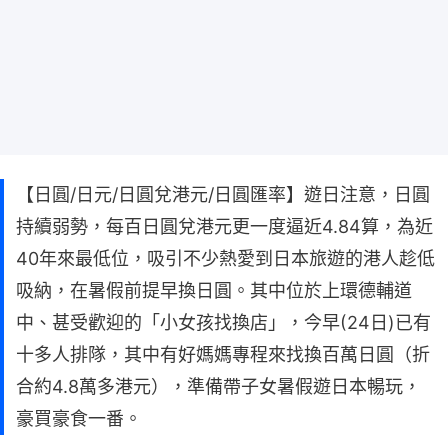
【日圓/日元/日圓兌港元/日圓匯率】遊日注意，日圓
持續弱勢，每百日圓兌港元更一度逼近4.84算，為近
40年來最低位，吸引不少熱愛到日本旅遊的港人趁低
吸納，在暑假前提早換日圓。其中位於上環德輔道
中、甚受歡迎的「小女孩找換店」，今早(24日)已有
十多人排隊，其中有好媽媽專程來找換百萬日圓（折
合約4.8萬多港元），準備帶子女暑假遊日本暢玩，
豪買豪食一番。