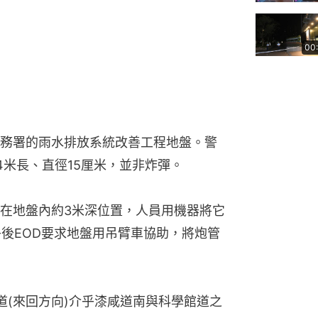
00
務署的雨水排放系統改善工程地盤。警
4米長、直徑15厘米，並非炸彈。
在地盤內約3米深位置，人員用機器將它
午後EOD要求地盤用吊臂車協助，將炮管
道(來回方向)介乎漆咸道南與科學館道之