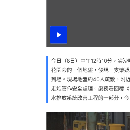
播
放
影
片
今日（8日）中午12時10分，尖
花園旁的一個地盤，發現一支懷疑
到場。現場地盤約40人疏散，附
走炮管作安全處理。渠務署回覆《
水排放系統改善工程的一部分，今