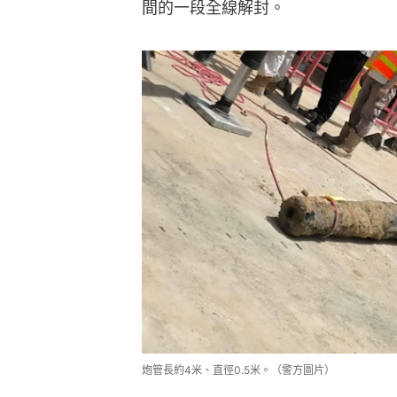
間的一段全線解封。
炮管長約4米、直徑0.5米。（警方圖片）