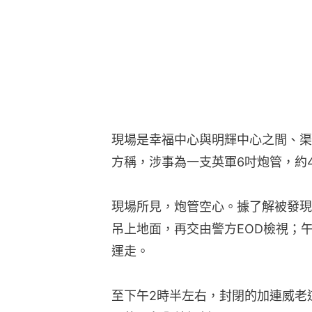
現場是幸福中心與明輝中心之間、渠
方稱，涉事為一支英軍6吋炮管，約
現場所見，炮管空心。據了解被發現
吊上地面，再交由警方EOD檢視；
運走。
至下午2時半左右，封閉的加連威老