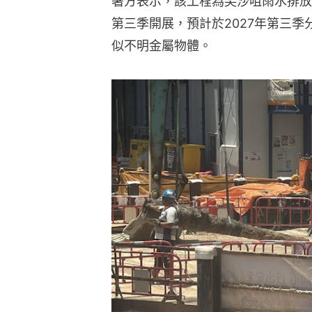
署方表示，該工程為尖沙咀雨水排放
第三季開展，預計於2027年第三
似不明金屬物體。