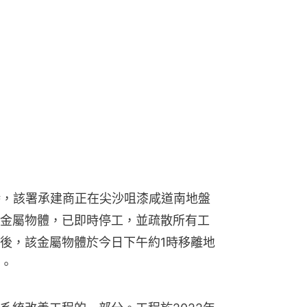
時，該署承建商正在尖沙咀漆咸道南地盤
金屬物體，已即時停工，並疏散所有工
後，該金屬物體於今日下午約1時移離地
。