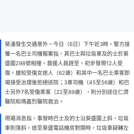
葵涌發生交通意外。今日（6日）下午近3時，警方接
獲一名巴士司機報案指，其巴士與垃圾車及的士於葵
盛圍298號相撞。救援人員趕至，初步發現12人受
傷。據知受傷女途人（62歲）和其中一名巴士乘客即
場接受治理後拒絕送院；3車司機（45至56歲）和巴
士另外7名受傷乘客（22至89歲），則分別送往仁濟
醫院和瑪嘉烈醫院救治。
現場消息指，事發時巴士及的士沿葵盛圍上斜，垃圾
車則落斜。途至葵盛電話機房對開時，垃圾車疑轉左