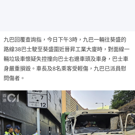
九巴回覆查詢指，今日下午3時，九巴一輛往葵盛的
路線38巴士駛至葵盛圍近晉昇工業大廈時，對面線一
輛垃圾車懷疑失控撞向巴士右邊車頭及車身，巴士車
身嚴重損毀。車長及8名乘客受輕傷，九巴已派員慰
問傷者。