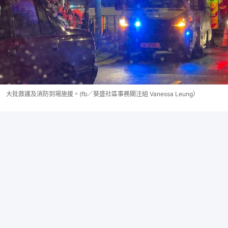
大批救護及消防到場施援。(fb／葵盛社區事務關注組 Vanessa Leung）