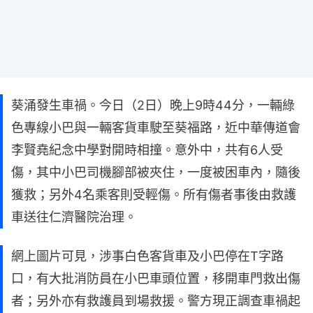
葵涌發生車禍。今日（2日）晚上9時44分，一輛綠
色專線小巴與一輛客貨車駛至葵福路，近中華傳道會
李賢堯紀念中學對開時相撞。意外中，共有6人受
傷，其中小巴司機腳部被夾住，一度被困車內，隨後
獲救；另外4名乘客則受輕傷。所有傷者事後由救護
車送往仁濟醫院治理。
網上圖片可見，涉事白色客貨車及小巴停在T字路
口，有大批消防員在小巴車頭位置，移開車門救出傷
者；另外亦有救護員到場救援。警方現正調查車禍起