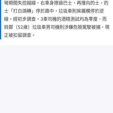
彎期間失控越線，右車身擦過巴士，再撞向的士，的
士「打白鴿轉」停於路中，垃圾車則挨鐵欄停於逆
線。經初步調查，3車司機的酒精測試均為零度，而
姓鄭（52歲）垃圾車男司機則涉嫌危險駕駛被捕，現
正被扣留調查。