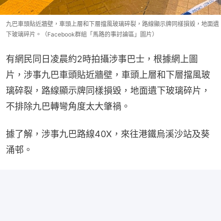
九巴車頭貼近牆壁，車頭上層和下層擋風玻璃碎裂，路線顯示牌同樣損毀，地面遺
下玻璃碎片。（Facebook群組「馬路的事討論區」圖片）
有網民同日凌晨約2時拍攝涉事巴士，根據網上圖
片，涉事九巴車頭貼近牆壁，車頭上層和下層擋風玻
璃碎裂，路線顯示牌同樣損毀，地面遺下玻璃碎片，
不排除九巴轉彎角度太大肇禍。
據了解，涉事九巴路線40X，來往港鐵烏溪沙站及葵
涌邨。