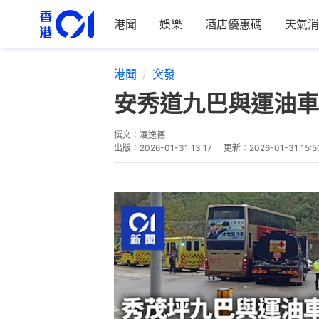
港聞
娛樂
酒店優惠碼
天氣消
港聞
突發
安秀道九巴與運油車
撰文：
凌逸德
出版：
2026-01-31 13:17
更新：
2026-01-31 15:5