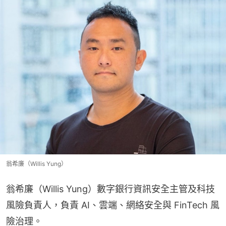
翁希廉（Willis Yung）
翁希廉（Willis Yung）數字銀行資訊安全主管及科技
風險負責人，負責 AI、雲端、網絡安全與 FinTech 風
險治理。