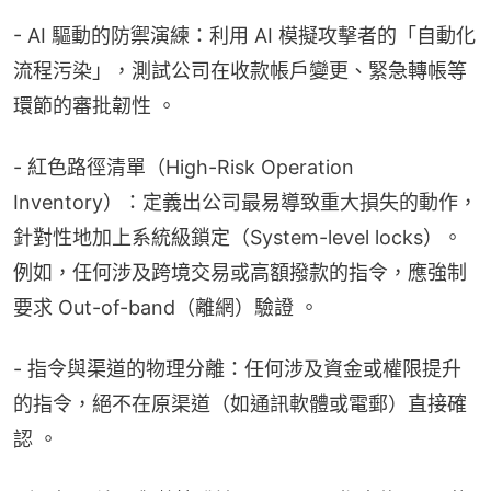
- AI 驅動的防禦演練：利用 AI 模擬攻擊者的「自動化
流程污染」，測試公司在收款帳戶變更、緊急轉帳等
環節的審批韌性 。
- 紅色路徑清單（High-Risk Operation 
Inventory）：定義出公司最易導致重大損失的動作，
針對性地加上系統級鎖定（System-level locks）。
例如，任何涉及跨境交易或高額撥款的指令，應強制
要求 Out-of-band（離網）驗證 。
- 指令與渠道的物理分離：任何涉及資金或權限提升
的指令，絕不在原渠道（如通訊軟體或電郵）直接確
認 。