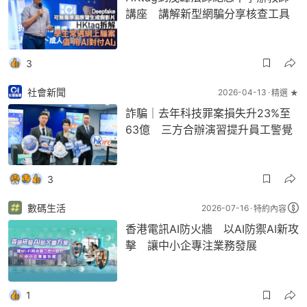
講座 講解新型網騙分享核查工具
3
社會新聞
2026-04-13
精選 ★
詐騙｜去年科技罪案損失升23%至
63億 三方合辦演習提升員工警覺
3
數碼生活
2026-07-16
特約內容
香港電訊AI防火牆 以AI防禦AI新攻
擊 讓中小企專注業務發展
1