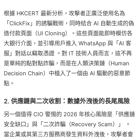
根據 HKCERT 最新分析，攻擊者正廣泛使用名為
「ClickFix」的誘騙戰術，同時結合 AI 自動生成的偽
造付款頁面（UI Cloning）。這些頁面能即時模仿各
大銀行介面，並引導用戶進入 WhatsApp 與「AI 客
服」對話以竊取憑證 。對 IT 技術人員而言，這不再
是單純的點對點詐騙，而是在人類決策鏈（Human 
Decision Chain）中植入了一個由 AI 驅動的惡意節
點。
2. 供應鏈與二次收割：數據外洩後的長尾風險
另一個值得 CIO 警惕的 2026 年核心風險是「供應鏈
安全缺口」與「二次詐騙（Recovery Scam）」 。
當企業或其第三方服務商發生資料外洩後，攻擊者會