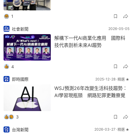
1
社會新聞
2026-05-05
解構下一代AI商業化應用 國際科
技代表剖析未來AI趨勢
4
即時國際
2025-12-28
精選 ★
WSJ預測26年改變生活科技趨勢：
AI學習現瓶頸 網路犯罪更難察覺
3
台灣新聞
2026-03-27
精選 ★