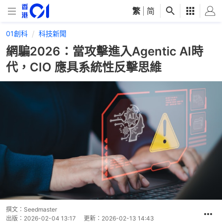
繁
|
简
01創科
科技新聞
網騙2026：當攻擊進入Agentic AI時
代，CIO 應具系統性反擊思維
撰文：
Seedmaster
出版：
2026-02-04 13:17
更新：
2026-02-13 14:43