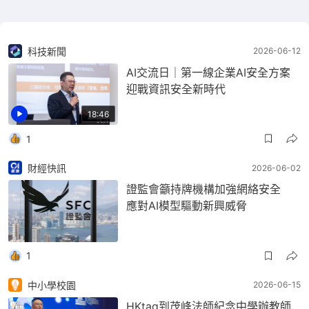
科技新聞
2026-06-12
AI交流日｜第一線企業AI安全方案
迎戰資訊安全新時代
18:46
1
財經快訊
2026-06-02
證監會籲持牌機構加強網絡安全
應對AI模型驅動新興威脅
1
中小學校園
2026-06-15
HKtag到茂峰法師紀念中學辦教師