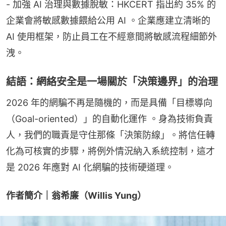
- 加強 AI 治理與數據脫敏：HKCERT 指出約 35% 的
企業會將敏感數據餵給公用 AI 。企業應建立清晰的 
AI 使用框架，防止員工在不經意間將敏感流程細節外
洩。
結語：網絡安全是一場關於「決策邊界」的治理
2026 年的網騙不再是隨機的，而是具備「目標導向
（Goal-oriented）」的自動化運作 。身為技術負責
人，我們的職責是守住那條「決策防線」。將信任轉
化為可核實的步驟，將例外情況納入系統控制，這才
是 2026 年應對 AI 化網騙的技術硬道理。
作者簡介｜翁希廉（Willis Yung）