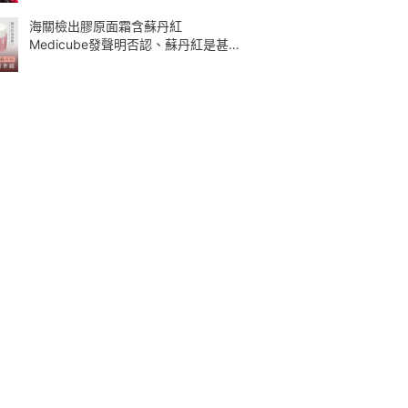
海關檢出膠原面霜含蘇丹紅
Medicube發聲明否認、蘇丹紅是甚
麼