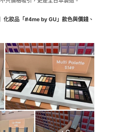
不只價格吸引，更是全日本製造。
妝品「#4me by GU」款色與價錢、