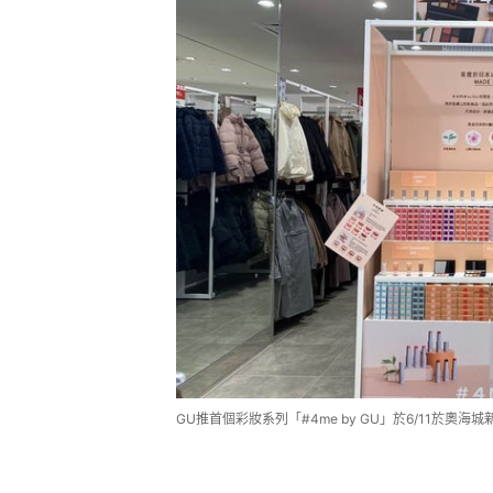
GU推首個彩妝系列「#4me by GU」於6/11於奧