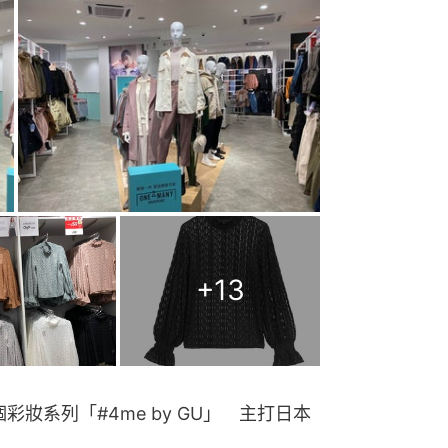
+
13
彩妝系列「#4me by GU」 主打日本