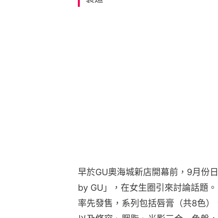
早於GU奧海城新店開幕前，9月份日
by GU」，在女生圈引來討論話題。「
率先發售，系列包括唇膏（共8色）