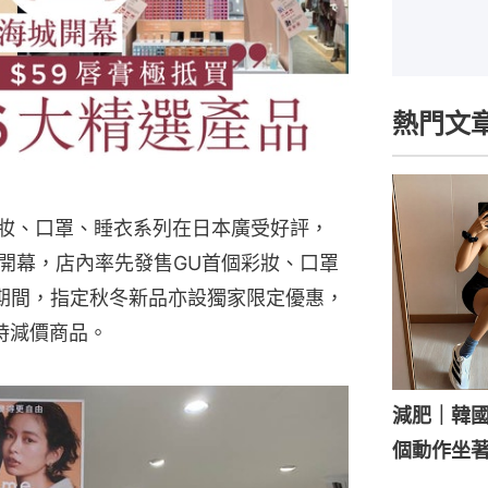
熱門文
彩妝、口罩、睡衣系列在日本廣受好評，
日開幕，店內率先發售GU首個彩妝、口罩
11期間，指定秋冬新品亦設獨家限定優惠，
時減價商品。
減肥｜韓
個動作坐著