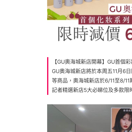
【GU奧海城新店開幕】GU首個
GU奧海城新店將於本周五11月6
等商品，奧海城新店於6/11至8/
記者精選新店5大必睇位及多款限