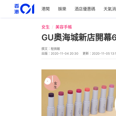
港聞
娛樂
酒店優惠碼
天氣消
女生
美容手帳
GU奧海城新店開幕
撰文：
程佩敏
出版：
2020-11-04 20:30
更新：
2020-11-05 13: