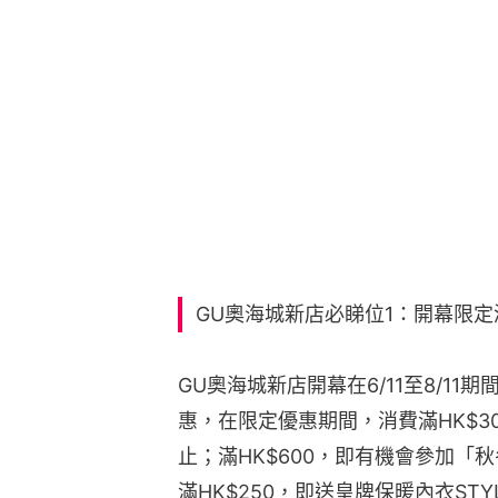
GU奧海城新店必睇位1：開幕限定
GU奧海城新店開幕在6/11至8/1
惠，在限定優惠期間，消費滿HK$3
止；滿HK$600，即有機會參加「秋
滿HK$250，即送皇牌保暖內衣STYL