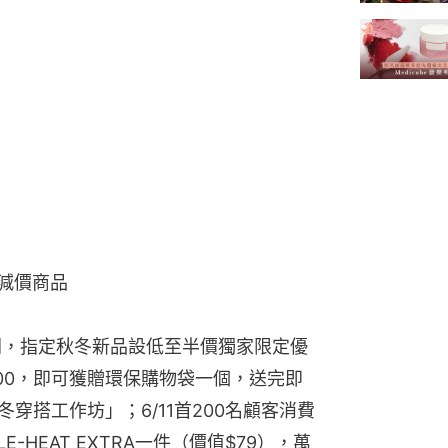
減價商品
1期間，指定秋冬新品設低至半價獨家限定優
00，即可獲贈環保購物袋一個，送完即
冬穿搭工作坊」；6/11首200名顧客消費
E-HEAT EXTRA一件（價值$79），萬