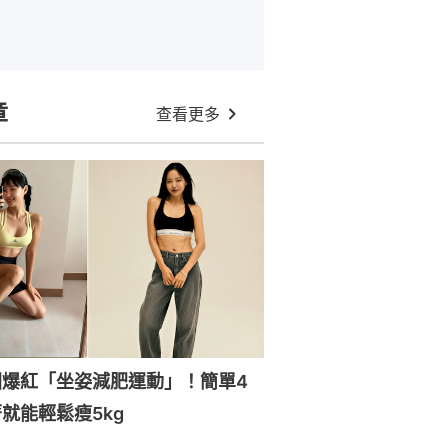
章
查看更多
國爆紅「坐姿減肥運動」！簡單4
就能輕鬆瘦5kg