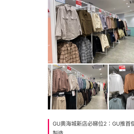
GU奧海城新店必睇位2：GU推首個
製造