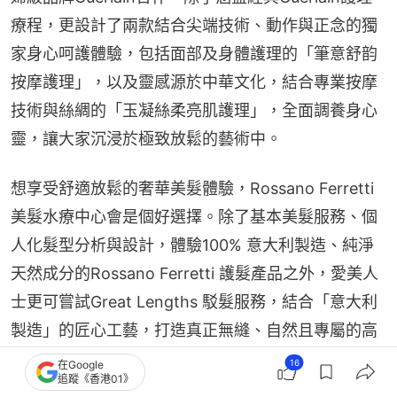
療程，更設計了兩款結合尖端技術、動作與正念的獨
家身心呵護體驗，包括面部及身體護理的「筆意舒韵
按摩護理」，以及靈感源於中華文化，結合專業按摩
技術與絲綢的「玉凝絲柔亮肌護理」，全面調養身心
靈，讓大家沉浸於極致放鬆的藝術中。
想享受舒適放鬆的奢華美髮體驗，Rossano Ferretti
美髮水療中心會是個好選擇。除了基本美髮服務、個
人化髮型分析與設計，體驗100% 意大利製造、純淨
天然成分的Rossano Ferretti 護髮產品之外，愛美人
士更可嘗試Great Lengths 駁髮服務，結合「意大利
製造」的匠心工藝，打造真正無縫、自然且專屬的高
訂級髮型體驗。
16
在Google
追蹤《香港01》