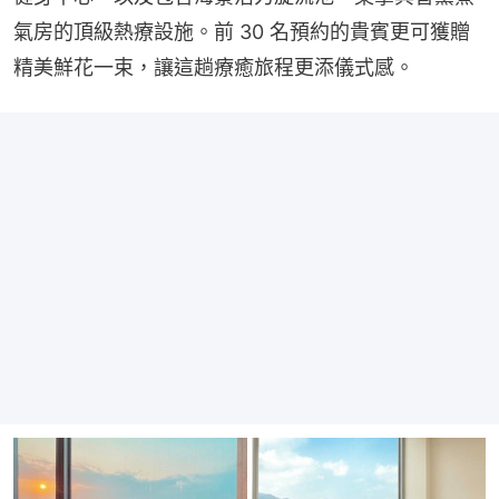
氣房的頂級熱療設施。前 30 名預約的貴賓更可獲贈
精美鮮花一束，讓這趟療癒旅程更添儀式感。