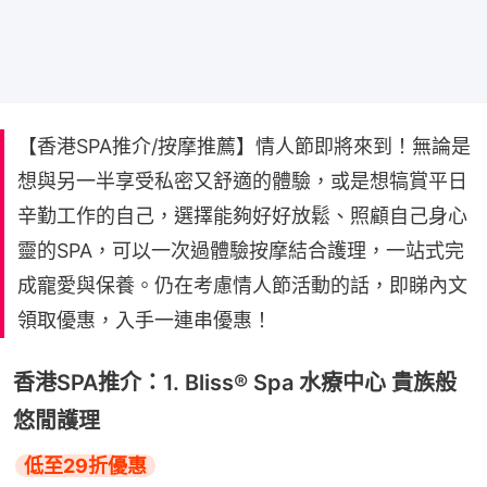
【香港SPA推介/按摩推薦】情人節即將來到！無論是
想與另一半享受私密又舒適的體驗，或是想犒賞平日
辛勤工作的自己，選擇能夠好好放鬆、照顧自己身心
靈的SPA，可以一次過體驗按摩結合護理，一站式完
成寵愛與保養。仍在考慮情人節活動的話，即睇內文
領取優惠，入手一連串優惠！
香港SPA推介：1. Bliss® Spa 水療中心 貴族般
悠閒護理
低至29折優惠