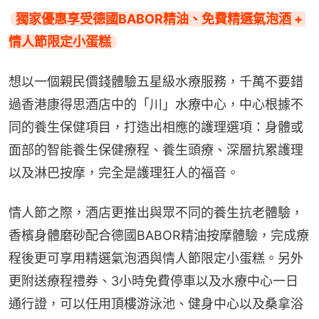
獨家優惠享受德國BABOR精油、免費精選氣泡酒 + 
情人節限定小蛋糕
想以一個親民價錢體驗五星級水療服務，千萬不要錯
過香港康得思酒店中的「川」水療中心，中心根據不
同的養生保健項目，打造出相應的護理選項：身體或
面部的智能養生保健療程、養生頭療、深層抗累護理
以及淋巴按摩，完全是護理狂人的福音。
情人節之際，酒店更推出與眾不同的養生抗老體驗，
香檳身體磨砂配合德國BABOR精油按摩體驗，完成療
程後更可享用精選氣泡酒與情人節限定小蛋糕。另外
更附送療程禮券、3小時免費停車以及水療中心一日
通行證，可以任用頂樓游泳池、健身中心以及桑拿浴