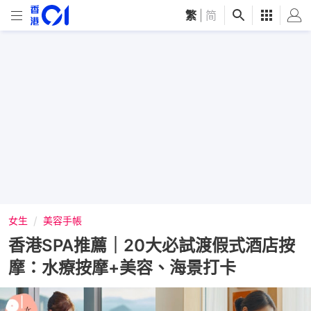
繁
|
简
女生
美容手帳
香港SPA推薦｜20大必試渡假式酒店按
摩：水療按摩+美容、海景打卡