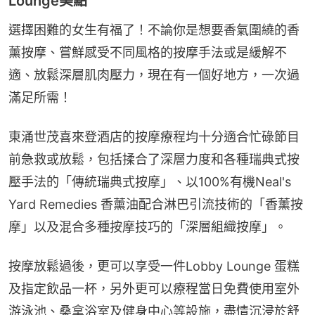
Lounge美點
選擇困難的女生有福了！不論你是想要香氣圍繞的香
薰按摩、嘗鮮感受不同風格的按摩手法或是緩解不
適、放鬆深層肌肉壓力，現在有一個好地方，一次過
滿足所需！
東涌世茂喜來登酒店的按摩療程均十分適合忙碌節目
前急救或放鬆，包括揉合了深層力度和各種瑞典式按
壓手法的「傳統瑞典式按摩」、以100%有機Neal's 
Yard Remedies 香薰油配合淋巴引流技術的「香薰按
摩」以及混合多種按摩技巧的「深層組織按摩」。
按摩放鬆過後，更可以享受一件Lobby Lounge 蛋糕
及指定飲品一杯，另外更可以療程當日免費使用室外
游泳池、桑拿浴室及健身中心等設施，盡情沉浸於舒