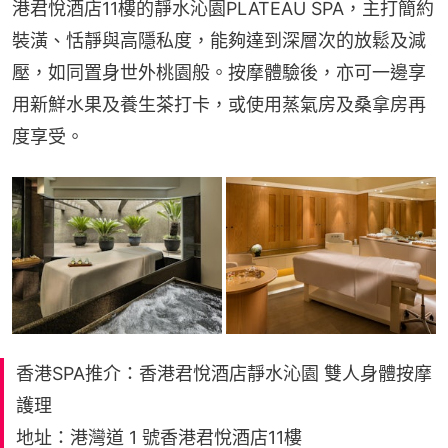
港君悅酒店11樓的靜水沁園PLATEAU SPA，主打簡約
裝潢、恬靜與高隱私度，能夠達到深層次的放鬆及減
壓，如同置身世外桃園般。按摩體驗後，亦可一邊享
用新鮮水果及養生茶打卡，或使用蒸氣房及桑拿房再
度享受。
香港SPA推介：香港君悅酒店靜水沁園 雙人身體按摩
護理
地址：港灣道 1 號香港君悅酒店11樓