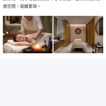
適空間，遠離繁瑣。