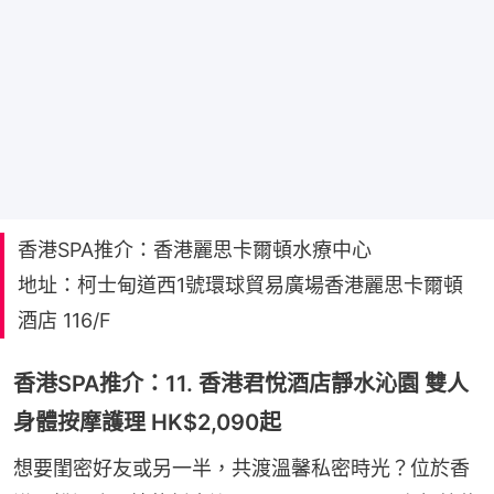
香港SPA推介：香港麗思卡爾頓水療中心
地址：柯士甸道西1號環球貿易廣場香港麗思卡爾頓
酒店 116/F
香港SPA推介：11. 香港君悅酒店靜水沁園 雙人
身體按摩護理 HK$2,090起
想要閨密好友或另一半，共渡溫馨私密時光？位於香