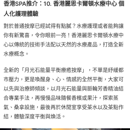
香港SPA推介：10. 香港麗思卡爾頓水療中心 個
人化護理體驗
對於普通按摩已經試得有點膩？水療護理或者能夠讓
你有新驚喜，令你眼前一亮！香港麗思卡爾頓水療中
心以傳統的技術手法配以天然的水療產品，打造全新
水療概念。
全新的「月光石能量平衡療癒按摩」，不單是紓緩都
市壓力，更是喚醒身、心、情感的全然平衡，大家可
以先與治療師傾談，以月光石能量與脈輪芳香精油結
合專業手法，再慢慢品味隨餐香檳或果汁，探索蒸
氣、桑拿設施，最後再於休閒室享受茶水以及茶點作
結，體驗深度平衡與煥活。