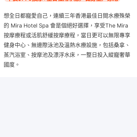
想全日都寵愛自己，連續三年香港最佳日間水療殊榮
的 Mira Hotel Spa 會是個絕好選擇，享受The Mira 
按摩療程或活肌舒緩按摩療程，當日更可以無限專享
健身中心、無邊際泳池及溫熱水療設施，包括桑拿、
蒸汽浴室、按摩池及漂浮水床，一整日投入縱寵奢華
國度。