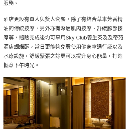
服務。
酒店更設有單人與雙人套餐，除了有結合草本芳香精
油的傳統按摩，另外亦有深層肌肉按摩、舒緩腳部按
摩等，體驗完成後圴可享用Sky Club養生茶及及帝苑
酒店蝴蝶酥，當日更能夠免費使用健身室通行証以及
水療設施，舒緩緊張之餘更可以提升身心能量，打造
愜意下午時光。