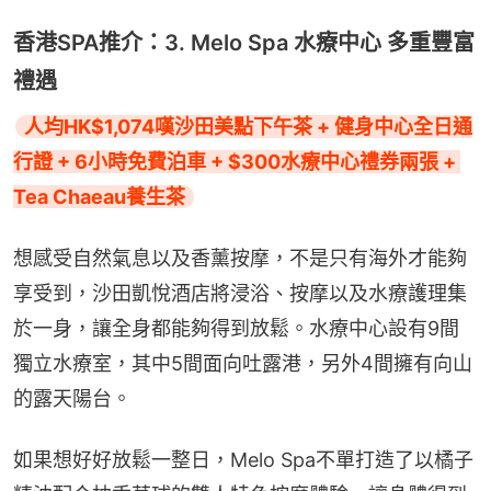
香港SPA推介：3. Melo Spa 水療中心 多重豐富
禮遇
人均HK$1,074嘆沙田美點下午茶 + 健身中心全日通
行證 + 6小時免費泊車 + $300水療中心禮券兩張 + 
Tea Chaeau養生茶
想感受自然氣息以及香薰按摩，不是只有海外才能夠
享受到，沙田凱悅酒店將浸浴、按摩以及水療護理集
於一身，讓全身都能夠得到放鬆。水療中心設有9間
獨立水療室，其中5間面向吐露港，另外4間擁有向山
的露天陽台。
如果想好好放鬆一整日，Melo Spa不單打造了以橘子