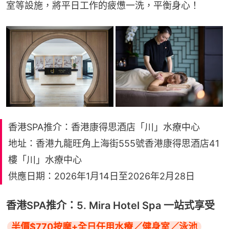
室等設施，將平日工作的疲憊一洗，平衡身心！
香港SPA推介：香港康得思酒店「川」水療中心
地址：香港九龍旺角上海街555號香港康得思酒店41
樓「川」水療中心
供應日期：2026年1月14日至2026年2月28日
香港SPA推介：5. Mira Hotel Spa 一站式享受
半價$770按摩+全日任用水療／健身室／泳池