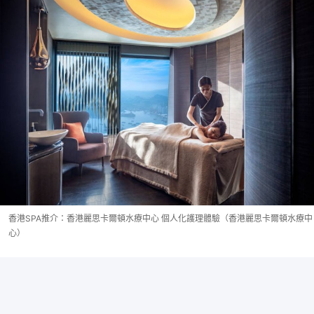
香港SPA推介：香港麗思卡爾頓水療中心 個人化護理體驗（香港麗思卡爾頓水療中
心）