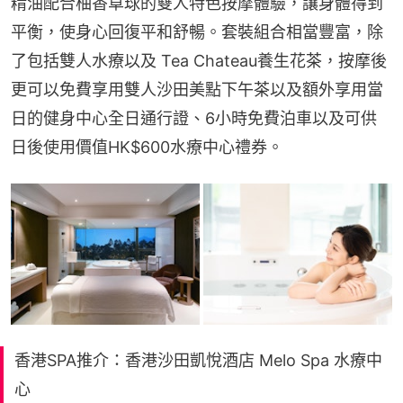
精油配合柚香草球的雙人特色按摩體驗，讓身體得到
平衡，使身心回復平和舒暢。套裝組合相當豐富，除
了包括雙人水療以及 Tea Chateau養生花茶，按摩後
更可以免費享用雙人沙田美點下午茶以及額外享用當
日的健身中心全日通行證、6小時免費泊車以及可供
日後使用價值HK$600水療中心禮券。
香港SPA推介：香港沙田凱悅酒店 Melo Spa 水療中
心