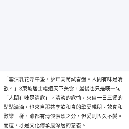
「雪沫乳花浮午盞，蓼茸蒿荀試春盤。人間有味是清
歡。」3東坡居士嚐遍天下美食，最後也只是嘆一句
「人間有味是清歡」。清淡的歡愉，來自一日三餐的
點點滴滴，也來自那共享飲和食的摯愛親朋。飲食和
歡樂一樣，雖都有清淡濃烈之分，但愛則恆久不變。
而這，才是文化傳承最深層的意義。