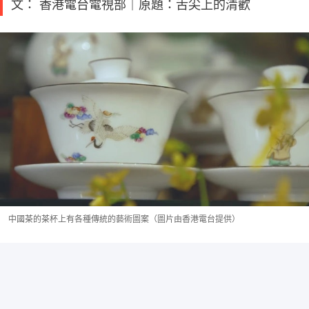
文： 香港電台電視部｜原題：舌尖上的清歡
中國茶的茶杯上有各種傳統的藝術圖案（圖片由香港電台提供）