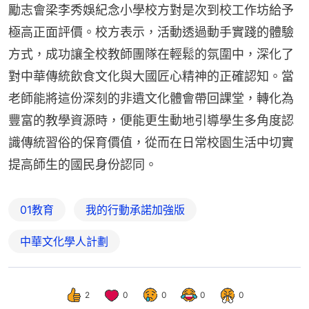
勵志會梁李秀娛紀念小學校方對是次到校工作坊給予
極高正面評價。校方表示，活動透過動手實踐的體驗
方式，成功讓全校教師團隊在輕鬆的氛圍中，深化了
對中華傳統飲食文化與大國匠心精神的正確認知。當
老師能將這份深刻的非遺文化體會帶回課堂，轉化為
豐富的教學資源時，便能更生動地引導學生多角度認
識傳統習俗的保育價值，從而在日常校園生活中切實
提高師生的國民身份認同。
01教育
我的行動承諾加強版
中華文化學人計劃
2
0
0
0
0