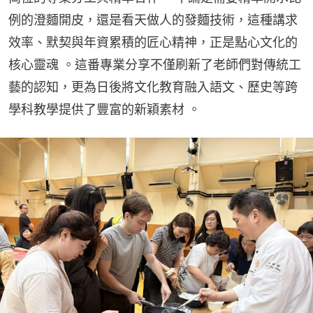
例的澄麵開皮，還是看天做人的發麵技術，這種講求
效率、默契與年資累積的匠心精神，正是點心文化的
核心靈魂 。這番專業分享不僅刷新了老師們對傳統工
藝的認知，更為日後將文化教育融入語文、歷史等跨
學科教學提供了豐富的新穎素材 。