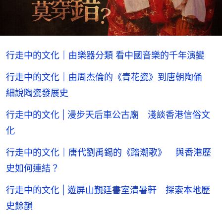
行走中的文化｜由樂器分類 看中國音樂的千年演變
行走中的文化｜由周杰倫的《青花瓷》到唐朝陶俑
細說陶瓷發展史
行走中的文化 | 漫步天后車公古廟 淺談香港信俗文
化
行走中的文化｜唐代劉禹錫的《踏潮歌》 與香港歷
史如何連結？
行走中的文化 | 遊屏山覲廷書室清暑軒 探索本地歷
史餘韻