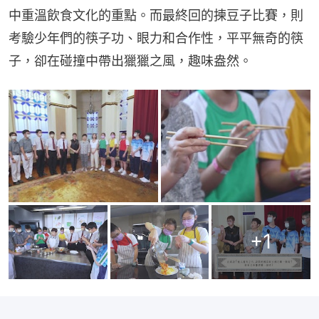
中重溫飲食文化的重點。而最終回的揀豆子比賽，則
考驗少年們的筷子功、眼力和合作性，平平無奇的筷
子，卻在碰撞中帶出獵獵之風，趣味盎然。
+
1