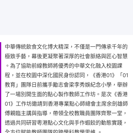
中華傳統飲食文化博大精深，不僅是一門傳承千年的
極致手藝，幕後更凝聚著深厚的社會脈絡與匠心智慧
。為了協助前線教師將優秀的中華文化融入校園課
程，並在校園中深化國民身份認同，《香港01》「01
教育」團隊日前攜手勵志會梁李秀娛紀念小學，舉辦
了一場別開生面的點心製作教師工作坊。是次《香港
01》工作坊邀請到香港專業點心師總會主席余劍雄師
傅親臨主講與指導，帶領全校教職員團隊齊聚一堂，
透過共同研習粵港點心文化與手作蝦餃的動態實踐，
全方位賦能教師團隊的跨學科教學思維 。