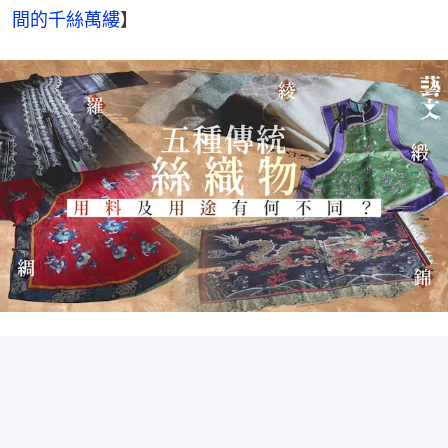
間的千絲萬縷
】