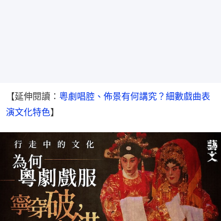
【延伸閱讀：
粵劇唱腔、佈景有何講究？細數戲曲表
演文化特色
】