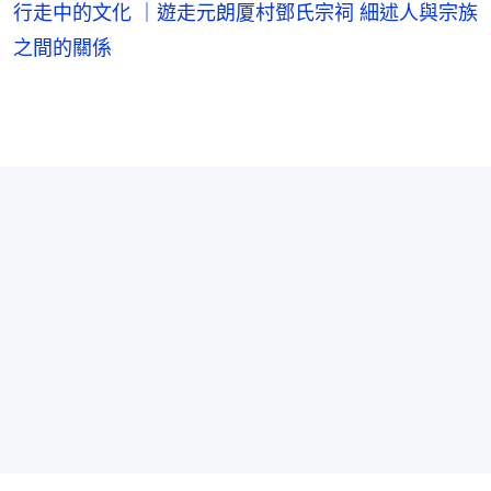
行走中的文化 ｜遊走元朗厦村鄧氏宗祠 細述人與宗族
之間的關係