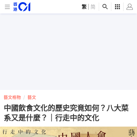
繁
|
简
藝文格物
藝文
中國飲食文化的歷史究竟如何？八大菜
系又是什麼？｜行走中的文化