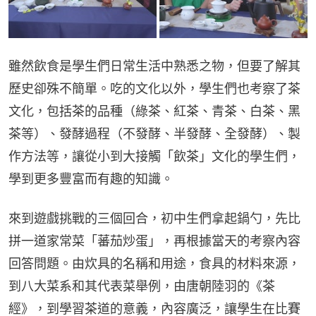
雖然飲食是學生們日常生活中熟悉之物，但要了解其
歷史卻殊不簡單。吃的文化以外，學生們也考察了茶
文化，包括茶的品種（綠茶、紅茶、青茶、白茶、黑
茶等）、發酵過程（不發酵、半發酵、全發酵）、製
作方法等，讓從小到大接觸「飲茶」文化的學生們，
學到更多豐富而有趣的知識。
來到遊戲挑戰的三個回合，初中生們拿起鍋勺，先比
拼一道家常菜「蕃茄炒蛋」，再根據當天的考察內容
回答問題。由炊具的名稱和用途，食具的材料來源，
到八大菜系和其代表菜舉例，由唐朝陸羽的《茶
經》，到學習茶道的意義，內容廣泛，讓學生在比賽