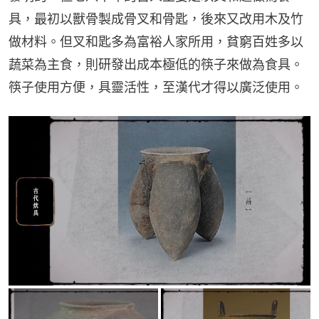
具，最初以獸骨製成骨叉和骨匙，後來又改用木及竹
做材料。但叉和匙多為富裕人家所用，貧窮百姓多以
蔬菜為主食，則研發出成本極低的筷子來做為食具。
筷子使用方便，具靈活性，至漢代才得以廣泛使用。