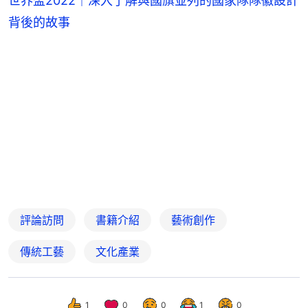
世界盃2022｜深入了解與國旗並列的國家隊隊徽設計
背後的故事
評論訪問
書籍介紹
藝術創作
傳統工藝
文化產業
1
0
0
1
0