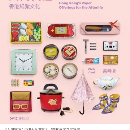
《人間冥煙：香港紙紮文化》（圖片由開卷樂提供）