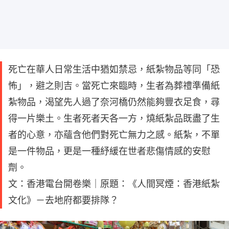
死亡在華人日常生活中猶如禁忌，紙紮物品等同「恐
怖」，避之則吉。當死亡來臨時，生者為葬禮準備紙
紮物品，渴望先人過了奈河橋仍然能夠豐衣足食，尋
得一片樂土。生者死者天各一方，燒紙紮品既盡了生
者的心意，亦蘊含他們對死亡無力之感。紙紮，不單
是一件物品，更是一種紓緩在世者悲傷情感的安慰
劑。
文：香港電台開卷樂｜原題：《人間冥煙：香港紙紮
文化》－去地府都要排隊？