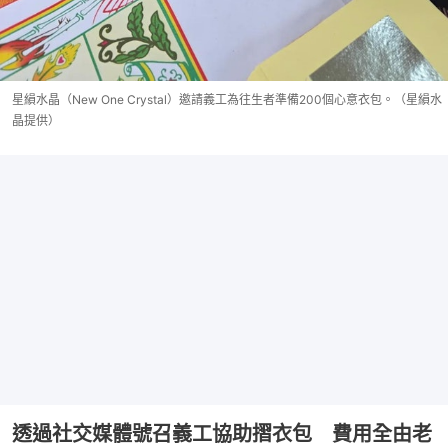
星縜水晶（New One Crystal）邀請義工為往生者準備200個心意衣包。（星縜水
晶提供）
透過社交媒體號召義工協助摺衣包 費用全由老