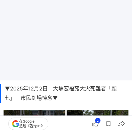
▼2025年12月2日 大埔宏福苑大火死難者「頭
七」 市民到場悼念▼
2
在Google
追蹤《香港01》