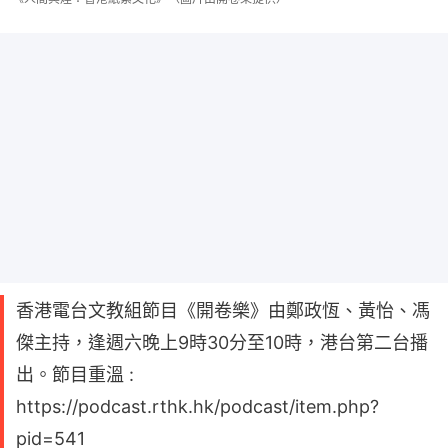
香港電台文教組節目《開卷樂》由鄭政恆、黃怡、馮
傑主持，逢週六晚上9時30分至10時，港台第二台播
出。節目重溫 :
https://podcast.rthk.hk/podcast/item.php?
pid=541