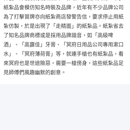
紙紮品會模仿知名時裝及品牌，近年有不少品牌公司
為了打擊冒牌亦向紙紮商店發警告信，要求停止用紙
紮仿製，於是出現了「走精面」的紙紮品。紙紮省去
了知名品牌商標或是採用品牌諧音，如「高級啤
酒」、「高露佳」牙膏、「冥府日用品公司專用漱口
水」、「冥府薄荷膏」等，就連手槍也有紙紮品，看
來冥府也是世途險惡，需要一槍傍身，這些紙紮品足
見師傅們風趣幽默的創意。