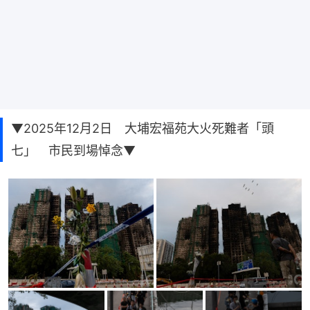
▼2025年12月2日 大埔宏福苑大火死難者「頭
七」 市民到場悼念▼