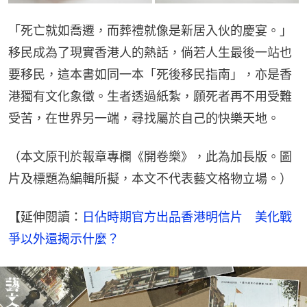
「死亡就如喬遷，而葬禮就像是新居入伙的慶宴。」
移民成為了現實香港人的熱話，倘若人生最後一站也
要移民，這本書如同一本「死後移民指南」，亦是香
港獨有文化象徵。生者透過紙紮，願死者再不用受難
受苦，在世界另一端，尋找屬於自己的快樂天地。
（本文原刊於報章專欄《開卷樂》，此為加長版。圖
片及標題為編輯所擬，本文不代表藝文格物立場。）
【延伸閱讀：
日佔時期官方出品香港明信片　美化戰
爭以外還揭示什麼？