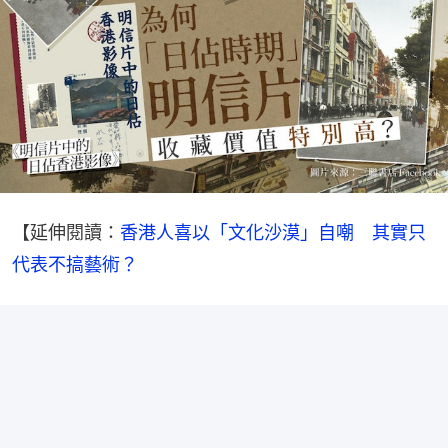
【延伸閱讀：
香港人喜以「文化沙漠」自嘲　其實只
代表不搞藝術？