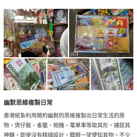
幽默思維複製日常
香港紙紮利用簡約幽默的思維複製出日常生活的原
物，煲仔飯、雀籠、相機、電單車等取其形，捕捉其
神髓，即使沒有精細設計，驟眼一望便知其物。不少