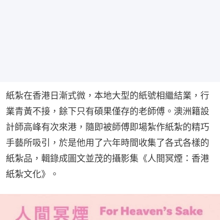
紙紮在香港日漸式微，本地大型的紙號相繼結業，行
業青黃不接，餘下只有碩果僅存的老師傅。澳洲籍設
計師高峰有次來港，隨即被師傅即場紮作紙紮的精巧
手藝所吸引，於是他用了六年時間收集了各式各樣的
紙紮品，輯錄成圖文並茂的攝影集《人間冥煙：香港
紙紮文化》。