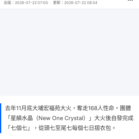
出版：
2026-07-22 07:00
更新：
2026-07-22 08:34
去年11月底大埔宏福苑大火，奪走168人性命。團體
「星縜水晶（New One Crystal）」大火後自發完成
「七個七」，從頭七至尾七每個七日摺衣包。