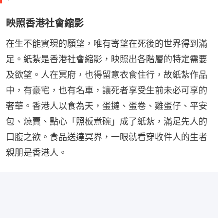
映照香港社會縮影
在生不能實現的願望，唯有寄望在死後的世界得到滿
足。紙紮是香港社會縮影，映照出各階層的特定需要
及欲望。人在冥府，也得留意衣食住行，故紙紮作品
中，有豪宅，也有名車，讓死者享受生前未必可享的
奢華。香港人以食為天，蛋撻、蛋卷、雞蛋仔、平安
包、燒賣、點心「照板煮碗」成了紙紮，滿足先人的
口腹之欲。食品送達冥界，一眼就看穿收件人的生者
親朋是香港人。