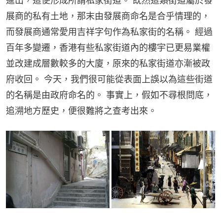
進出，這便形成所謂私家街道。 既然這類街道屬於發
展商的私有土地，那末由發展商命名是合乎情理的，
而發展商通常愛用吉祥字句作為私家街的名稱。 經過
百年多變遷，香港有些私家街道內的樓宇已更易業權
並改建成層數較多的大廈，原來的私家街道亦漸被政
府收回。 今天，我們很可能從表面上誤以為這些街道
的名稱是由政府命名的。 事實上，假如不尋根問底，
追溯地方歷史，便很難將之查考出來。