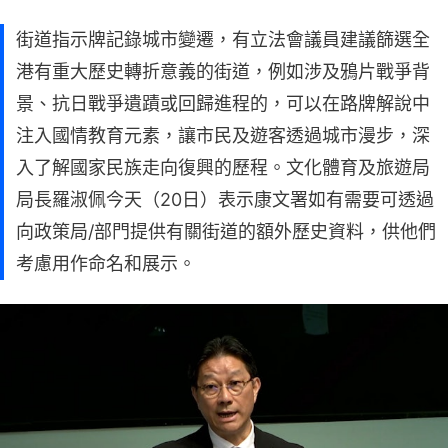
街道指示牌記錄城市變遷，有立法會議員建議篩選全
港有重大歷史轉折意義的街道，例如涉及鴉片戰爭背
景、抗日戰爭遺蹟或回歸進程的，可以在路牌解說中
注入國情教育元素，讓市民及遊客透過城市漫步，深
入了解國家民族走向復興的歷程。文化體育及旅遊局
局長羅淑佩今天（20日）表示康文署如有需要可透過
向政策局/部門提供有關街道的額外歷史資料，供他們
考慮用作命名和展示。