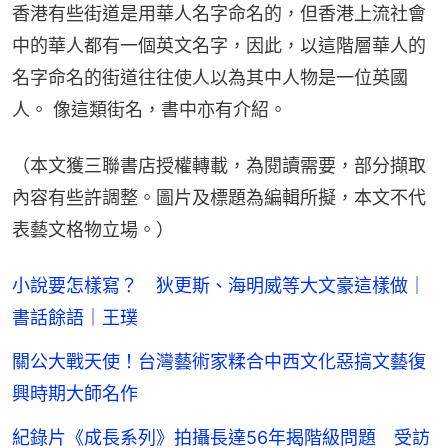
香港有些街道是用華人名字命名的，但香港上流社會
中的華人都有一個英文名字，因此，以這階層華人的
名字命名的街道往往使人以為其中人物是一位英國
人。 像這類街名，書中亦有介紹。
（本文獲三聯書店授權轉載，為閱讀需要，部分擷取
內容有些許調整。圖片及標題為編輯所擬，本文不代
表藝文格物立場。）
小說要怎樣寫？ 狄更斯、海明威等大文豪這樣做｜
書話餘語｜王璞
關公大戰天使！台灣藝術家糅合中西文化惡搞文藝復
興時期大師名作
紀錄片《成長系列》拍攝長達56年揭階級問題 受訪