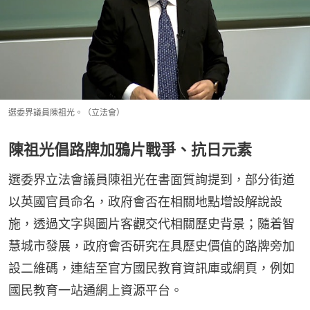
選委界議員陳祖光。（立法會）
陳祖光倡路牌加鴉片戰爭、抗日元素
選委界立法會議員陳祖光在書面質詢提到，部分街道
以英國官員命名，政府會否在相關地點增設解說設
施，透過文字與圖片客觀交代相關歷史背景；隨着智
慧城市發展，政府會否研究在具歷史價值的路牌旁加
設二維碼，連結至官方國民教育資訊庫或網頁，例如
國民教育一站通網上資源平台。