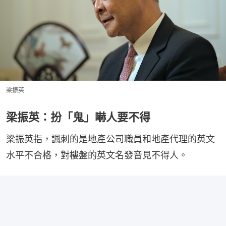
梁振英
梁振英：扮「鬼」嚇人要不得
梁振英指，諷刺的是地產公司職員和地產代理的英文
水平不合格，對樓盤的英文名發音見不得人。