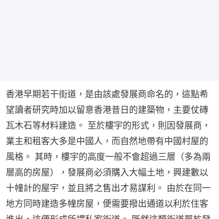
香港早期若干街道，是由該處發展商命名的，這點希
望讀者研究時加以留意香港昔日的建築物，主要仗磚
瓦木石等材料建造。 至於樓宇的形式，則因發展商，
業主和租客大多是中國人，而自然地帶有中國村屋的
風格。 其時，樓宇的高度一般不會超過三層（多為兩
層高的房屋），發展商必須購入大幅土地，興建數以
十幢計的屋宇，並且將之售出才易謀利。 由於在同一
地方同時建造多幢房屋，便需要撥出通道以利於住客