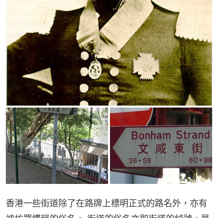
香港一些街道除了在路牌上標明正式的路名外，亦有