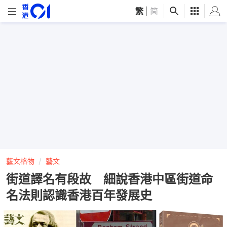
繁
|
简
藝文格物
藝文
街道譯名有段故 細說香港中區街道命
名法則認識香港百年發展史