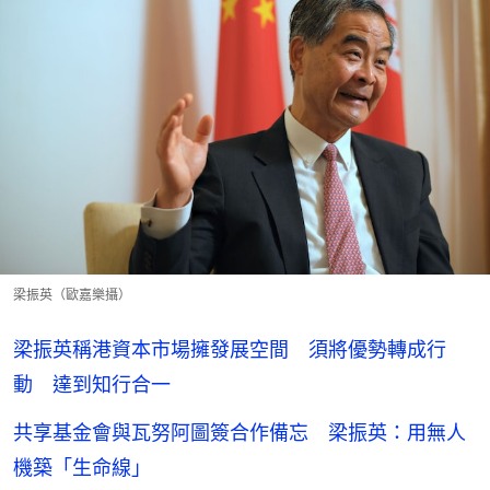
梁振英（歐嘉樂攝）
梁振英稱港資本市場擁發展空間 須將優勢轉成行
動 達到知行合一
共享基金會與瓦努阿圖簽合作備忘 梁振英：用無人
機築「生命線」