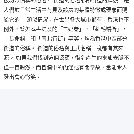
被坊眾慣稱的俗名。 街道的俗名亦即街道的綽號，是
人們於日常生活中有見及該處的某種特徵或現象而賜
給它的。 類似情況，在世界各大城市都有，香港也不
例外，譬如本書提及的「二奶巷」，「紅毛嬌街」，
「長命斜」和「南北行街」等等，均為香港中區部分
街道的俗稱。 街道的俗名與正式名稱一樣都有其來
源。 如果我們找到這個源頭，街名產生的來龍去脈不
但一目瞭然，而且個中的內涵或有關掌故，當能令人
發出會心微笑。