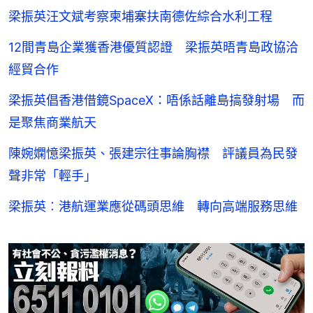
梁振英汪文斌考察柬埔寨扶南德佐綜合水利工程
12間青島企業獲香港優質認證 梁振英晤青島政協洽
經貿合作
梁振英倡香港借鏡SpaceX：唔係話離島搞發射場 而
是聚焦商業航天
陳婉嫻憶梁振英、張建宗往事論胸襟 評議員為民發
聲非常「輕手」
梁振英︰港航運業應從碼頭思維 轉向高端服務思維