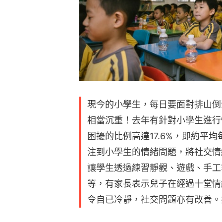
現今的小學生，每日要面對排山倒
相當沉重！去年有針對小學生進行
困擾的比例高達17.6%，即約平
注到小學生的情緒問題，將社交情
讓學生透過練習靜觀、遊戲、手工
等，有家長表示兒子在經過十堂情
令自已冷靜，社交問題亦有改善。