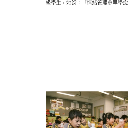
級學生，她說：「情緒管理愈早學愈