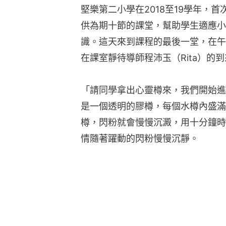
堅樂第二小學在2018至19學年，
供為期十節的課堂，幫助學生適應小
識。這天來到課程的最後一堂，在午
在課室靜待導師程沛玉（Rita）的
「請同學拿出心靈樽來，我們開始進行練
是一個透明的膠樽，每個水樽內盛滿
樽，閃粉就會慢慢沉澱，用十分鐘時
情隨著躍動的閃粉慢慢沉靜。