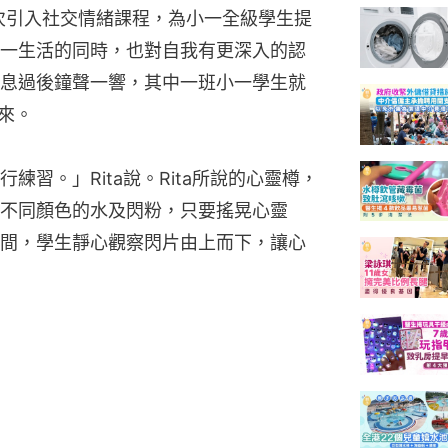
首次引入社交情緒課程，為小一全級學生提
一生活的同時，也對自我有更深入的認
息過後鐘聲一響，其中一班小一學生就
到來。
習。」Rita說。Rita所說的心靈樽，
不同顏色的水及閃粉，只要搖晃心靈
間，學生靜心觀察閃片由上而下，讓心