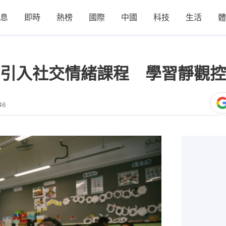
息
即時
熱榜
國際
中國
科技
生活
體
引入社交情緒課程 學習靜觀控
46