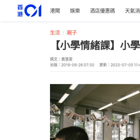
港聞
娛樂
酒店優惠碼
天氣消
生活
親子
【小學情緒課】小學
撰文：
黃慧雯
出版：
2019-06-26 07:30
更新：
2023-07-05 11: