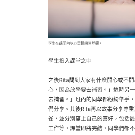
學生在課堂內以心靈樽練習靜觀。
學生投入課堂之中
之後Rita問到大家有什麼開心或不
心，因為放學要去補習。」這時另一
去補習。」班內的同學都紛紛舉手，希
們分享。其後Rita再以故事分享尊
雀，並分別寫上自己的喜好，包括最
工作等，課堂即將完結，同學們都不