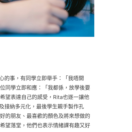
開心的事，有同學立即舉手：「我唔開
位同學立即和應：「我都係，放學後要
望表達自己的感受，Rita也逐一讓他
重及接納多元化，最後學生親手製作孔
好的朋友、最喜歡的顏色及將來想做的
希望落堂，他們也表示情緒課有趣又好