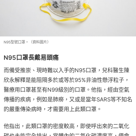
N95型號口罩。（資料圖片）
N95口罩長戴易頭痛
而備受推崇、現時難以入手的N95口罩，兒科醫生陳
欣永解釋是能阻隔多於或等於95%非油性懸浮粒子，
醫療用口罩甚至有N99級別的口罩。他指，經由空氣
傳播的疾病，例如是肺癆，又或是當年SARS等不知名
的嚴重傳染病時，才需要用上此類口罩。
他指出，此類口罩的密度較高，即使呼出來的二氧化
碳也未能完全排出，當體內的二氧化碳濃度高，便會