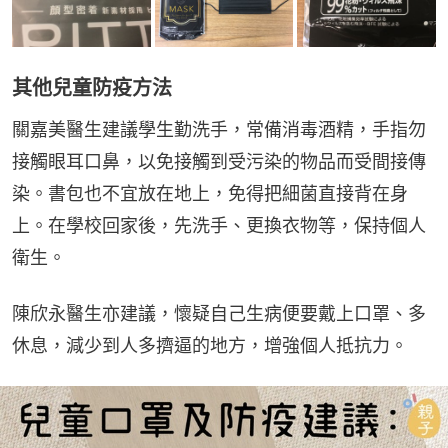
其他兒童防疫方法
關嘉美醫生建議學生勤洗手，常備消毒酒精，手指勿
接觸眼耳口鼻，以免接觸到受污染的物品而受間接傳
染。書包也不宜放在地上，免得把細菌直接背在身
上。在學校回家後，先洗手、更換衣物等，保持個人
衛生。
陳欣永醫生亦建議，懷疑自己生病便要戴上口罩、多
休息，減少到人多擠逼的地方，增強個人抵抗力。