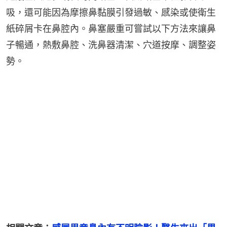
吸，還可能因為摩擦鼻黏膜引發過敏、感染或使衛生
紙碎屑卡在鼻腔內。鼻塞嚴重可嘗試以下方法來讓鼻
子暢通，熱敷鼻腔、洗鼻器清潔、穴道按摩、調整姿
勢。