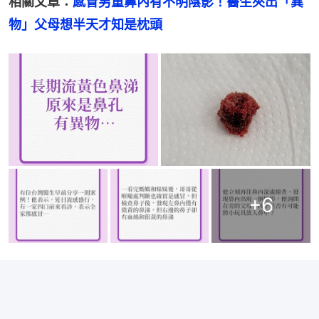
相關文章：
感冒男童鼻內有不明陰影！醫生夾出「異
物」父母想半天才知是枕頭
+
6