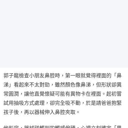
郭子龍檢查小朋友鼻腔時，第一眼就覺得裡面的「鼻
涕」看起來不太對勁，雖然顏色像鼻涕，但形狀卻異
常圓潤，讓他直覺懷疑可能有異物卡在裡面。起初嘗
試用抽吸方式處理，卻完全吸不動，於是請爸爸抱緊
孩子後，再以器械伸入鼻腔夾取。