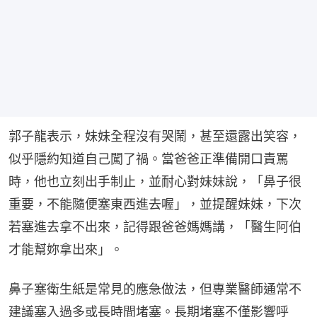
郭子龍表示，妹妹全程沒有哭鬧，甚至還露出笑容，
似乎隱約知道自己闖了禍。當爸爸正準備開口責罵
時，他也立刻出手制止，並耐心對妹妹說，「鼻子很
重要，不能隨便塞東西進去喔」，並提醒妹妹，下次
若塞進去拿不出來，記得跟爸爸媽媽講，「醫生阿伯
才能幫妳拿出來」。
鼻子塞衛生紙是常見的應急做法，但專業醫師通常不
建議塞入過多或長時間堵塞。長期堵塞不僅影響呼