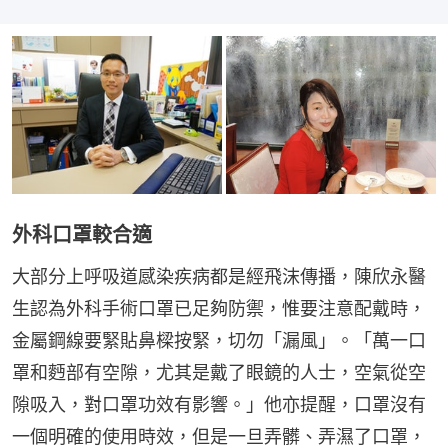
外科口罩較合適
大部分上呼吸道感染疾病都是經飛沫傳播，陳欣永醫
生認為外科手術口罩已足夠防禦，惟要注意配戴時，
金屬鋼線要緊貼鼻樑按緊，切勿「漏風」。「萬一口
罩和麪部有空隙，尤其是戴了眼鏡的人士，空氣從空
隙吸入，對口罩功效有影響。」他亦提醒，口罩沒有
一個明確的使用時效，但是一旦弄髒、弄濕了口罩，