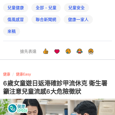
兒童健康
全部 - 兒童
兒童安全
傷風感冒
聯合新聞網
健康一家人
來稿
搶先表達
健康
健康Easy
6歲女童遊日返港確診甲流休克 衛生署
籲注意兒童流感6大危險徵狀