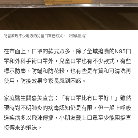
記者發現不少地方的兒童口罩已缺貨。（鄧煥儀攝）
在市面上，口罩的款式眾多，除了全城搶購的N95口
罩和外科手術口罩外，兒童口罩也有不少款式，有些
標示防塵、防蟎和防花粉，也有些是布質和可清洗再
使用，防疫效果令家長感到困惑。
家庭醫生關嘉美直言：「有口罩比冇口罩好！」雖然
現時對不明肺炎的病毒認知仍是有限，但一般上呼吸
道疾病多以飛沫傳播，小朋友戴上口罩至少能阻擋直
接傳來的飛沫。