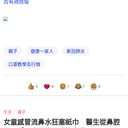
否有效防疫
親子
健康一家人
新冠肺炎
口罩教學及行情
5
4
1
1
0
生活
親子
女童感冒流鼻水狂塞紙巾 醫生從鼻腔