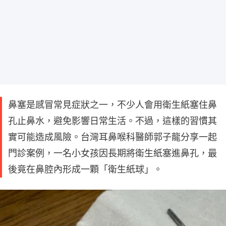
鼻塞是感冒常見症狀之一，不少人會用衛生紙塞住鼻
孔止鼻水，避免影響日常生活。不過，這樣的習慣其
實可能造成風險。台灣耳鼻喉科醫師郭子龍分享一起
門診案例，一名小女孩因長期將衛生紙塞進鼻孔，最
後竟在鼻腔內形成一顆「衛生紙球」。