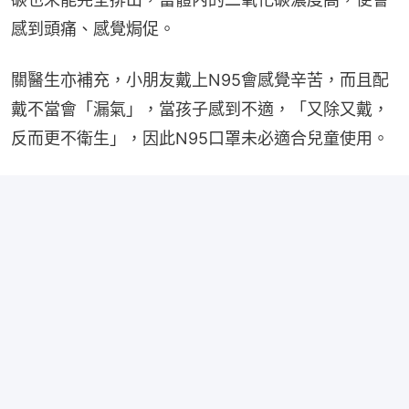
感到頭痛、感覺焗促。
關醫生亦補充，小朋友戴上N95會感覺辛苦，而且配
戴不當會「漏氣」，當孩子感到不適，「又除又戴，
反而更不衛生」，因此N95口罩未必適合兒童使用。