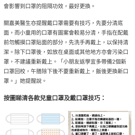
會影響到口罩的阻隔功效，最好更換。
關嘉美醫生亦提醒戴口罩需要有技巧，先要分清底
面，而小童用的口罩有圖案會較易分清，手指在配戴
前勿觸摸口罩貼面的部分，先洗手再戴上，以保持清
潔。除下口罩後，如放在桌面或其他地方亦會污染口
罩，不建議重新戴上。「小朋友返學宜多帶備2個新
口罩回校，午膳除下後不要重新戴上，飯後更換新口
罩。」她提醒說。
按圖睇清各款兒童口罩及戴口罩技巧：