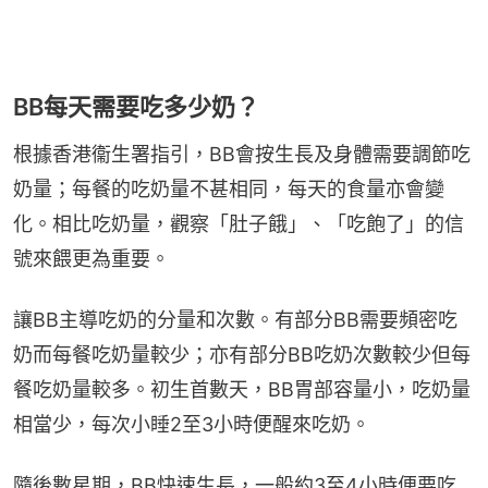
BB每天需要吃多少奶？
根據香港衞生署指引，BB會按生長及身體需要調節吃
奶量；每餐的吃奶量不甚相同，每天的食量亦會變
化。相比吃奶量，觀察「肚子餓」、「吃飽了」的信
號來餵更為重要。
讓BB主導吃奶的分量和次數。有部分BB需要頻密吃
奶而每餐吃奶量較少；亦有部分BB吃奶次數較少但每
餐吃奶量較多。初生首數天，BB胃部容量小，吃奶量
相當少，每次小睡2至3小時便醒來吃奶。
隨後數星期，BB快速生長，一般約3至4小時便要吃