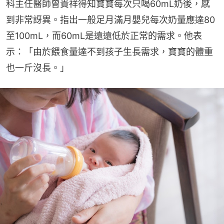
科主任醫師曾貴祥得知寶寶每次只喝60mL奶後，感
到非常訝異。指出一般足月滿月嬰兒每次奶量應達80
至100mL，而60mL是遠遠低於正常的需求。他表
示：「由於餵食量達不到孩子生長需求，寶寶的體重
也一斤沒長。」