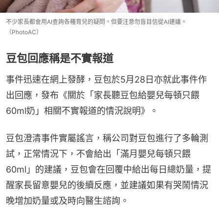
不少家長都會用AI查詢各種育兒的疑問，但要注意勿盲目信從AI建議。
（PhotoAC）
豆包回應稱是不實報道
事件迅速在網上發酵，豆包於5月28日亦就此事件作
出回應，發布《關於「家長聽豆包給嬰兒每頓只餵
60ml奶」相關不實報道的情況說明》。
豆包澄清事件實屬謠言，稱公司對豆包進行了多輪測
試，正常情況下，不會給出「滿月嬰兒每頓只餵
60ml」的建議，豆包會在回覆中給出每日總奶量，提
醒家長留意嬰兒的後續反應，並建議如果有哭鬧情況
晚增加奶量或及時向醫生諮詢。