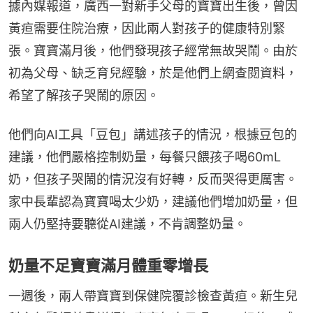
據內媒報道，廣西一對新手父母的寶寶出生後，曾因
黃疸需要住院治療，因此兩人對孩子的健康特別緊
張。寶寶滿月後，他們發現孩子經常無故哭鬧。由於
初為父母、缺乏育兒經驗，於是他們上網查閱資料，
希望了解孩子哭鬧的原因。
他們向AI工具「豆包」講述孩子的情況，根據豆包的
建議，他們嚴格控制奶量，每餐只餵孩子喝60mL
奶，但孩子哭鬧的情況沒有好轉，反而哭得更厲害。
家中長輩認為寶寶喝太少奶，建議他們增加奶量，但
兩人仍堅持要聽從AI建議，不肯調整奶量。
奶量不足寶寶滿月體重零增長
一週後，兩人帶寶寶到保健院覆診檢查黃疸。新生兒