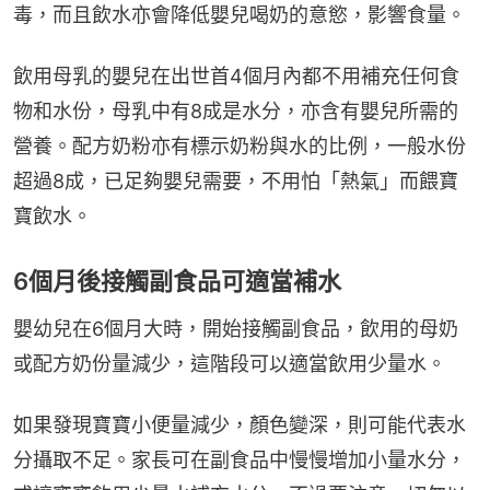
毒，而且飲水亦會降低嬰兒喝奶的意慾，影響食量。
飲用母乳的嬰兒在出世首4個月內都不用補充任何食
物和水份，母乳中有8成是水分，亦含有嬰兒所需的
營養。配方奶粉亦有標示奶粉與水的比例，一般水份
超過8成，已足夠嬰兒需要，不用怕「熱氣」而餵寶
寶飲水。
6個月後接觸副食品可適當補水
嬰幼兒在6個月大時，開始接觸副食品，飲用的母奶
或配方奶份量減少，這階段可以適當飲用少量水。
如果發現寶寶小便量減少，顏色變深，則可能代表水
分攝取不足。家長可在副食品中慢慢增加小量水分，