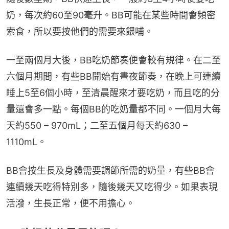
奶，每次約60至90毫升。BB可能在某些時間會頻密
索食，所以要按他們的需要來餵哺。
一至兩個月大後，BB吃奶節奏便會較有規律。在二至
六個月期間，有些BB開始有晝夜節奏，在晚上可連續
睡上5至6個小時，至清晨醒來才要吃奶，而且吃的分
量還會多一點。每個BB的吃奶量都不同。一個月大每
天約550 – 970mL；二至五個月每天約630 – 
1110mL。
BB會按生長及身體需要調節所需的奶量，有些BB會
連續幾天吃得特別多，隨後幾天又吃得少。如果表現
活潑，生長正常，便不用擔心。