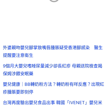
外婆親吻嬰兒腳掌致嘴唇腫脹疑受香港腳感染 醫生
提醒要注意衛生
9個月大嬰兒嗜睡尿量減少卻長紅疹 母親送院檢查揭
保姆涉餵安眠藥
嬰兒健康｜BB轉奶粉方法？轉奶粉有咩反應？出現紅
疹腫脹要即刻停
台灣再度驗出嬰兒食品出事 韓國「IVENET」嬰兒米