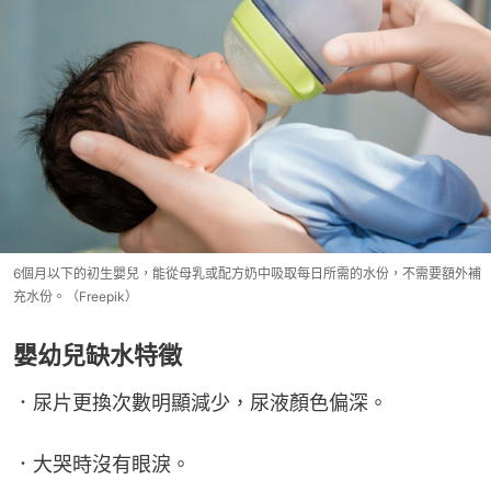
6個月以下的初生嬰兒，能從母乳或配方奶中吸取每日所需的水份，不需要額外補
充水份。（Freepik）
嬰幼兒缺水特徵
．尿片更換次數明顯減少，尿液顏色偏深。
．大哭時沒有眼淚。