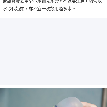
或讓寶寶飲用少量水補充水分。不過要注意，切勿以
水取代奶類，亦不宜一次飲用過多水。