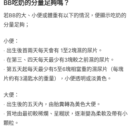
BB吃奶的分量足夠嗎？
若BB的大、小便或體重有以下的情況，便顯示吃奶的
分量足夠；
小便：
‧ 出生後首兩天每天會有 1至2塊濕的尿片。
‧ 在第三、四天每天最少有3塊較之前濕的尿片。
‧ 第五天起每天最少有5至6塊相當重的濕尿片（每塊
片約有3湯匙水的重量），小便透明或淡黃色。
大便：
‧ 出生後的五天內，由胎糞轉為黃色大便。
‧ 質地由最初較稀爛、呈糊狀，逐漸變為柔軟及帶有小
顆粒。