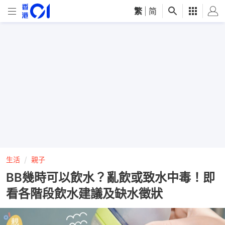
繁
|
简
生活
親子
BB幾時可以飲水？亂飲或致水中毒！即
看各階段飲水建議及缺水徵狀