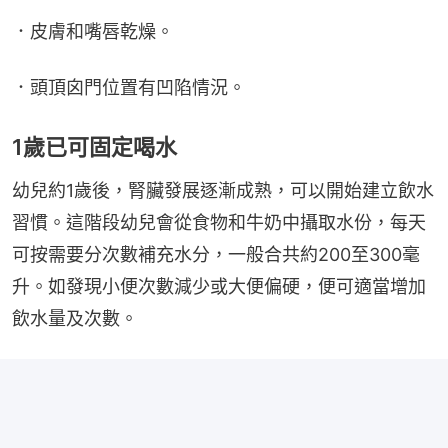
．皮膚和嘴唇乾燥。
．頭頂囟門位置有凹陷情況。
1歲已可固定喝水
幼兒約1歲後，腎臟發展逐漸成熟，可以開始建立飲水
習慣。這階段幼兒會從食物和牛奶中攝取水份，每天
可按需要分次數補充水分，一般合共約200至300毫
升。如發現小便次數減少或大便偏硬，便可適當增加
飲水量及次數。