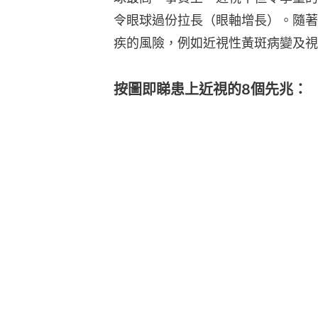
令眼球過份拉長（眼軸增長）。隨著
疾的風險，例如近視性黃斑病變及視
按圖即睇患上近視的8個先兆：