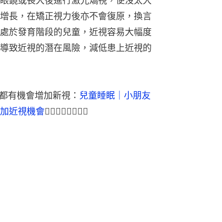
眼鏡或長大後進行激光矯視，便沒太大
增長，在矯正視力後亦不會復原，換言
處於發育階段的兒童，近視容易大幅度
導致近視的潛在風險，減低患上近視的
呢個因素都有機會增加新視：
兒童睡眠｜小朋友
加近視機會
👈🏻👈🏻👈🏻👈🏻