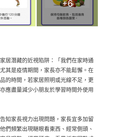
+
6
家居潛藏的近視陷阱：「我們在家時通
尤其是疫情期間，家長亦不能鬆懈。在
品的時間，若家居照明或光線不足，更
亦應盡量減少小朋友於學習時間外使用
告知家長視力出現問題，家長宜多加留
他們頻繁出現瞇眼看東西、經常側頭、