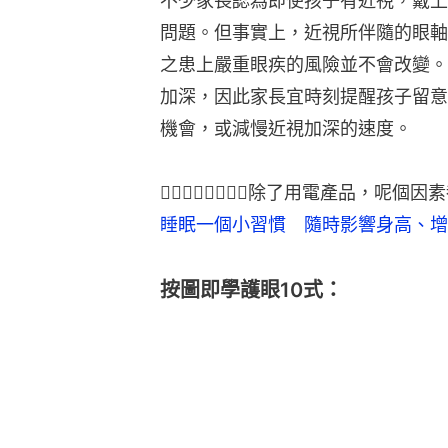
不少家長認為即使孩子有近視，戴上
問題。但事實上，近視所伴隨的眼軸
之患上嚴重眼疾的風險並不會改變。
加深，因此家長宜時刻提醒孩子留意
機會，或減慢近視加深的速度。
👉🏻👉🏻👉🏻👉🏻除了用電產品，
睡眠一個小習慣　隨時影響身高、增
按圖即學護眼10式：