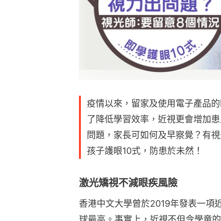
疫情以來，留家及使用電子產品的
了降低學習效率，近視更會增加患
問題，家長可如何及早察覺？有視
孩子護眼10式，防患於未然！
激光矯視不減眼疾風險
香港中文大學曾於2019年發表一
球最高。事實上，近視不但令學童的