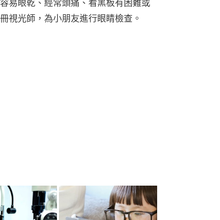
容易眼乾、經常頭痛、看黑板有困難或
冊視光師，為小朋友進行眼睛檢查。