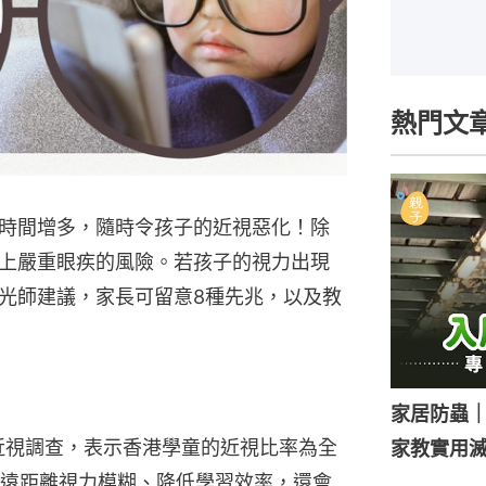
熱門文
時間增多，隨時令孩子的近視惡化！除
上嚴重眼疾的風險。若孩子的視力出現
光師建議，家長可留意8種先兆，以及教
家居防蟲
項近視調查，表示香港學童的近視比率為全
家教實用
遠距離視力模糊、降低學習效率，還會