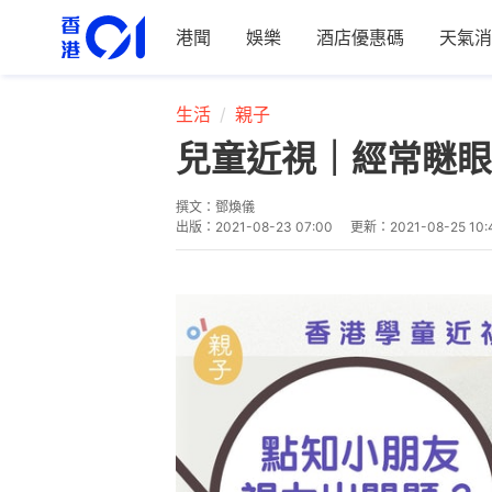
港聞
娛樂
酒店優惠碼
天氣消
生活
親子
兒童近視｜經常瞇眼
撰文：
鄧煥儀
出版：
2021-08-23 07:00
更新：
2021-08-25 10: