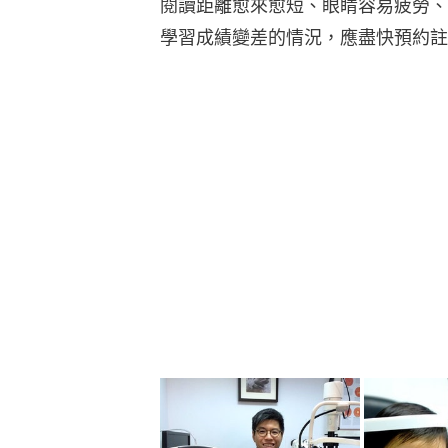
閱讀距離愈來愈短、眼睛容易疲勞、
學習成績變差的情況，應盡快預約註