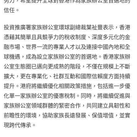
努力，希望提升全球對香港作為家族辦公室首選地的
信任。
投資推廣署家族辦公室環球副總裁葉祉豐表示，香港
憑藉其簡單且具競爭力的稅收制度、深度多元化的金
融市場、世界一流的專業人才以及連接中國內地和全
球機遇，成為設立家族辦公室的首選地。香港家族辦
公室生態圈已邁向更成熟的階段，不僅在規模上不斷
擴大，更在專業化、社群互動和國際信賴度方面持續
提升。港府將繼續優化相關政策措施，包括進一步優
化單一家族辦公室的優惠稅制。同時，將繼續促進與
家族辦公室領域群體的緊密合作，共同建立具韌性和
前瞻性的環境，協助家族長遠發展、保值增值，並實
現跨代傳承。