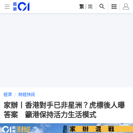
繁
|
简
經濟
財經快訊
家辦丨香港對手已非星洲？虎標後人曝
答案 籲港保持活力生活模式