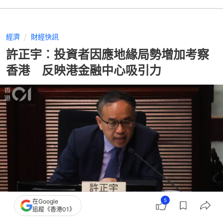
經濟
財經快訊
許正宇︰投資者因應地緣局勢增加考察
香港 反映港金融中心吸引力
5
在Google
追蹤《香港01》
撰文：
張偉倫
出版：
2026-04-22 17:12
更新：
2026-04-22 17:12