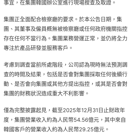
事宜，在集團韓國辦公室進行現場搜查及取證。
集團正全面配合檢察廳的要求。於本公告日期，集
團、其董事及僱員概無被檢察廳或任何政府機關指控
存在任何不當行為。集團業務營運正常，並仍將全力
專注於產品研發並服務客戶。
考慮到調查當前所處階段，公司認為現時無法預測調
查的時間及結果，包括是否會對集團採取任何後續行
動、是否會向集團或其他方提出指控，或其是否會對
集團的財務狀況造成重大不利影響。
僅為完整披露起見，截至2025年12月31日止財政年
度，集團營業收入約為人民幣54.56億元，其中來自
韓國客戶的營業收入約為人民幣29.25億元。