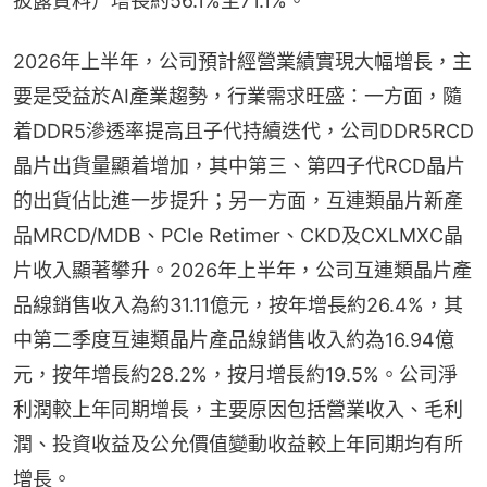
披露資料）增長約56.1%至71.1%。
2026年上半年，公司預計經營業績實現大幅增長，主
要是受益於AI產業趨勢，行業需求旺盛：一方面，隨
着DDR5滲透率提高且子代持續迭代，公司DDR5RCD
晶片出貨量顯着增加，其中第三、第四子代RCD晶片
的出貨佔比進一步提升；另一方面，互連類晶片新產
品MRCD/MDB、PCIe Retimer、CKD及CXLMXC晶
片收入顯著攀升。2026年上半年，公司互連類晶片產
品線銷售收入為約31.11億元，按年增長約26.4%，其
中第二季度互連類晶片產品線銷售收入約為16.94億
元，按年增長約28.2%，按月增長約19.5%。公司淨
利潤較上年同期增長，主要原因包括營業收入、毛利
潤、投資收益及公允價值變動收益較上年同期均有所
增長。