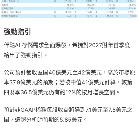
強勁指引
伴隨AI 存儲需求全面爆發，希捷對2027財年首季度
給出了強勁指引。
公司預計營收區間40億美元至42億美元，高於市場原
本37.9億美元的預期；若按中值41億美元計算，較第
四財季36.5億美元仍有約12%的按月增長空間。
預計非GAAP稀釋每股收益將達到7.1美元至7.5美元之
間，遠超分析師預期的5.85美元。