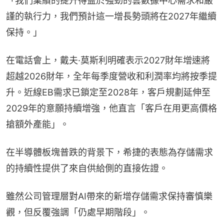
「我們業績的提升得益於強勁的雲數據中心需求和嚴
謹的執行力，我們預計這一增長勢頭將在2027年繼續
保持。」
在電話會上，戴夫·莫斯利明確表示2027財年增速將
超越2026財年，全年每季度營收和利潤率均將按季提
升。近線EB需求已鎖定至2028年，客戶規劃延伸至
2029年的意願持續增強，他直言「客戶在用更高價格
搶額外產能」。
在半導體板塊普跌的背景下，希捷的表態為存儲需求
的持續性提供了來自供給側的直接佐證。
雖然公司管理層對AI帶來的新增存儲需求保持審慎樂
觀，但反覆強調「仍處早期階段」。