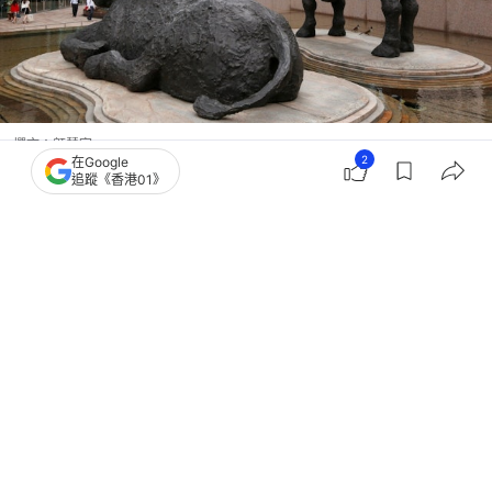
撰文：
顧慧宇
2
在Google
出版：
2026-07-09 16:25
更新：
2026-07-09 16:25
追蹤《香港01》