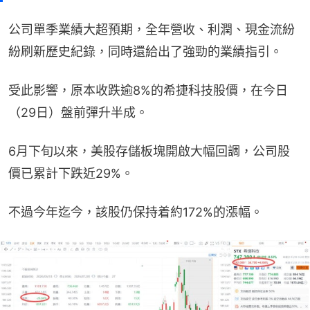
公司單季業績大超預期，全年營收、利潤、現金流紛
紛刷新歷史紀錄，同時還給出了強勁的業績指引。
受此影響，原本收跌逾8%的希捷科技股價，在今日
（29日）盤前彈升半成。
6月下旬以來，美股存儲板塊開啟大幅回調，公司股
價已累計下跌近29%。
不過今年迄今，該股仍保持着約172%的漲幅。