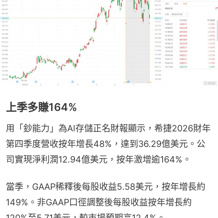
上季多賺164%
用「鈔能力」為AI存儲正名財報顯示，希捷2026財年
第四季度營收按年增長48%，達到36.29億美元。公
司實現淨利潤12.94億美元，按年激增逾164%。
當季，GAAP稀釋後每股收益5.58美元，按年增長約
149%。非GAAP口徑調整後每股收益按年增長約
120%至5.71美元，較市場預期高12.4%。