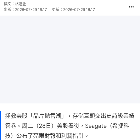
撰文：
格隆匯
出版：
2026-07-29 16:17
更新：
2026-07-29 16:17
拯救美股「晶片拋售潮」，存儲巨頭交出史詩級業績
答卷。周二（28日）美股盤後，Seagate（希捷科
技）公布了亮眼財報和利潤指引。