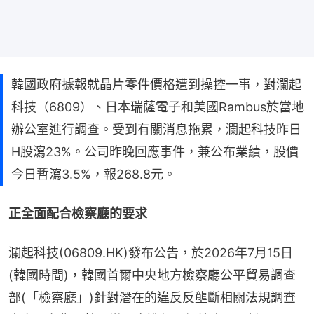
韓國政府據報就晶片零件價格遭到操控一事，對瀾起
科技（6809）、日本瑞薩電子和美國Rambus於當地
辦公室進行調查。受到有關消息拖累，瀾起科技昨日
H股瀉23%。公司昨晚回應事件，兼公布業績，股價
今日暫瀉3.5%，報268.8元。
正全面配合檢察廳的要求
瀾起科技(06809.HK)發布公告，於2026年7月15日
(韓國時間)，韓國首爾中央地方檢察廳公平貿易調查
部(「檢察廳」)針對潛在的違反反壟斷相關法規調查