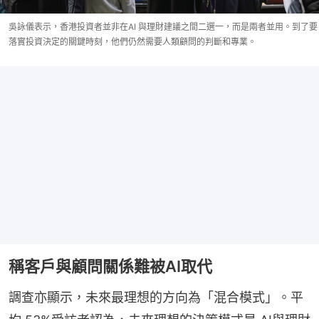
吳詠儀表示，香港投資者並非在AI 與理財建議之間二選一，而是兩者並用。到了要
落實投資決定的關鍵時刻，他們仍然需要人類顧問的判斷和專業。
稱客戶與顧問關係難被AI取代
調查亦顯示，未來最理想的方向為「混合模式」。平