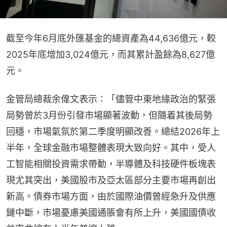
截至今年6月底外匯基金的總資產為44,636億元，較
2025年底增加3,024億元，而其累計盈餘為8,627億
元。
金管局總裁余偉文表示：「儘管中東地緣政治的緊張
局勢曾於3月份引發市場顯著波動，但隨着其後局勢
回穩，市場氣氛於第二季度明顯改善。總結2026年上
半年，全球金融市場整體表現大致向好。其中，受人
工智能相關投資需求帶動，半導體及科技硬件板塊表
現尤其突出，美國股市及亞太區部分主要市場再創出
新高。債券市場方面，由於國際油價曾經急升及供應
鏈中斷，市場憂慮美國通脹會有所上升，美國國債收