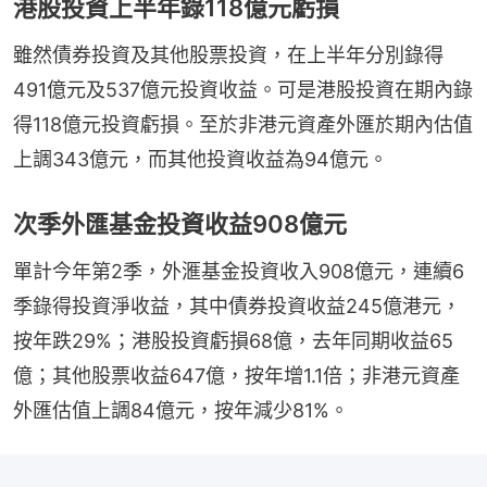
港股投資上半年錄118億元虧損
雖然債券投資及其他股票投資，在上半年分別錄得
491億元及537億元投資收益。可是港股投資在期內錄
得118億元投資虧損。至於非港元資產外匯於期內估值
上調343億元，而其他投資收益為94億元。
次季外匯基金投資收益908億元
單計今年第2季，外滙基金投資收入908億元，連續6
季錄得投資淨收益，其中債券投資收益245億港元，
按年跌29%；港股投資虧損68億，去年同期收益65
億；其他股票收益647億，按年增1.1倍；非港元資產
外匯估值上調84億元，按年減少81%。