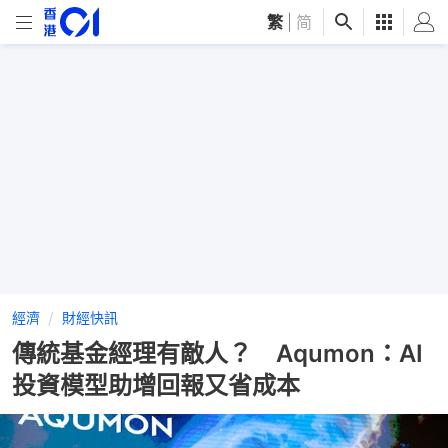
繁
|
简
經濟
財經快訊
傳統基金經理有敵人？ Aqumon：AI
投資模型助增回報又省成本