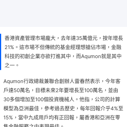
香港資產管理市場龐大，去年達35萬億元，按年增長
21%。這市場不但傳統的基金經理想搶佔市場，金融
科技的初創企業亦欲打進其中，而Aqumon就是其中
之一。
Aqumon行政總裁兼聯合創辦人雷春然表示，今年客
戶達50萬名，目標未來2年要增長至100萬名，並由
30多個增加至100個投資機械人。他指，公司的計算
模型為亞洲最佳，參考過去歷史，每年回報介乎4%至
15%，當中九成用戶均有正回報，屬香港和亞洲在零
售金融服務之中表現最佳。