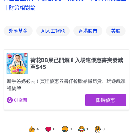
｜財策相對論
外匯基金
AI人工智能
香港股市
美股
4
0
0
1
0