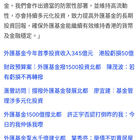
金。我們會作出適當的防禦性部署，並維持高流動
性，亦會持續多元化投資，致力提高外匯基金的長期
投資回報，確保外匯基金能繼續有效維持香港的貨幣
及金融穩定。」
外匯基金今年首季投資收入345億元 港股虧損50億
財政預算案｜外匯基金撥1500投資北都 陳茂波：若
有虧損不再轉撥
滙豐訪問｜撐撥外匯基金發展北都 廖宜建︰基金管
理涉多元化投資
外匯基金1500億撐北都 許正宇否認打倒昨的我：今
日的我仲係我嚟
外匯基金泵水千億建北都 葉秀亮：舉債不如賣居屋