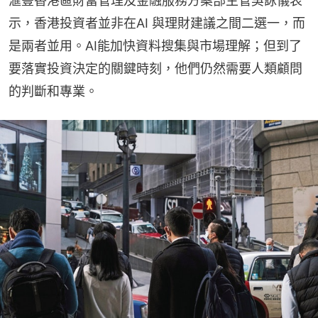
滙豐香港區財富管理及金融服務方案部主管吳詠儀表
示，香港投資者並非在AI 與理財建議之間二選一，而
是兩者並用。AI能加快資料搜集與市場理解；但到了
要落實投資決定的關鍵時刻，他們仍然需要人類顧問
的判斷和專業。