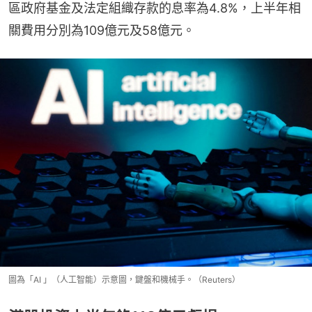
區政府基金及法定組織存款的息率為4.8%，上半年相
關費用分別為109億元及58億元。
圖為「AI 」（人工智能）示意圖，鍵盤和機械手。（Reuters）