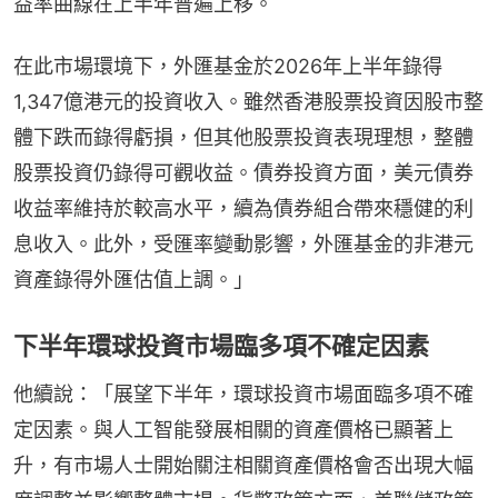
益率曲線在上半年普遍上移。
在此市場環境下，外匯基金於2026年上半年錄得
1,347億港元的投資收入。雖然香港股票投資因股市整
體下跌而錄得虧損，但其他股票投資表現理想，整體
股票投資仍錄得可觀收益。債券投資方面，美元債券
收益率維持於較高水平，續為債券組合帶來穩健的利
息收入。此外，受匯率變動影響，外匯基金的非港元
資產錄得外匯估值上調。」
下半年環球投資市場臨多項不確定因素
他續說：「展望下半年，環球投資市場面臨多項不確
定因素。與人工智能發展相關的資產價格已顯著上
升，有市場人士開始關注相關資產價格會否出現大幅