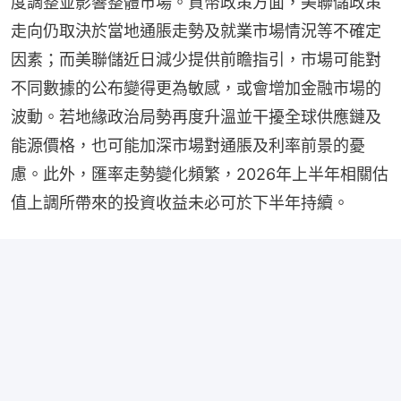
度調整並影響整體市場。貨幣政策方面，美聯儲政策
走向仍取決於當地通脹走勢及就業市場情況等不確定
因素；而美聯儲近日減少提供前瞻指引，市場可能對
不同數據的公布變得更為敏感，或會增加金融市場的
波動。若地緣政治局勢再度升溫並干擾全球供應鏈及
能源價格，也可能加深市場對通脹及利率前景的憂
慮。此外，匯率走勢變化頻繁，2026年上半年相關估
值上調所帶來的投資收益未必可於下半年持續。