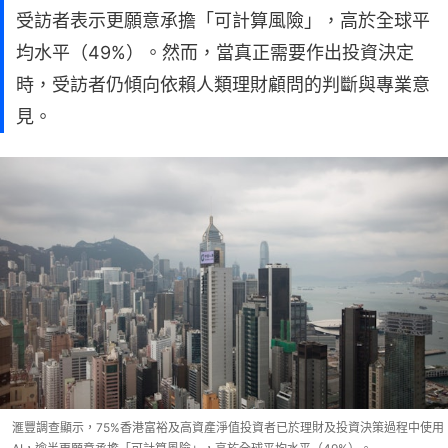
受訪者表示更願意承擔「可計算風險」，高於全球平
均水平（49%）。然而，當真正需要作出投資決定
時，受訪者仍傾向依賴人類理財顧問的判斷與專業意
見。
滙豐調查顯示，75%香港富裕及高資產淨值投資者已於理財及投資決策過程中使用