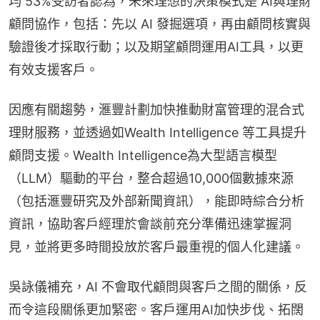
均 53%受訪者認為，未來理想的決策模式是 AI與理財
顧問協作，包括：先以 AI 發掘選項，再由顧問核實與
驗證後才採取行動；以及期望顧問運用AI工具，以更
有效支援客戶。
因應有關趨勢，滙豐計劃加快推動財富管理的混合式
理財服務，並透過如Wealth Intelligence 等工具提升
顧問支援。Wealth Intelligence為大型語言模型
（LLM）驅動的平台，整合超過10,000個數據來源
（包括滙豐研究及外部新聞資訊），能即時綜合分析
資訊，協助客戶經理於會談前充分準備迅速掌握洞
見，並將更多時間投放於客戶最重視的個人化建議。
吳詠儀補充，AI 不會取代顧問與客戶之間的關係，反
而令這段關係更加緊密。客戶運用AI加快步伐、拓闊