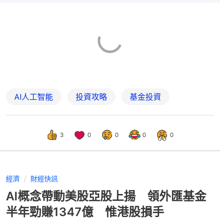
AI人工智能
投資攻略
基金投資
3
0
0
0
0
經濟
財經快訊
AI概念帶動美股亞股上揚 領外匯基金
半年勁賺1347億 惟港股損手