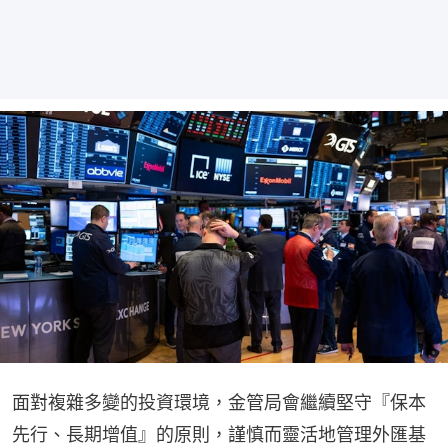
面對複雜多變的投資環境，金管局會繼續堅守『保本
先行、長期增值』的原則，謹慎而靈活地管理外匯基