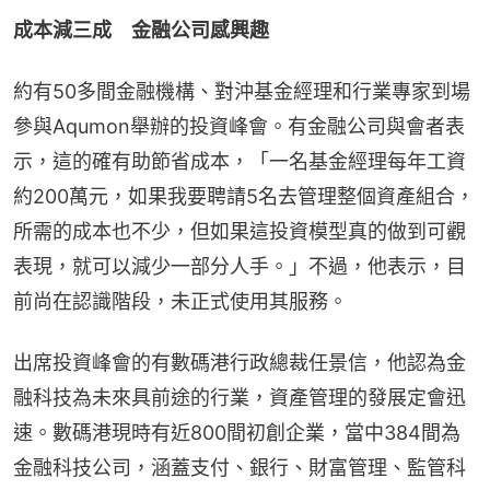
成本減三成　金融公司感興趣
約有50多間金融機構、對沖基金經理和行業專家到場
參與Aqumon舉辦的投資峰會。有金融公司與會者表
示，這的確有助節省成本，「一名基金經理每年工資
約200萬元，如果我要聘請5名去管理整個資產組合，
所需的成本也不少，但如果這投資模型真的做到可觀
表現，就可以減少一部分人手。」不過，他表示，目
前尚在認識階段，未正式使用其服務。
出席投資峰會的有數碼港行政總裁任景信，他認為金
融科技為未來具前途的行業，資產管理的發展定會迅
速。數碼港現時有近800間初創企業，當中384間為
金融科技公司，涵蓋支付、銀行、財富管理、監管科