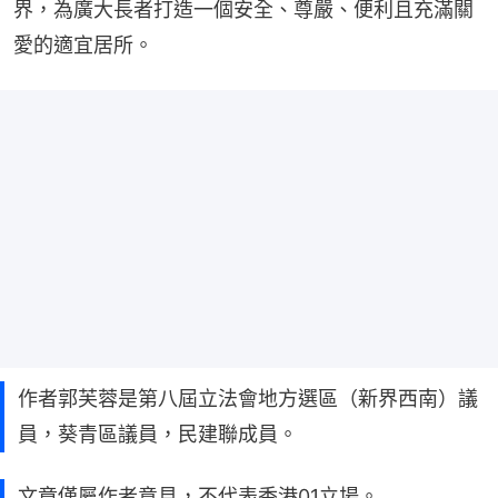
界，為廣大長者打造一個安全、尊嚴、便利且充滿關
愛的適宜居所。
作者郭芙蓉是第八屆立法會地方選區（新界西南）議
員，葵青區議員，民建聯成員。
文章僅屬作者意見，不代表香港01立場。