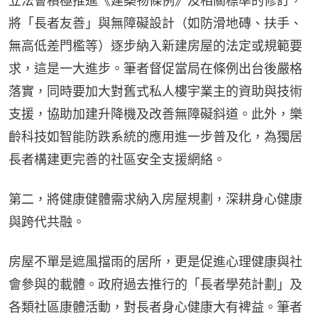
立法會積極推進《建築物條例》及相關標準的修訂，
將「長者友善」與無障礙設計（如防滑地磚、扶手、
無高低差門檻等）逐步納入新建房屋的法定或規範要
求，這是一大進步。筆者督促當局在條例出台後嚴格
落實，同時要加大對舊式私人樓宇業主的資助與技術
支援，協助加建升降機及改善無障礙斜道。此外，樂
齡科技如智能防跌系統的應用進一步普及化，為獨居
長者構建更完善的社區安全支援網絡。
第二，將健康健體需求納入房屋規劃，深耕身心健康
與跨代共融。
房屋不單是遮風擋雨的居所，更是促進心理健康與社
會參與的載體。政府過去推行的「長者學苑計劃」及
各類社區康體活動，對長者身心健康大有裨益。筆者