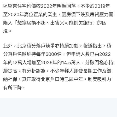
區望京住宅均價較2022年明顯回落，不少於2019年
至2020年高位置業的業主，因房價下跌及房貸壓力而
陷入「想換房換不起、出售又可能倒欠銀行」的困
境。
此外，北京積分落戶競爭亦持續加劇。報道指出，積
分落戶名額維持每年6000個，但申請人數已由2022
年的12萬人增加至2026年的14.5萬人，分數門檻亦持
續提高。有分析認為，不少年輕人即使長期工作及繳
納社保，真正取得北京戶口時已屆中年，制度吸引力
有所下降。