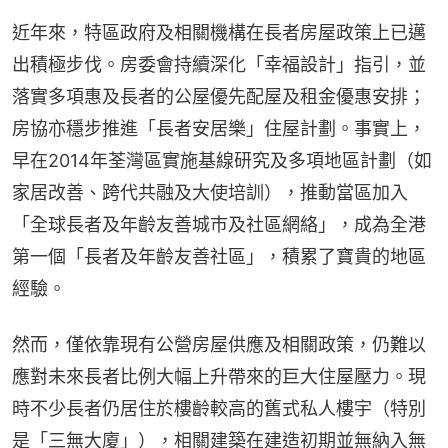
近年來，特區政府及相關機構在長者房屋政策上已邁
出積極步伐。房委會持續深化「幸福設計」指引，並
落實多項惠及長者的公屋優先配屋及租金優惠安排；
房協亦穩步推進「長者安居樂」住屋計劃。事實上，
早在2014年荃灣區實施基線研究及多項地區計劃（如
家居改善、跨代共融及大使培訓），推動當區加入
「全球長者及年齡友善城巿及社區網絡」，成為全港
第一個「長者及年齡友善社區」，積累了寶貴的地區
經驗。
然而，僅依靠現有公營房屋供應及相關政策，仍難以
應對未來長者比例大幅上升帶來的巨大住屋壓力。現
時不少長者仍居住於樓齡較高的舊式私人樓宇（特別
是「三無大廈」），相關建築在建造初期並無納入無