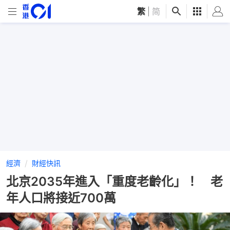
繁
|
简
經濟
財經快訊
北京2035年進入「重度老齡化」！ 老
年人口將接近700萬