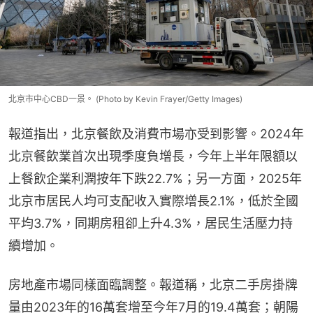
北京市中心CBD一景。 (Photo by Kevin Frayer/Getty Images)
報道指出，北京餐飲及消費市場亦受到影響。2024年
北京餐飲業首次出現季度負增長，今年上半年限額以
上餐飲企業利潤按年下跌22.7%；另一方面，2025年
北京市居民人均可支配收入實際增長2.1%，低於全國
平均3.7%，同期房租卻上升4.3%，居民生活壓力持
續增加。
房地產市場同樣面臨調整。報道稱，北京二手房掛牌
量由2023年的16萬套增至今年7月的19.4萬套；朝陽