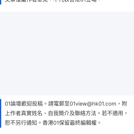
01論壇歡迎投稿。請電郵至01view@hk01.com，附
上作者真實姓名、自我簡介及聯絡方法。若不適用，
恕不另行通知。香港01保留最終編輯權。