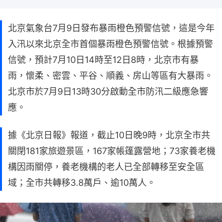
北京氣象台7月9日發布暴雨橙色預警信號，這是今年
入汛以來北京全市首個暴雨橙色預警信號。根據預警
信號，預計7月10日14時至12日8時，北京市有暴
雨，懷柔、密雲、平谷、順義、房山等區有大暴雨。
北京市於7月9日13時30分啟動全市防汛二級應急響
應。
據《北京日報》報道，截止10日晚9時，北京全市共
關閉181家旅遊景區，167家帳篷露營地；73家養老機
構因雨關停，養老機構的老人已全部轉移至安全區
域；全市共轉移3.8萬戶、逾10萬人。