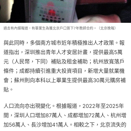
過去有內媒報道，有畢業生為獲北京戶口簽下7年教師合約。（北京晚報）
與此同時，多個南方城市近年積極推出人才政策。報
道指出，深圳推出青年人才安居計畫，提供最高5萬
元（人民幣，下同）補貼及租金補助；杭州放寬落戶
條件；成都持續引進重大投資項目，新增大量就業機
會；蘇州則向本科以上畢業生提供最高30萬元購房補
貼。
人口流向亦出現變化。根據報道，2022年至2025年
間，深圳人口增加87萬人、成都增加72萬人、杭州增
加56萬人、長沙增加41萬人。相較之下，北京流失的