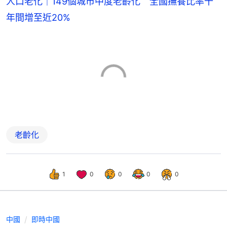
人口老化｜149個城市中度老齡化 全國撫養比率十
年間增至近20%
老齡化
1
0
0
0
0
中國
即時中國