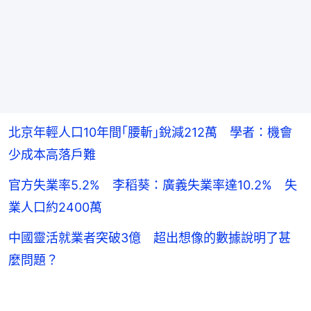
北京年輕人口10年間｢腰斬｣銳減212萬 學者：機會
少成本高落戶難
官方失業率5.2% 李稻葵：廣義失業率達10.2% 失
業人口約2400萬
中國靈活就業者突破3億 超出想像的數據說明了甚
麼問題？