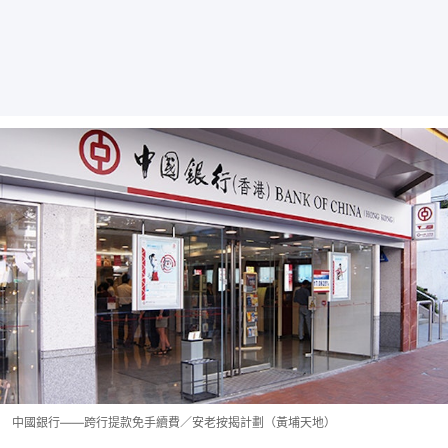
中國銀行——跨行提款免手續費／安老按揭計劃（黃埔天地）