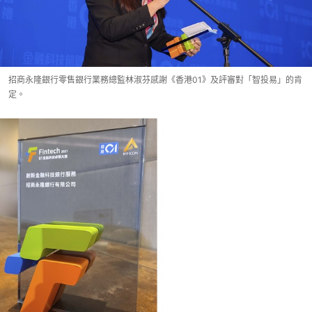
招商永隆銀行零售銀行業務總監林淑芬感謝《香港01》及評審對「智投易」的肯
定。