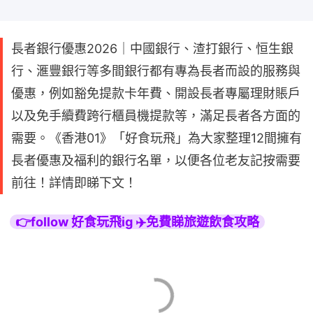
長者銀行優惠2026｜中國銀行、渣打銀行、恒生銀
行、滙豐銀行等多間銀行都有專為長者而設的服務與
優惠，例如豁免提款卡年費、開設長者專屬理財賬戶
以及免手續費跨行櫃員機提款等，滿足長者各方面的
需要。《香港01》「好食玩飛」為大家整理12間擁有
長者優惠及福利的銀行名單，以便各位老友記按需要
前往！詳情即睇下文！
👉follow 好食玩飛ig ✈️免費睇旅遊飲食攻略