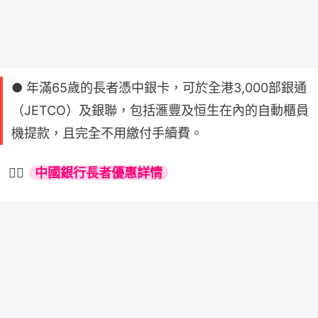
● 年滿65歲的長者憑中銀卡，可於全港3,000部銀通
（JETCO）及銀聯，包括滙豐及恒生在內的自動櫃員
機提款，且完全不用繳付手續費。
👉🏻 
中國銀行長者優惠詳情