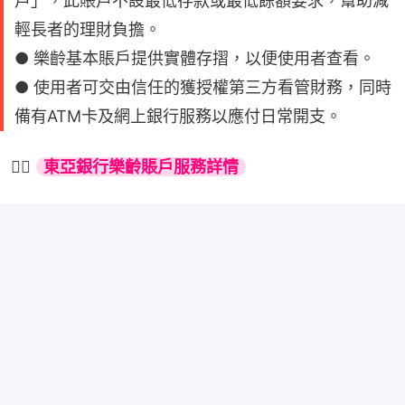
戶」，此賬戶不設最低存款或最低餘額要求，幫助減
輕長者的理財負擔。
● 樂齡基本賬戶提供實體存摺，以便使用者查看。
● 使用者可交由信任的獲授權第三方看管財務，同時
備有ATM卡及網上銀行服務以應付日常開支。
👉🏻 
東亞銀行樂齡賬戶服務詳情