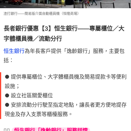
渣打銀行——簡易版介面自動櫃員機（恒隆商場）
長者銀行優惠【3】恒生銀行——專屬櫃位／大
字體櫃員機／流動分行
恒生銀行
為年長客戶提供「逸齡銀行」服務，主要包
括：
● 提供專屬櫃位、大字體櫃員機及簡易提款卡等便利
設施；
● 設立社區關愛櫃位
● 安排流動分行駛至指定地點，讓長者更方便地提存
現金及存入支票等櫃檯服務。
👉🏻 
恒生銀行「逸齡銀行」服務詳情