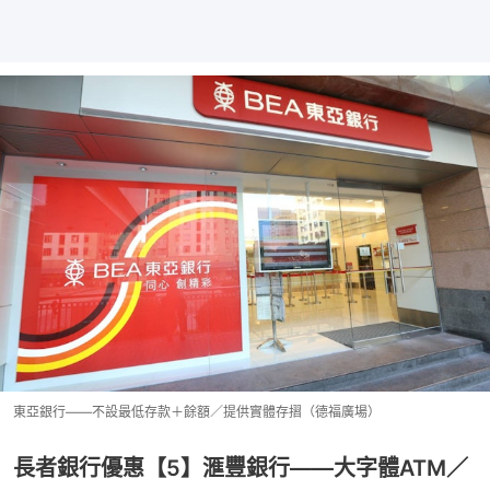
東亞銀行——不設最低存款＋餘額／提供實體存摺（德福廣場）
長者銀行優惠【5】滙豐銀行——大字體ATM／