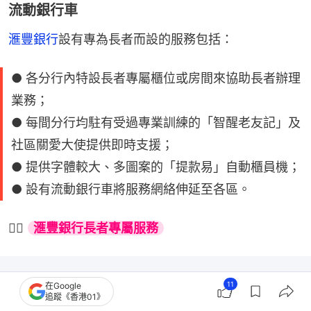
流動銀行車
滙豐銀行
設有專為長者而設的服務包括：
● 各分行內特設長者專屬櫃位或房間來協助長者辦理
業務；
● 每間分行均駐有受過專業訓練的「智醒老友記」及
社區關愛大使提供即時支援；
● 提供字體較大、多圖案的「提款易」自動櫃員機；
● 設有流動銀行車將服務網絡伸延至各區。
👉🏻 
滙豐銀行長者專屬服務
11
在Google
追蹤《香港01》