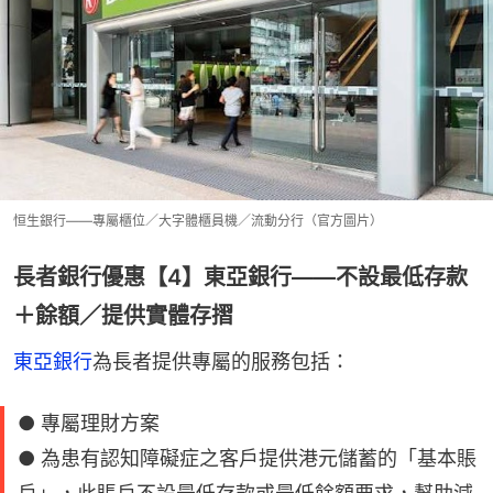
恒生銀行——專屬櫃位／大字體櫃員機／流動分行（官方圖片）
長者銀行優惠【4】東亞銀行——不設最低存款
＋餘額／提供實體存摺
東亞銀行
為長者提供專屬的服務包括：
● 專屬理財方案
● 為患有認知障礙症之客戶提供港元儲蓄的「基本賬