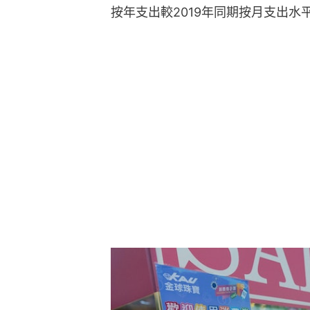
按年支出較2019年同期按月支出水