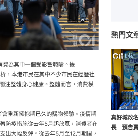
熱門文
消費為其中一個受影響範疇。據
EI）分析，本港市民在其中不少市民在經歷社
關注整體身心健康。整體而言，消費模
消費者會重新擁抱期已久的購物體驗。疫情期
真好城改
著防疫措施從去年5月起放寬，消費者在
長 預告
支出大幅反彈。從去年5月至12月期間，