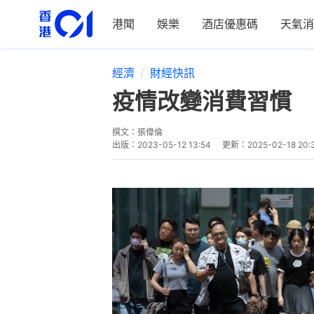
港聞
娛樂
酒店優惠碼
天氣消
經濟
財經快訊
疫情改變消費習慣 
撰文：
張偉倫
出版：
2023-05-12 13:54
更新：
2025-02-18 20: