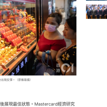
將會出現反彈。（廖雁雄攝）
現最佳狀態。Mastercard經濟研究