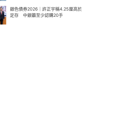
銀色債券2026｜許正宇稱4.25厘高於
定存 中銀籲至少認購20手