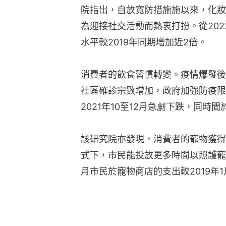
院指出，自放寬防措施施以來，化妝
為迎接社交活動而熱衷打扮。從20
水平較2019年同期增加近2倍。
消費者的飲食習慣轉變。疫情爆發後促
社區確診宗數增加，政府加強防疫限
2021年10至12月急劇下跌，同時
該研究院亦發現，消費者的寵物獲得
式下，市民能投放更多時間以照護寵
月市民於寵物商店的支出較2019年1