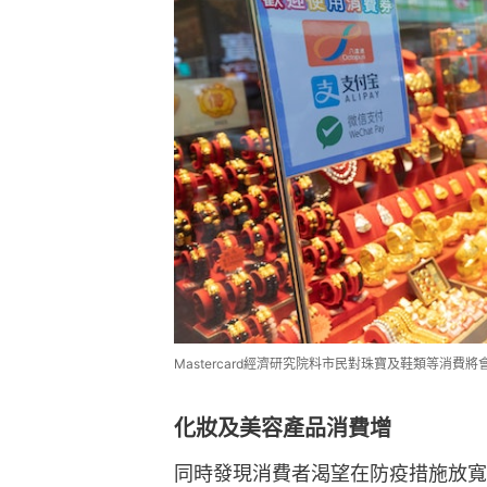
Mastercard經濟研究院料市民對珠寶及鞋類等消費
化妝及美容產品消費增
同時發現消費者渴望在防疫措施放寬後展