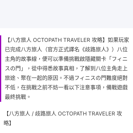
【八方旅人 OCTOPATH TRAVELER 攻略】如果玩家
已完成八方旅人（官方正式譯名《歧路旅人》）八位
主角的故事線，便可以準備挑戰啟隱藏關卡「フィニ
スの門」，從中得悉故事真相，了解到八位主角走上
旅途、聚在一起的原因。不過フィニスの門難度絕對
不低，在挑戰之前不妨一看以下注意事項，備戰遊戲
最終挑戰。
【八方旅人 / 歧路旅人 OCTOPATH TRAVELER 攻
略】