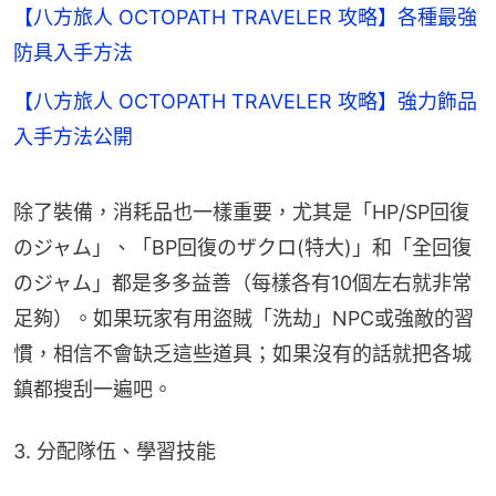
【八方旅人 OCTOPATH TRAVELER 攻略】各種最強
防具入手方法
【八方旅人 OCTOPATH TRAVELER 攻略】強力飾品
入手方法公開
除了裝備，消耗品也一樣重要，尤其是「HP/SP回復
のジャム」、「BP回復のザクロ(特大)」和「全回復
のジャム」都是多多益善（每樣各有10個左右就非常
足夠）。如果玩家有用盜賊「洗劫」NPC或強敵的習
慣，相信不會缺乏這些道具；如果沒有的話就把各城
鎮都搜刮一遍吧。
3. 分配隊伍、學習技能