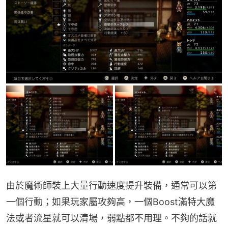
由於魔術師裝上大量行動速度提升裝備，通常可以第
一個行動；如果玩家屬攻夠高，一個Boost滿特大魔
法或者流星就可以清場，弱點都不用理。不夠的話就