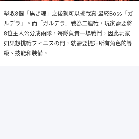
擊敗8個「黒き魂」之後就可以挑戰真‧最終Boss「ガ
ルデラ」。而「ガルデラ」戰為二連戰，玩家需要將
8位主人公分成兩隊，每隊負責一場戰鬥，因此玩家
如果想挑戰フィニスの門，就需要提升所有角色的等
級、技能和裝備。