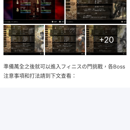
+
20
準備萬全之後就可以進入フィニスの門挑戰，各Boss
注意事項和打法請到下文查看：