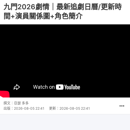
九門2026劇情｜最新追劇日曆/更新時
間+演員關係圖+角色簡介
撰文：
亞瑟 多多
出版：
2026-08-05 22:41
更新：
2026-08-05 22:41