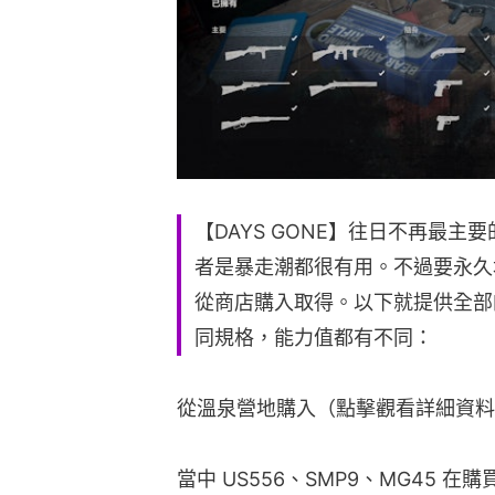
【DAYS GONE】往日不再最
者是暴走潮都很有用。不過要永久
從商店購入取得。以下就提供全部
同規格，能力值都有不同：
從溫泉營地購入（點擊觀看詳細資料
當中 US556、SMP9、MG45 