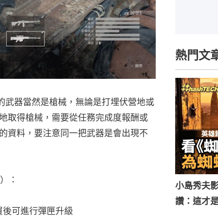
熱門文
主要的武器當然是槍械，無論是打埋伏營地或
地取得槍械，需要從任務完成度報酬或
的資料，要注意同一把武器是會出現不
）：
小島秀夫影
讚：這才
在購買後可進行彈匣升級