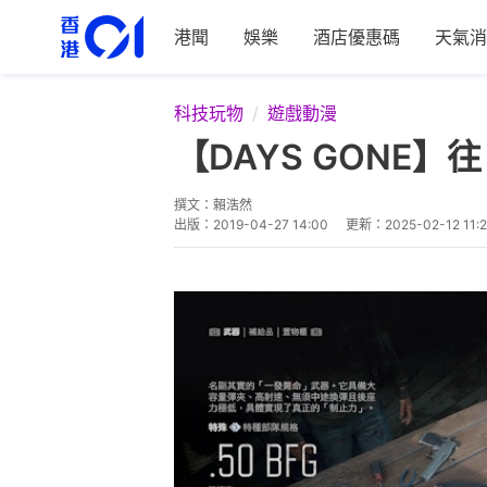
港聞
娛樂
酒店優惠碼
天氣消
科技玩物
遊戲動漫
【DAYS GONE
撰文：
賴浩然
出版：
2019-04-27 14:00
更新：
2025-02-12 11: