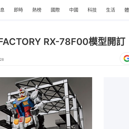
息
即時
熱榜
國際
中國
科技
生活
體
FACTORY RX-78F00模型
28