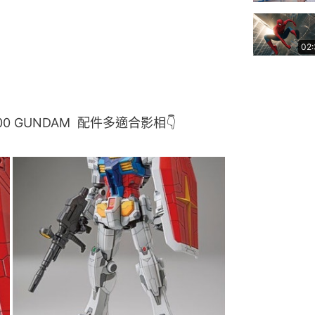
02
F00 GUNDAM  配件多適合影相👇