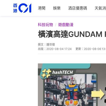
港聞
娛樂
酒店優惠碼
天氣消
科技玩物
遊戲動漫
橫濱高達GUNDAM 
撰文：
鍾世傑
出版：
2020-08-04 17:24
更新：
2020-08-06 13: