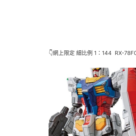
👇網上限定 細比例 1：144  RX-78