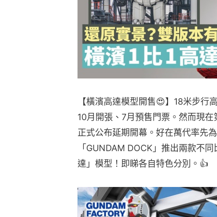
【橫濱高達模型開售😍】18米步行高達
10月開張、7月預售門票。然而現
正式公布延期開幕。好在萬代率先為「G
「GUNDAM DOCK」推出兩款不同比
達」模型！即睇各自特色分別。👍