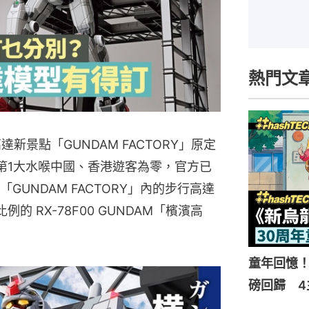
熱門文
新景點「GUNDAM FACTORY」原定
在第1大水喉中國、香港遊客為零，官方已
UNDAM FACTORY」內的步行高達
例的 RX-78F00 GUNDAM「檳濱高
童年回憶！
磅回歸 4