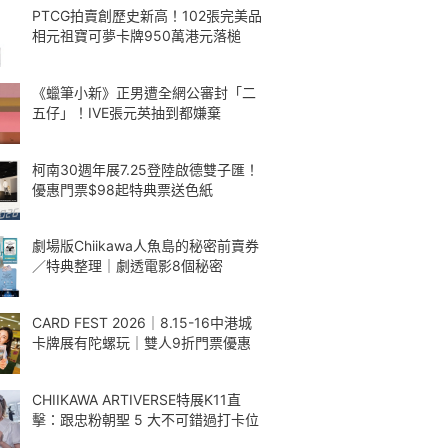
PTCG拍賣創歷史新高！102張完美品
相元祖寶可夢卡牌950萬港元落槌
《蠟筆小新》正男遭全網公審封「二
五仔」！IVE張元英抽到都嫌棄
柯南30週年展7.25登陸啟德雙子匯！
優惠門票$98起特典票送色紙
劇場版Chiikawa人魚島的秘密前賣券
／特典整理｜劇透電影8個秘密
CARD FEST 2026｜8.15-16中港城
卡牌展有陀螺玩｜雙人9折門票優惠
CHIIKAWA ARTIVERSE特展K11直
擊：跟忠粉朝聖 5 大不可錯過打卡位