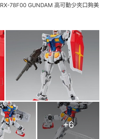
0  RX-78F00 GUNDAM 高可動少夾口夠美
+
6