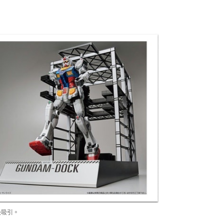
版最吸引。