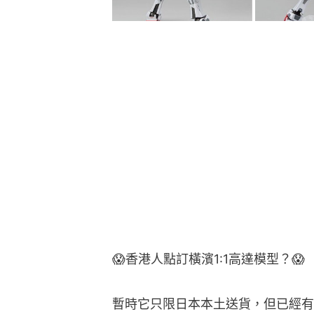
😱香港人點訂橫濱1:1高達模型？😱
暫時它只限日本本土送貨，但已經有