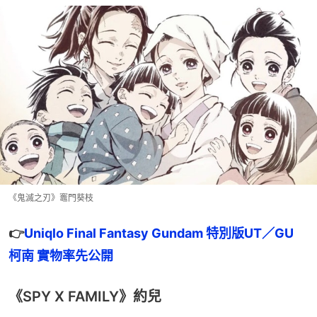
《鬼滅之刃》竈門葵枝
👉
Uniqlo Final Fantasy Gundam 特別版UT／GU 
柯南 實物率先公開
《SPY X FAMILY》約兒