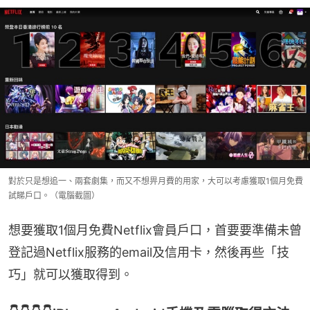
對於只是想追一、兩套劇集，而又不想畀月費的用家，大可以考慮獲取1個月免費
試睇戶口。（電腦截圖）
想要獲取1個月免費Netflix會員戶口，首要要準備未曾
登記過Netflix服務的email及信用卡，然後再些「技
巧」就可以獲取得到。