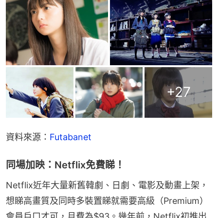
+
27
資料來源：
Futabanet
同場加映：Netflix免費睇！
Netflix近年大量新舊韓劇、日劇、電影及動畫上架，
想睇高畫質及同時多裝置睇就需要高級（Premium）
會員戶口才可，月費為$93。幾年前，Netflix初推出