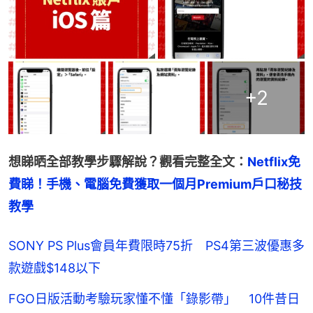
+
2
想睇晒全部教學步驟解說？觀看完整全文：
Netflix免
費睇！手機、電腦免費獲取一個月Premium戶口秘技
教學
SONY PS Plus會員年費限時75折 PS4第三波優惠多
款遊戲$148以下
FGO日版活動考驗玩家懂不懂「錄影帶」 10件昔日