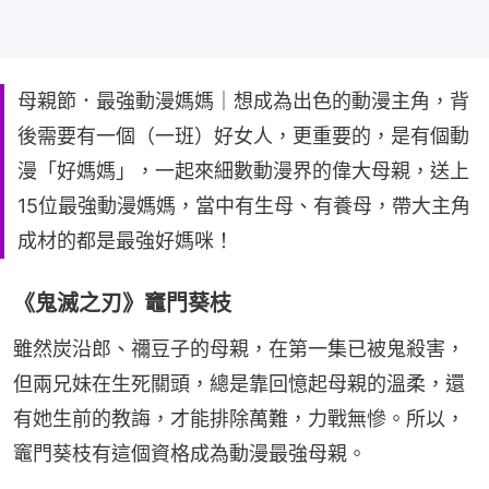
母親節．最強動漫媽媽｜想成為出色的動漫主角，背
後需要有一個（一班）好女人，更重要的，是有個動
漫「好媽媽」，一起來細數動漫界的偉大母親，送上
15位最強動漫媽媽，當中有生母、有養母，帶大主角
成材的都是最強好媽咪！
《鬼滅之刃》竈門葵枝
雖然炭沿郎、禰豆子的母親，在第一集已被鬼殺害，
但兩兄妹在生死關頭，總是靠回憶起母親的溫柔，還
有她生前的教誨，才能排除萬難，力戰無慘。所以，
竈門葵枝有這個資格成為動漫最強母親。