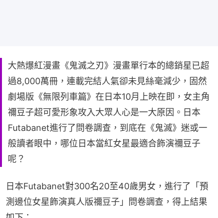
大熱爆紅漫畫《鬼滅之刃》漫畫單行本的總銷星已超
過8,000萬冊，連載完結人氣卻未見絲毫減少，固然
劇場版《無限列車篇》在日本10月上映在即，女主角
禰豆子超可愛形象攻入大眾人心是一大原因。日本
Futabanet進行了問卷調查，到底在《鬼滅》迷或一
般讀者眼中，哪位日本當紅女星最適合飾演禰豆子
呢？
日本Futabanet對300名20至40歲男女，進行了「預
測邊位女星飾演真人版禰豆子」問卷調查，得上結果
如下：