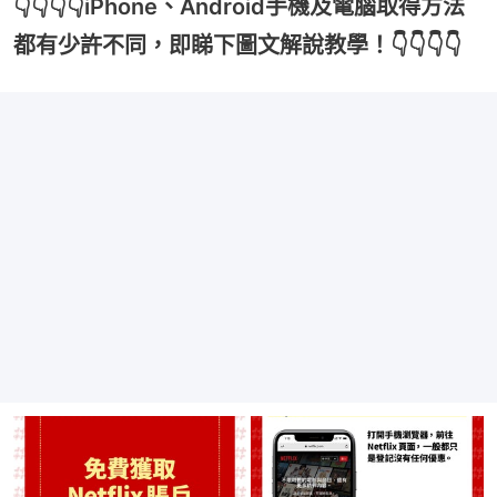
👇👇👇👇iPhone、Android手機及電腦取得方法
都有少許不同，即睇下圖文解說教學！👇👇👇👇