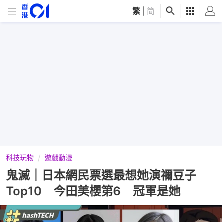
繁
|
简
科技玩物
遊戲動漫
鬼滅｜日本網民票選最想她演禰豆子
Top10 今田美櫻第6 冠軍是她