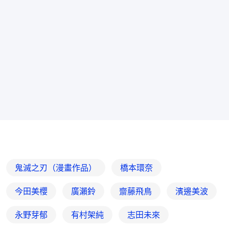
鬼滅之刃（漫畫作品）
橋本環奈
今田美櫻
廣瀨鈴
齋藤飛鳥
濱邊美波
永野芽郁
有村架純
志田未來