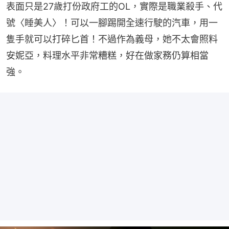
表面只是27歲打份政府工的OL，實際是職業殺手、代
號〈睡美人〉！可以一腳踢開全速行駛的汽車，用一
隻手就可以打碎匕首！不過作為義母，她不太會照料
安妮亞，料理水平非常糟糕，好在做家務仍算相當
強。