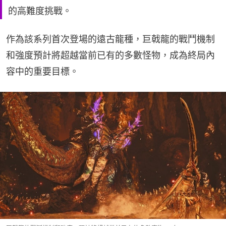
的高難度挑戰。
作為該系列首次登場的遠古龍種，巨戟龍的戰鬥機制
和強度預計將超越當前已有的多數怪物，成為終局內
容中的重要目標。