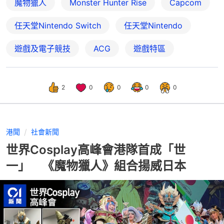
魔物獵人
Monster Hunter Rise
Capcom
任天堂Nintendo Switch
任天堂Nintendo
遊戲及電子競技
ACG
遊戲特區
2
0
0
0
0
港聞
社會新聞
世界Cosplay高峰會港隊首成「世
一」 《魔物獵人》組合揚威日本