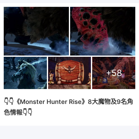
+
58
👇👇《Monster Hunter Rise》8大魔物及9名角
色情報👇👇