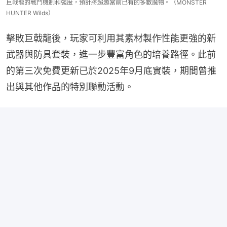
巨戟龍的戰鬥機制和強度，預計將超越當前已有的多數魔物。（MONSTER
HUNTER Wilds）
擊敗巨戟龍後，玩家可利用其素材製作性能更強的新
武器與防具套裝，進一步豐富角色的培養路徑。此前
的第三次免費更新已於2025年9月底實裝，期間曾推
出與其他作品的特別聯動活動。