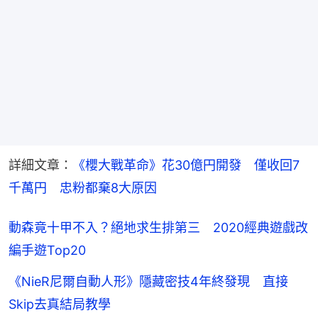
詳細文章：
《櫻大戰革命》花30億円開發　僅收回7
千萬円　忠粉都棄8大原因
動森竟十甲不入？絕地求生排第三 2020經典遊戲改
編手遊Top20
《NieR尼爾自動人形》隱藏密技4年終發現 直接
Skip去真結局教學