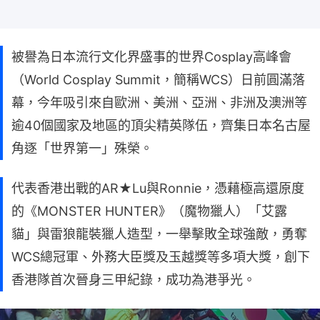
被譽為日本流行文化界盛事的世界Cosplay高峰會
（World Cosplay Summit，簡稱WCS）日前圓滿落
幕，今年吸引來自歐洲、美洲、亞洲、非洲及澳洲等
逾40個國家及地區的頂尖精英隊伍，齊集日本名古屋
角逐「世界第一」殊榮。
代表香港出戰的AR★Lu與Ronnie，憑藉極高還原度
的《MONSTER HUNTER》（魔物獵人）「艾露
貓」與雷狼龍裝獵人造型，一舉擊敗全球強敵，勇奪
WCS總冠軍、外務大臣獎及玉越獎等多項大獎，創下
香港隊首次晉身三甲紀錄，成功為港爭光。