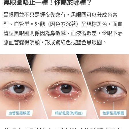
黑眼圈唔止一種！你屬於哪種？
黑眼圈並不只是捱夜先會有，黑眼圈可以分成色素
型、血管型。外觀（因色素沉著）呈現棕黑色，而血
管型黑眼圈則係因為鼻敏感、血液循環差，令眼下靜
脈血管變得明顯，形成紫紅色或藍色黑眼圈。