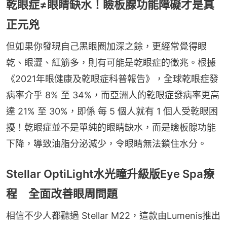
乾眼症≠眼睛缺水！瞼板腺功能障礙才是真
正元兇
但如果你發現自己黑眼圈加深之餘，更經常覺得眼
乾、眼澀、紅筋多，則有可能是乾眼症的徵兆。根據
《2021年眼健康及乾眼症科普報告》，全球乾眼症發
病率介乎 8% 至 34%，而亞洲人的乾眼症發病率更高
達 21% 至 30%，即係 每 5 個人就有 1 個人受乾眼困
擾！乾眼症並不是單純的眼睛缺水，而是瞼板腺功能
下降，導致油脂分泌減少，令眼睛無法鎖住水分。
Stellar OptiLight水光瞳升級版Eye Spa療
程 全面改善眼周問題
相信不少人都聽過 Stellar M22，這款由Lumenis推出