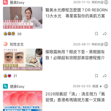
醫美Easy
2025-11-13
特約內容
醫美水光療程怎麼選？DR REBORN
13大水光 專業客製你的美肌方案
36
知性女生
2025-08-11
特約內容
搽眼霜無用？眼皮下垂、黑眼圈有
救！必睇超有效眼部美容療程推介
21
健康Easy
2026-02-03
精選 ★
2026除舊迎「清」: 清走視力「舊
習慣」香港希瑪矯視方案一文睇清