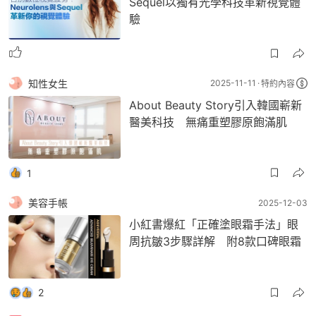
Sequel以獨有光學科技革新視覺體
驗
知性女生
2025-11-11
特約內容
About Beauty Story引入韓國嶄新
醫美科技 無痛重塑膠原飽滿肌
1
美容手帳
2025-12-03
小紅書爆紅「正確塗眼霜手法」眼
周抗皺3步驟詳解 附8款口碑眼霜
2