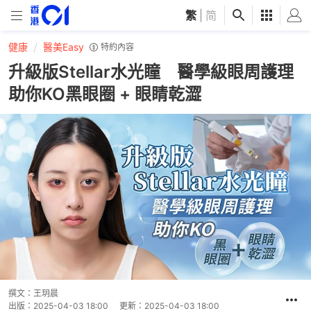
繁
|
简
健康
醫美Easy
特約內容
升級版Stellar水光瞳 醫學級眼周護理
助你KO黑眼圈 + 眼睛乾澀
撰文：
王玥晨
出版：
2025-04-03 18:00
更新：
2025-04-03 18:00