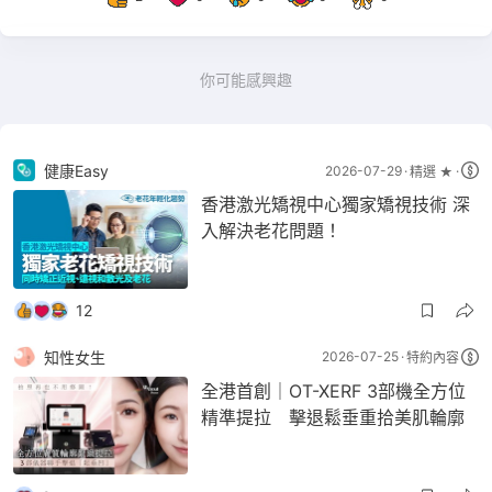
你可能感興趣
健康Easy
2026-07-29
精選 ★
香港激光矯視中心獨家矯視技術 深
入解決老花問題！
12
知性女生
2026-07-25
特約內容
全港首創｜OT-XERF 3部機全方位
精準提拉 擊退鬆垂重拾美肌輪廓