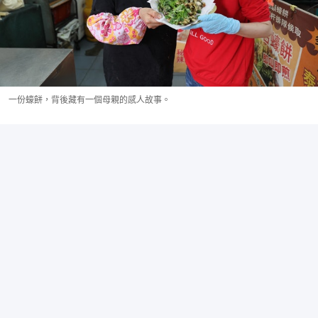
一份蠔餅，背後藏有一個母親的感人故事。