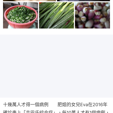
十幾萬人才得一個病例　　肥姐的女兒Eva在2016年
確診患上「吉巴氏綜合症」，每10萬人才有1個病例，