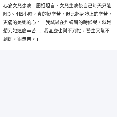
心痛女兒患病　肥姐坦言，女兒生病後自己每天只能
睡3、4個小時，真的挺辛苦，但比起身體上的辛苦，
更痛的是她的心。「我試過在炸蠔餅的時候哭，就是
想到她這麼辛苦...…我甚麼也幫不到她，醫生又幫不
到她，很無奈。」