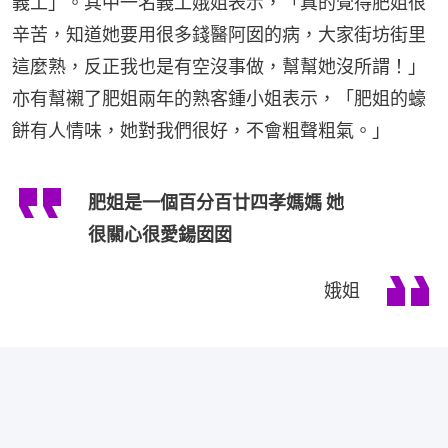
義工」。其中一名義工娥姐表示，「真的覺得肥姐很
辛苦，知道她要用很多錢醫阿囡的病，大家街坊街里
這麼熟，反正我也是有空沒事做，幫幫她沒所謂！」
亦有幫襯了肥姐兩年的熟客鍾小姐表示，「肥姐的蠔
餅有人情味，她對我們很好，不會粗聲粗氣。」
肥姐是一個百分百廿四孝媽媽 她
很關心很愛鍚囡囡
娥姐