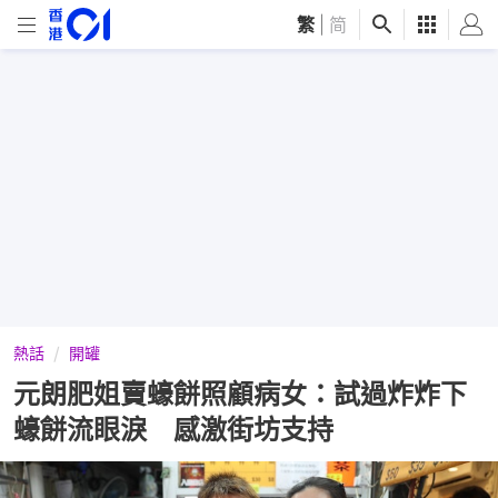
繁
|
简
熱話
開罐
元朗肥姐賣蠔餅照顧病女：試過炸炸下
蠔餅流眼淚 感激街坊支持