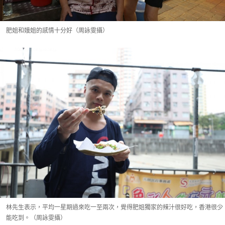
肥姐和娥姐的感情十分好（周詠雯攝）
林先生表示，平均一星期過來吃一至兩次，覺得肥姐獨家的辣汁很好吃，香港很少
能吃到。（周詠雯攝）