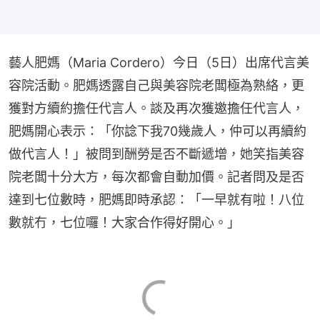
藝人肥媽（Maria Cordero）今日（5日）出席代言美
容院活動。肥媽透露自己與美容院老闆極為熟絡，更
獲對方續約擔任代言人。談及再次獲邀擔任代言人，
肥媽開心表示：「你諗下我70幾歲人，仲可以再續約
做代言人！」被問到酬勞是否不斷遞增，她笑指美容
院老闆十分大方，每次都會自動加價。記者問及是否
達到七位數時，肥媽即時承認：「一早就有啦！八位
數就冇，七位囉！大家合作得好開心。」