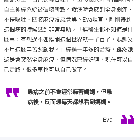
自主神經系統被破壞所致。發病時會感到全身劇痛、
不停嘔吐、四肢麻痺沒感覺等。Eva坦言，剛剛得到
這個病的時候感到非常無助，「連醫生都不知道是什
麼事，有想過不如離開這個世界就一了百了，媽媽又
不用這麼辛苦照顧我。」經過一年多的治療，雖然她
還是會突然全身麻痺，但情況已經好轉，現在可以自
己走路，很多事也可以自己做了。
患病之前不會經常痴著媽媽，但患
病後，反而想每天都想看到媽媽。
Eva