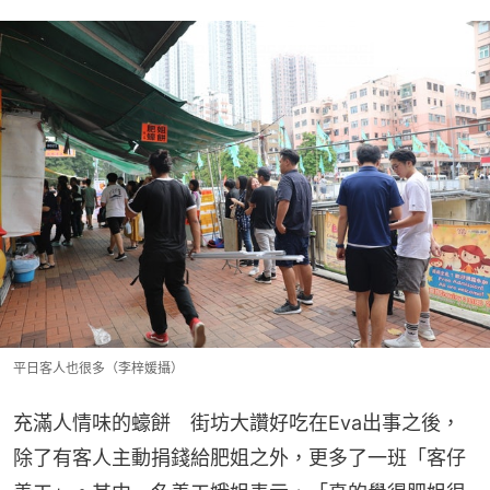
平日客人也很多（李梓媛攝）
充滿人情味的蠔餅　街坊大讚好吃在Eva出事之後，
除了有客人主動捐錢給肥姐之外，更多了一班「客仔