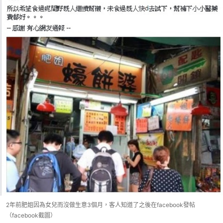
2年前肥姐因為女兒而沒做生意3個月，客人知道了之後在facebook發帖
（facebook截圖）