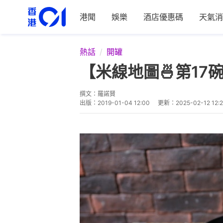
港聞
娛樂
酒店優惠碼
天氣消
熱話
開罐
【米線地圖🍜第1
撰文：
羅諾賢
出版：
2019-01-04 12:00
更新：
2025-02-12 12: