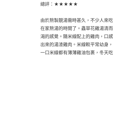
總評：★★★★★
由於熬製靚湯需時甚久，不少人來吃
在家熬湯的時間了。蟲草花雞湯清而
渴的感覺。隨米線配上的雞肉，口感
出來的湯渣雞肉。米線較平常幼身，
一口米線都有薄薄雞油包裹，冬天吃