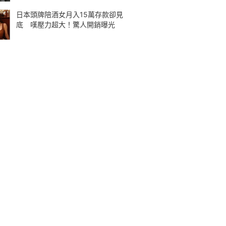
日本頭牌陪酒女月入15萬存款卻見
底 嘆壓力超大！驚人開銷曝光