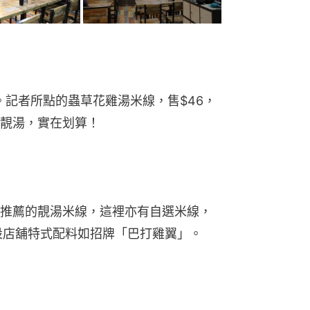
。記者所點的蟲草花雞湯米線，售$46，
靚湯，實在划算！
推薦的靚湯米線，這裡亦有自選米線，
設店舖特式配料如招牌「巴打雞翼」。