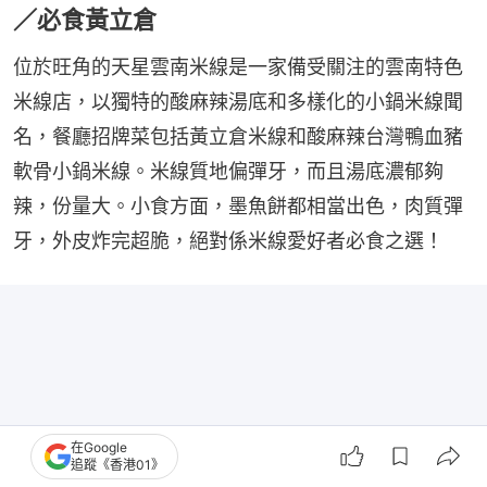
／必食黃立倉
位於旺角的天星雲南米線是一家備受關注的雲南特色
米線店，以獨特的酸麻辣湯底和多樣化的小鍋米線聞
名，餐廳招牌菜包括黃立倉米線和酸麻辣台灣鴨血豬
軟骨小鍋米線。米線質地偏彈牙，而且湯底濃郁夠
辣，份量大。小食方面，墨魚餅都相當出色，肉質彈
牙，外皮炸完超脆，絕對係米線愛好者必食之選！
在Google
追蹤《香港01》