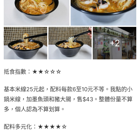
+
2
抵食指數：★★☆☆☆
基本米線25元起，配料每款6至10元不等。我點的小
鍋米線，加墨魚頭和豬大腸，售$43。整體份量不算
多，個人認為不算划算。
配料多元化：★★★★☆