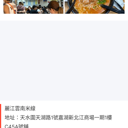
麗江雲南米線
地址：天水圍天湖路1號嘉湖新北江商場一期1樓
C45A號舖