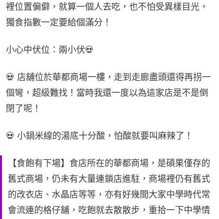
裡位置偏僻，就算一個人去吃，也不怕受異樣目光，
獨食指數一定要給個滿分！
小心中伏位：兩小伏💀
💀 店舖位於華都商場一樓，走到走廊盡頭還得再拐一
個彎，超級難找！當時我還一度以為這家店是不是倒
閉了呢！
💀 小鍋米線的湯底十分酸，怕酸就要叫麻辣了！
【食飽有下場】食店所在的華都商場，是碩果僅存的
舊式商場，仍未有大量連鎖店進駐，商場裡仍有舊式
的改衣店、水晶店等等，亦有好幾間大家中學時代常
會流連的格仔舖，吃飽就去散散步，重拾一下中學情