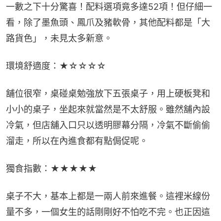
一數之下十分驚喜！配料選項竟多達52項！但仔細一
看，除了墨魚頭、鳳爪及豬軟骨，其他配料都是「大
路貨色」，未見太多新意。
環境舒適度：★☆☆☆☆
舖位很窄，桌碰桌勉強放下五張桌子，用上硬板凳和
小小的桌子，坐起來就當然是不太舒服。雖然舖內設
冷氣，但店舖入口只以透明膠幕分隔，冷氣不斷偷偷
溜走，所以在內進食都有點侷促呢。
獨食指數：★★★★★
桌子不大，基本上都是一兩人前來進餐。這裡米線份
量不多，一個女生的話剛剛好不怕吃不完。也正因這