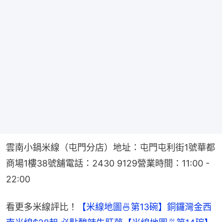
雲南小鍋米線（屯門分店）地址：屯門屯利街1號華都
商場1樓38號舖電話：2430 9129營業時間：11:00 - 
22:00
看更多米線評比！
【米線地圖🍜第13碗】銅鑼灣金西