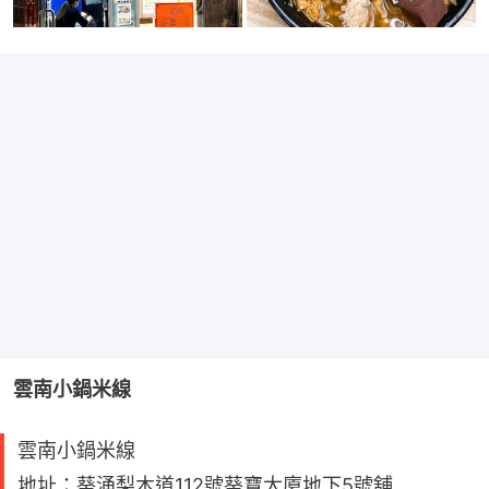
雲南小鍋米線
雲南小鍋米線
地址：葵涌梨木道112號葵寶大廈地下5號舖