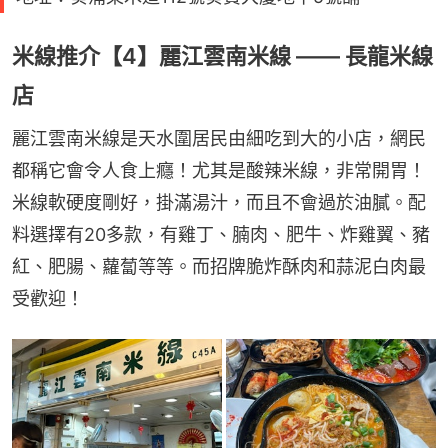
米線推介【4】麗江雲南米線 —— 長龍米線
店
麗江雲南米線是天水圍居民由細吃到大的小店，網民
都稱它會令人食上癮！尤其是酸辣米線，非常開胃！
米線軟硬度剛好，掛滿湯汁，而且不會過於油膩。配
料選擇有20多款，有雞丁、腩肉、肥牛、炸雞翼、豬
紅、肥腸、蘿蔔等等。而招牌脆炸酥肉和蒜泥白肉最
受歡迎！