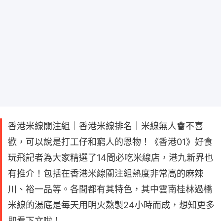
香港米線關注組｜香港米線排名｜米線無人會不喜
歡，可以說是打工仔和窮人的恩物！《香港01》好食
玩飛記者為大家精選了14間必吃米線店，港九新界也
有推介！包括在香港米線關注組熱度非常高的麻辣
川、裕一品等。各間都有其特色，其中雲南桂林過橋
米線的湯底是每天用明火熬製24小時而成，想知更多
即看下文啦！