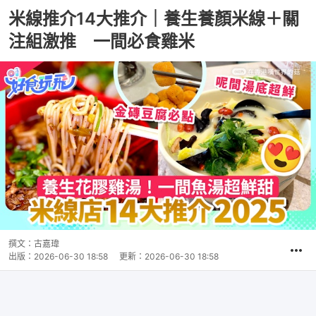
米線推介14大推介｜養生養顏米線＋關
注組激推 一間必食雞米
撰文：
古嘉瑋
出版：
2026-06-30 18:58
更新：
2026-06-30 18:58