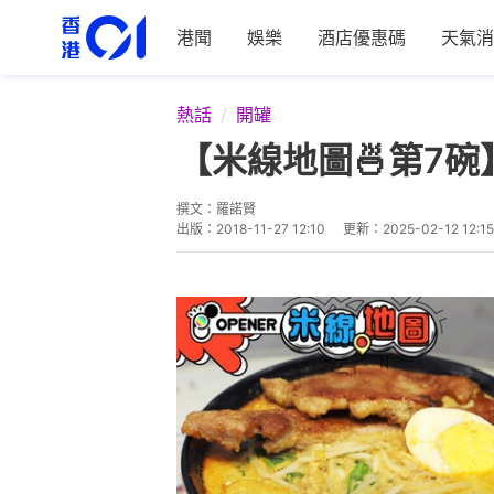
港聞
娛樂
酒店優惠碼
天氣消
熱話
開罐
【米線地圖🍜第7
撰文：
羅諾賢
出版：
2018-11-27 12:10
更新：
2025-02-12 12:15