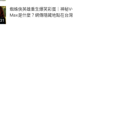
蜘蛛俠英雄重生爆笑彩蛋｜神秘V-
Max是什麼？網傳隱藏地點在台灣
:31