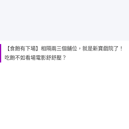
【食飽有下場】相隔兩三個舖位，就是新寶戲院了！
吃飽不如看場電影舒舒壓？