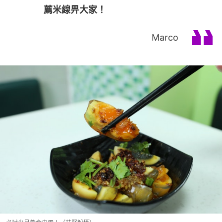
薦米線畀大家！
Marco