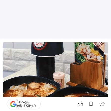
在Google
追蹤《香港01》