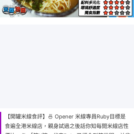
【開罐米線食評】🍜 Opener 米線專員Ruby目標是
食遍全港米線店，親身試過之後話你知每間米線店性