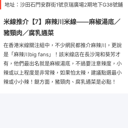
地址：沙田石門安群街1號京瑞廣場2期地下G38號舖
米線推介【7】麻辣川米線——麻椒湯底／
豬頸肉／腐乳通菜
在香港米線關注組中，不少網民都推介麻辣川，更說
是「麻辣川big fans」！該米線店在長沙灣和葵芳才
有，他們最出名就是麻椒湯底，不過要注意辣度，小
辣或以上程度是非常辣，如果怕太辣，建議點選最小
辣或小小辣！餸方面，豬頸肉、腐乳通菜是必點！