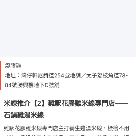
癡膠雞
地址：灣仔軒尼詩道254號地舖／太子荔枝角道78-
84號勝興樓地下D號舖
米線推介【2】雞駅花膠雞米線專門店——
石鍋雞湯米線
雞駅花膠雞米線專門店主打養生雞湯米線，標榜不用