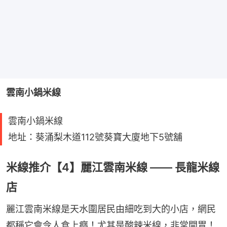
雲南小鍋米線
雲南小鍋米線
地址：葵涌梨木道112號葵寶大廈地下5號舖
米線推介【4】麗江雲南米線 —— 長龍米線
店
麗江雲南米線是天水圍居民由細吃到大的小店，網民
都稱它會令人食上癮！尤其是酸辣米線，非常開胃！