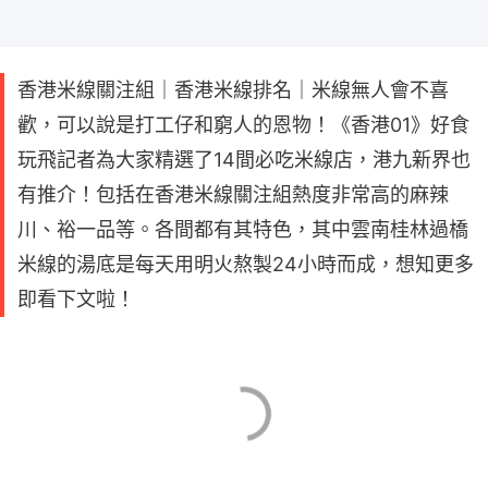
香港米線關注組｜香港米線排名｜米線無人會不喜
歡，可以說是打工仔和窮人的恩物！《香港01》好食
玩飛記者為大家精選了14間必吃米線店，港九新界也
有推介！包括在香港米線關注組熱度非常高的麻辣
川、裕一品等。各間都有其特色，其中雲南桂林過橋
米線的湯底是每天用明火熬製24小時而成，想知更多
即看下文啦！