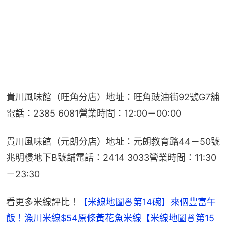
貴川風味館（旺角分店）地址：旺角豉油街92號G7舖
電話：2385 6081營業時間：12:00－00:00
貴川風味館（元朗分店）地址：元朗教育路44－50號
兆明樓地下B號舖電話：2414 3033營業時間：11:30
－23:30
看更多米線評比！
【米線地圖🍜第14碗】來個豐富午
飯！漁川米線$54原條黃花魚米線
【米線地圖🍜第15