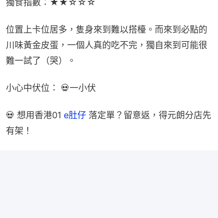
獨食指數：★★☆☆☆
位置上卡位居多，隻身來到難以搭檯。而來到必點的
川味黃金皮蛋，一個人真的吃不完，獨自來到可能很
難一試了（哭）。
小心中伏位： 💀一小伏
💀 想用香港01 
e肚仔
 落定單？留意返，得元朗分店先
有架！