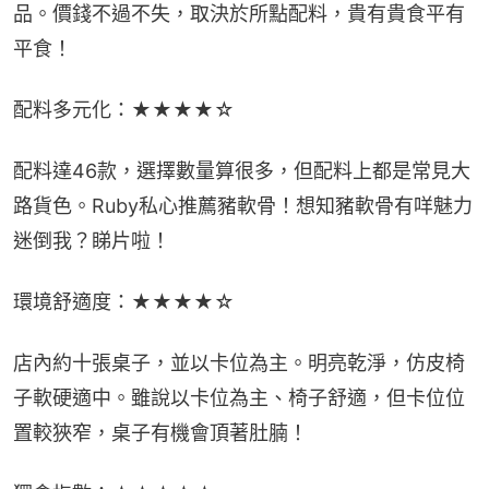
品。價錢不過不失，取決於所點配料，貴有貴食平有
平食！
配料多元化：★★★★☆
配料達46款，選擇數量算很多，但配料上都是常見大
路貨色。Ruby私心推薦豬軟骨！想知豬軟骨有咩魅力
迷倒我？睇片啦！
環境舒適度：★★★★☆
店內約十張桌子，並以卡位為主。明亮乾淨，仿皮椅
子軟硬適中。雖說以卡位為主、椅子舒適，但卡位位
置較狹窄，桌子有機會頂著肚腩！