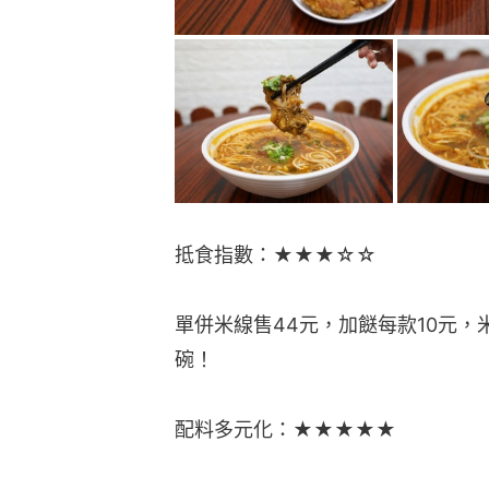
抵食指數：★★★☆☆
單併米線售44元，加餸每款10元
碗！
配料多元化：★★★★★