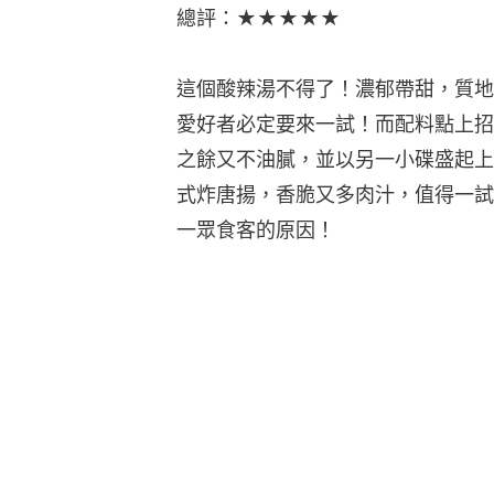
總評：★★★★★
這個酸辣湯不得了！濃郁帶甜，質地
愛好者必定要來一試！而配料點上招
之餘又不油膩，並以另一小碟盛起上
式炸唐揚，香脆又多肉汁，值得一試
一眾食客的原因！