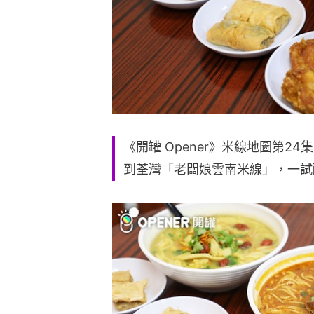
《開罐 Opener》米線地圖第2
到荃灣「老闆娘雲南米線」，一試