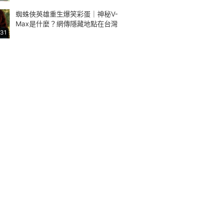
蜘蛛俠英雄重生爆笑彩蛋｜神秘V-
Max是什麼？網傳隱藏地點在台灣
:31