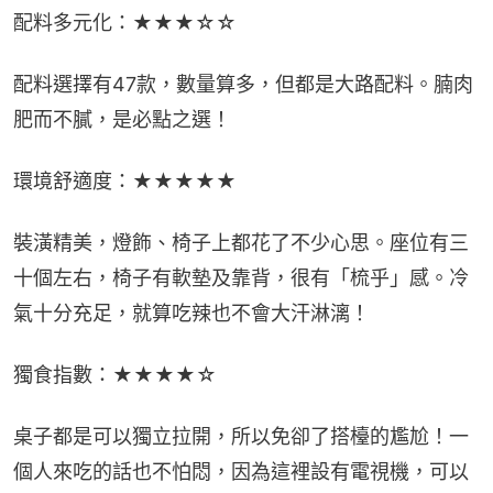
配料多元化：★★★☆☆
配料選擇有47款，數量算多，但都是大路配料。腩肉
肥而不膩，是必點之選！
環境舒適度：★★★★★
裝潢精美，燈飾、椅子上都花了不少心思。座位有三
十個左右，椅子有軟墊及靠背，很有「梳乎」感。冷
氣十分充足，就算吃辣也不會大汗淋漓！
獨食指數：★★★★☆
桌子都是可以獨立拉開，所以免卻了搭檯的尷尬！一
個人來吃的話也不怕悶，因為這裡設有電視機，可以