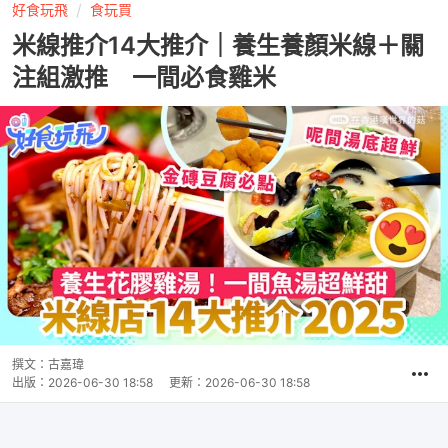
好食玩飛
食玩買
米線推介14大推介｜養生養顏米線＋關
注組激推 一間必食雞米
撰文：
古嘉瑋
出版：
2026-06-30 18:58
更新：
2026-06-30 18:58