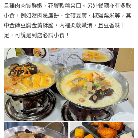
且雞肉肉質鮮嫩、花膠軟糯爽口。另外餐廳亦有多款
小食，例如蟹肉忌廉餅、金磚豆腐、椒鹽粟米等，其
中金磚豆腐金黄酥脆，內裡柔軟嫩滑，且豆香味十
足，可說是到店必試小食！