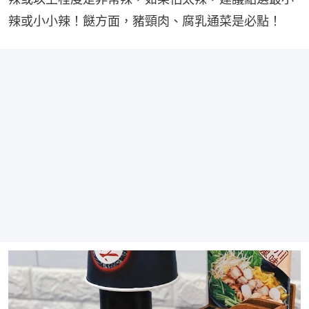
辣或小小辣！餸方面，豬頸肉、腐乳通菜是必點！