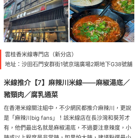
雲桂香米線專門店（新分店）
地址：沙田石門安群街1號京瑞廣場2期地下G38號舖
米線推介【7】麻辣川米線——麻椒湯底／
豬頸肉／腐乳通菜
在香港米線關注組中，不少網民都推介麻辣川，更說
是「麻辣川big fans」！該米線店在長沙灣和葵芳才
有，他們最出名就是麻椒湯底，不過要注意辣度，小
辣或以上程度是非常辣，如果怕太辣，建議點選最小