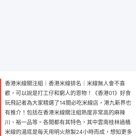
香港米線關注組｜香港米線排名｜米線無人會不喜
歡，可以說是打工仔和窮人的恩物！《香港01》好食
玩飛記者為大家精選了14間必吃米線店，港九新界也
有推介！包括在香港米線關注組熱度非常高的麻辣
川、裕一品等。各間都有其特色，其中雲南桂林過橋
米線的湯底是每天用明火熬製24小時而成，想知更多