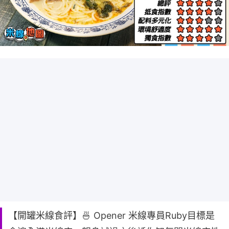
【開罐米線食評】🍜 Opener 米線專員Ruby目標是