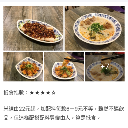
+
7
抵食指數：★★★★☆
米線由22元起，加配料每款6－9元不等，雖然不連飲
品，但這樣配搭配料豐儉由人，算是抵食。