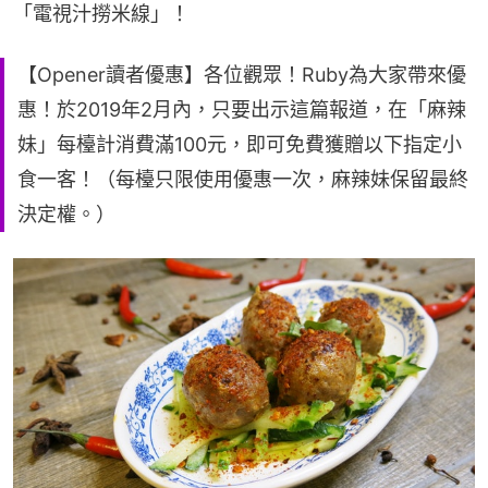
「電視汁撈米線」！
【Opener讀者優惠】各位觀眾！Ruby為大家帶來優
惠！於2019年2月內，只要出示這篇報道，在「麻辣
妹」每檯計消費滿100元，即可免費獲贈以下指定小
食一客！（每檯只限使用優惠一次，麻辣妹保留最終
決定權。）