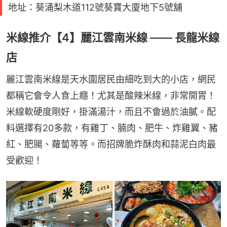
地址：葵涌梨木道112號葵寶大廈地下5號舖
米線推介【4】麗江雲南米線 —— 長龍米線
店
麗江雲南米線是天水圍居民由細吃到大的小店，網民
都稱它會令人食上癮！尤其是酸辣米線，非常開胃！
米線軟硬度剛好，掛滿湯汁，而且不會過於油膩。配
料選擇有20多款，有雞丁、腩肉、肥牛、炸雞翼、豬
紅、肥腸、蘿蔔等等。而招牌脆炸酥肉和蒜泥白肉最
受歡迎！