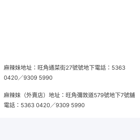
麻辣妹​地址：旺角通菜街27號號地下​電話：5363 
0420／9309 5990
麻辣妹（外賣店）地址：旺角彌敦道579號地下7號舖​
電話：5363 0420／9309 5990