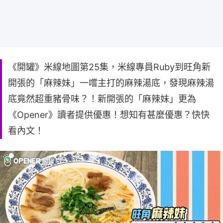
《開罐》米線地圖第25集，米線專員Ruby到旺角新
開張的「麻辣妹」一嚐主打的麻辣湯底，發現麻辣湯
底竟然超重豬骨味？！新開張的「麻辣妹」更為
《Opener》讀者提供優惠！想知有甚麼優惠？快快
看內文！