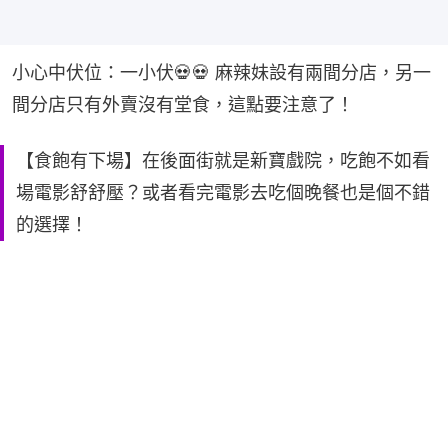
小心中伏位：一小伏💀💀 麻辣妹設有兩間分店，另一
間分店只有外賣沒有堂食，這點要注意了！
【食飽有下場】在後面街就是新寶戲院，吃飽不如看
場電影舒舒壓？或者看完電影去吃個晚餐也是個不錯
的選擇！