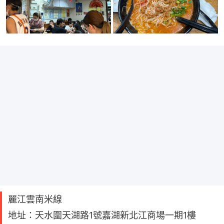
麗江雲南米線
地址：天水圍天湖路1號嘉湖新北江商場一期1樓