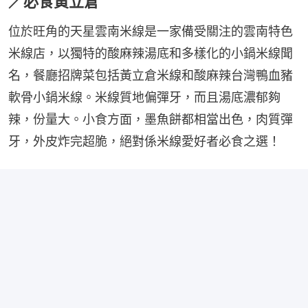
／必食黃立倉
位於旺角的天星雲南米線是一家備受關注的雲南特色
米線店，以獨特的酸麻辣湯底和多樣化的小鍋米線聞
名，餐廳招牌菜包括黃立倉米線和酸麻辣台灣鴨血豬
軟骨小鍋米線。米線質地偏彈牙，而且湯底濃郁夠
辣，份量大。小食方面，墨魚餅都相當出色，肉質彈
牙，外皮炸完超脆，絕對係米線愛好者必食之選！