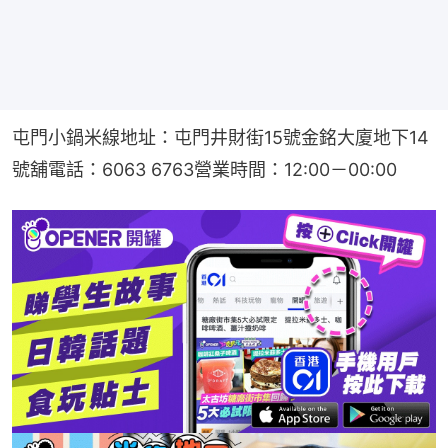
屯門小鍋米線地址：屯門井財街15號金銘大廈地下14
號舖電話：6063 6763營業時間：12:00－00:00