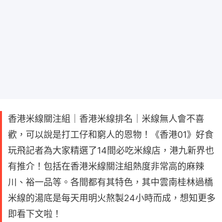
香港米線關注組｜香港米線排名｜米線無人會不喜
歡，可以說是打工仔和窮人的恩物！《香港01》好食
玩飛記者為大家精選了14間必吃米線店，港九新界也
有推介！包括在香港米線關注組熱度非常高的麻辣
川、裕一品等。各間都有其特色，其中雲南桂林過橋
米線的湯底是每天用明火熬製24小時而成，想知更多
即看下文啦！