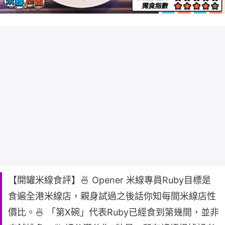
【開罐米線食評】🍜 Opener 米線專員Ruby目標是
食遍全港米線店，親身試過之後話你知每間米線店性
價比。🍜 「第X碗」代表Ruby已經食到第幾間，並非