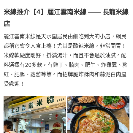
米線推介【4】麗江雲南米線 —— 長龍米線
店
麗江雲南米線是天水圍居民由細吃到大的小店，網民
都稱它會令人食上癮！尤其是酸辣米線，非常開胃！
米線軟硬度剛好，掛滿湯汁，而且不會過於油膩。配
料選擇有20多款，有雞丁、腩肉、肥牛、炸雞翼、豬
紅、肥腸、蘿蔔等等。而招牌脆炸酥肉和蒜泥白肉最
受歡迎！