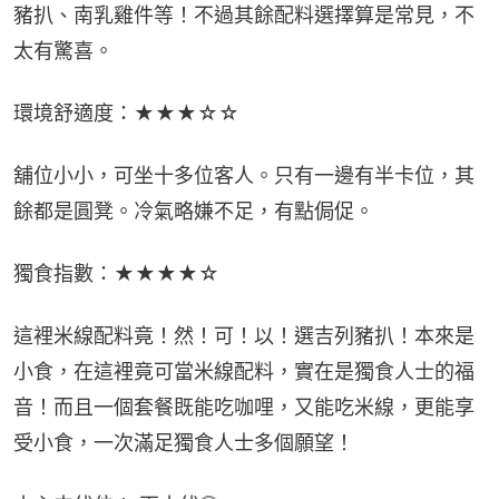
豬扒、南乳雞件等！不過其餘配料選擇算是常見，不
太有驚喜。
環境舒適度：★★★☆☆
舖位小小，可坐十多位客人。只有一邊有半卡位，其
餘都是圓凳。冷氣略嫌不足，有點侷促。
獨食指數：★★★★☆
這裡米線配料竟！然！可！以！選吉列豬扒！本來是
小食，在這裡竟可當米線配料，實在是獨食人士的福
音！而且一個套餐既能吃咖哩，又能吃米線，更能享
受小食，一次滿足獨食人士多個願望！