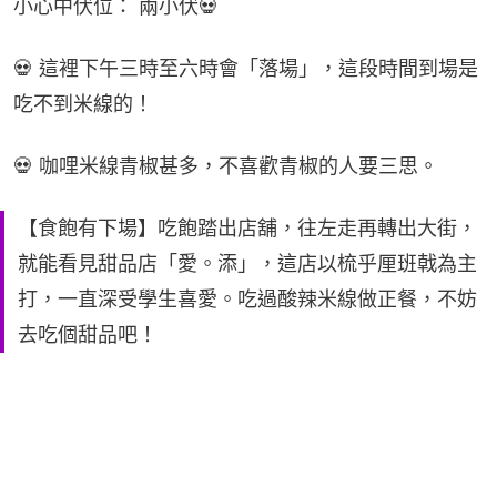
小心中伏位： 兩小伏💀
💀 這裡下午三時至六時會「落場」，這段時間到場是
吃不到米線的！
💀 咖哩米線青椒甚多，不喜歡青椒的人要三思。
【食飽有下場】吃飽踏出店舖，往左走再轉出大街，
就能看見甜品店「愛。添」，這店以梳乎厘班戟為主
打，一直深受學生喜愛。吃過酸辣米線做正餐，不妨
去吃個甜品吧！