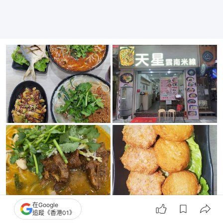
在Google
追蹤《香港01》