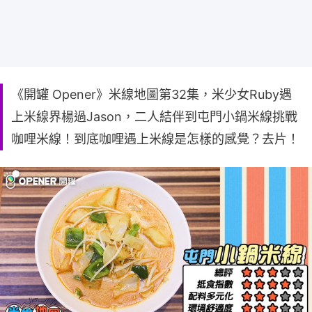
《開罐 Opener》米線地圖第32集，米少女Ruby遇
上米線界楊過Jason，二人結伴到屯門小鍋米線挑戰
咖哩米線！到底咖哩遇上米線是怎樣的感覺？去片！