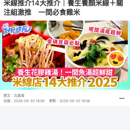
米線推介14大推介｜養生養顏米線＋關
注組激推 一間必食雞米
撰文：
古嘉瑋
出版：
2026-06-30 18:58
更新：
2026-06-30 18:58