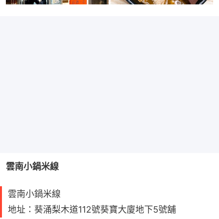
雲南小鍋米線
雲南小鍋米線
地址：葵涌梨木道112號葵寶大廈地下5號舖