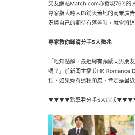
交友網站Match.com亦發現76
專家指大時大節鋪天蓋地的商業廣告
況與自己的期待有落差時，就會將這
專家教你睇清分手5大徵兆
「唔知點解，最近總有預感同男朋友
嗎？」前新聞主播兼HK Romance D
指，如果妳有這種預感，肯定是最近
▼▼▼▼點擊看分手5大症狀▼▼▼