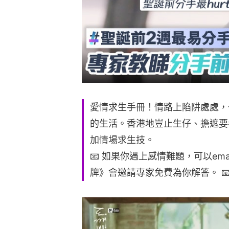
愛情求生手冊！情路上陷阱處處，
的生活。香港地豈止生仔、擔遮要
加情場求生技。
📧 如果你遇上感情難題，可以email
牌》會邀請專家免費為你解答。 