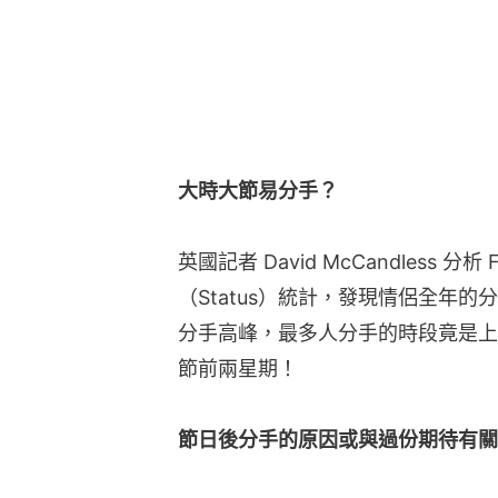
大時大節易分手？
英國記者 David McCandless 分
（Status）統計，發現情侶全年
分手高峰，最多人分手的時段竟是上
節前兩星期！
節日後分手的原因或與過份期待有關