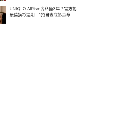
UNIQLO AIRism壽命僅3年？官方揭
最佳換衫週期 1招自查底衫壽命