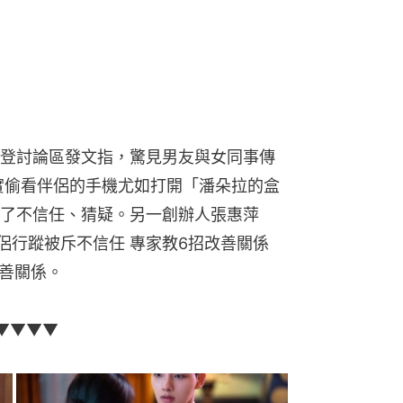
登討論區發文指，驚見男友與女同事傳
其實偷看伴侶的手機尤如打開「潘朵拉的盒
了不信任、猜疑。另一創辦人張惠萍 
問伴侶行蹤被斥不信任 專家教6招改善關係
改善關係。
▼▼▼▼