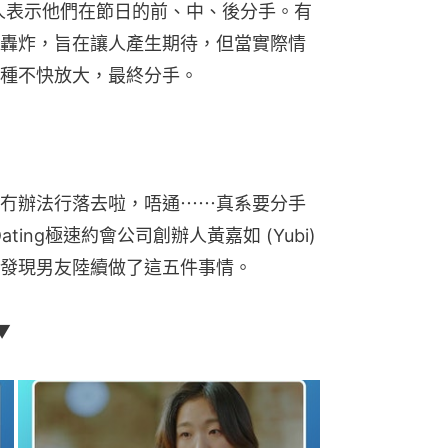
%的人表示他們在節日的前、中、後分手。有
轟炸，旨在讓人產生期待，但當實際情
種不快放大，最終分手。
冇辦法行落去啦，唔通⋯⋯真系要分手
ating極速約會公司創辦人黃嘉如 (Yubi) 
發現男友陸續做了這五件事情。
▼