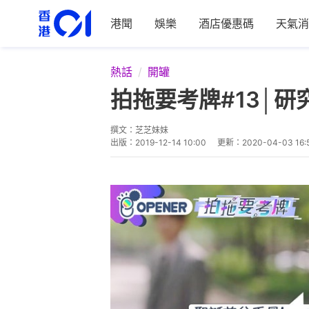
港聞
娛樂
酒店優惠碼
天氣消
熱話
開罐
拍拖要考牌#13│
撰文：
芝芝妹妹
出版：
2019-12-14 10:00
更新：
2020-04-03 16: