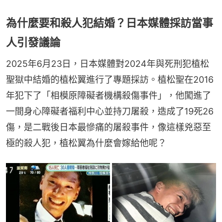
為什麼要和殺人犯結婚？日本媒體採訪當事
人引發議論
2025年6月23日，日本媒體對2024年與死刑犯植松
聖獄中結婚的植松翼進行了專題採訪。植松聖在2016
年犯下了「相模原障礙者機構殺傷事件」，他闖進了
一間身心障礙者福利中心並持刀屠殺，造成了19死26
傷，是二戰後日本最慘痛的屠殺事件，像這樣兇惡至
極的殺人犯，植松翼為什麼會嫁給他呢？