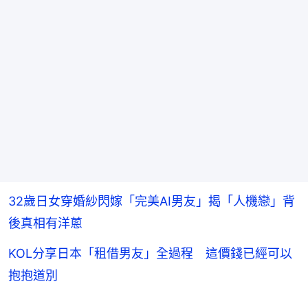
32歲日女穿婚紗閃嫁「完美AI男友」揭「人機戀」背
後真相有洋蔥
KOL分享日本「租借男友」全過程 這價錢已經可以
抱抱道別