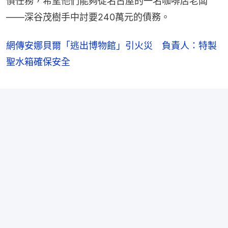
債任務，希望他們能夠從名古屋的一名咖啡店老闆
——深谷茂樹手中討要240萬元的債務。
網傳安娜貝爾「逃出博物館」引火災 負責人：特製
聖水箱確保安全