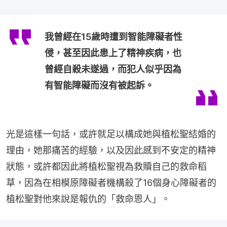
我曾經在15歲時遭到智能障礙者性
侵，甚至因此患上了精神疾病，也
曾經自殺未遂過，而犯人似乎因為
有智能障礙而沒有被起訴。
光是這樣一句話，或許就足以構成她與植松聖結婚的
理由，她那痛苦的經驗，以及因此感到不安定的精神
狀態，或許都因此將植松聖視為救贖自己的救命稻
草，因為在相模原障礙者機構殺了16個身心障礙者的
植松聖對他來說是報仇的「救命恩人」。