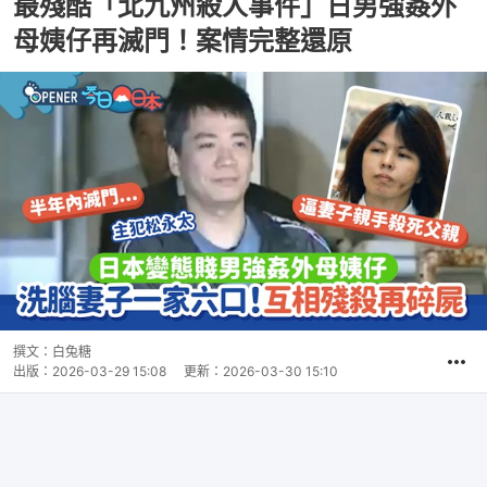
最殘酷「北九州殺人事件」日男強姦外
母姨仔再滅門！案情完整還原
撰文：
白兔糖
出版：
2026-03-29 15:08
更新：
2026-03-30 15:10