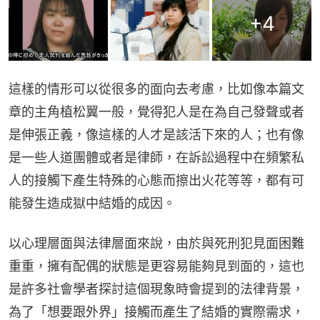
+
4
這樣的情形可以從很多的面向去考慮，比如像本篇文
章的主角植松翼一般，覺得犯人是在為自己發聲或者
是伸張正義，像這樣的人才是該活下來的人；也有像
是一些人道團體或者是律師，在訴訟過程中在頻繁私
人的接觸下產生特殊的心態而擦出火花等等，都有可
能發生造成獄中結婚的成因。
以心理層面與法律層面來說，由於與死刑犯見面困難
重重，擁有配偶的狀態是更容易能夠見到面的，這也
是許多社會學者探討這個現象時會提到的法律背景，
為了「想要跟外界」接觸而產生了結婚的實際需求，