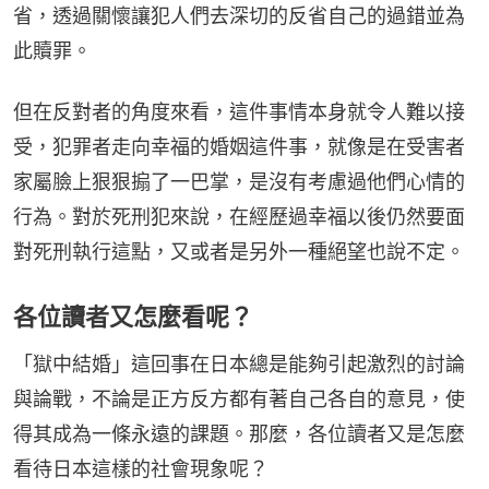
省，透過關懷讓犯人們去深切的反省自己的過錯並為
此贖罪。
但在反對者的角度來看，這件事情本身就令人難以接
受，犯罪者走向幸福的婚姻這件事，就像是在受害者
家屬臉上狠狠搧了一巴掌，是沒有考慮過他們心情的
行為。對於死刑犯來說，在經歷過幸福以後仍然要面
對死刑執行這點，又或者是另外一種絕望也說不定。
各位讀者又怎麼看呢？
「獄中結婚」這回事在日本總是能夠引起激烈的討論
與論戰，不論是正方反方都有著自己各自的意見，使
得其成為一條永遠的課題。那麼，各位讀者又是怎麼
看待日本這樣的社會現象呢？