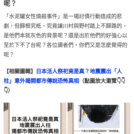
呢？
「水泥罐女性燒殺事件」是一場討債行動造成的悲
劇，但歸根究柢，究竟讓川村與野村踏上不歸路的，
是他們本就灰色的背景呢？還是出於他們的好強心以
至於下不了台呢？各位讀者們，你們又是怎麼覺得的
呢？
【相關圖輯】
日本活人祭祀竟是真？地震震出「人
柱」意外揭開都市傳說恐怖真相
（點圖放大瀏覽👇👇
👇）