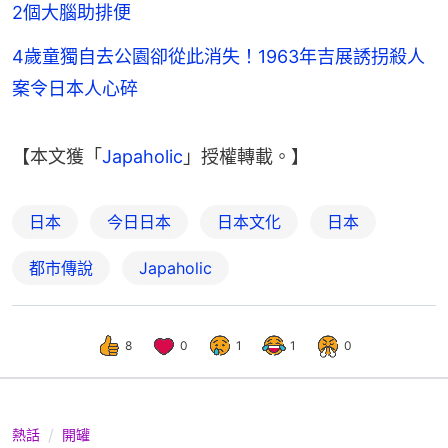
2個大腦助排便
4歲童獨自去公園卻從此消失！1963年吉展誘拐殺人
案令日本人心碎
【本文獲「
Japaholic
」授權轉載。】
日本
今日日本
日本文化
日本
都市傳說
Japaholic
8
0
1
1
0
熱話
開罐