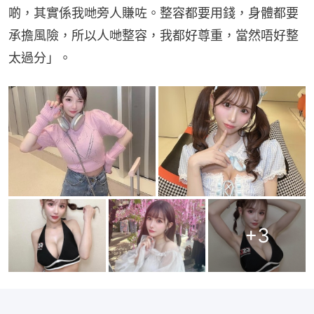
啲，其實係我哋旁人賺咗。整容都要用錢，身體都要
承擔風險，所以人哋整容，我都好尊重，當然唔好整
太過分」。
+
3