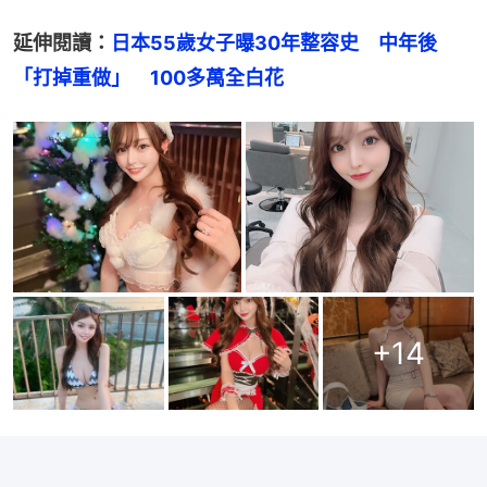
延伸閱讀：
日本55歲女子曝30年整容史　中年後
「打掉重做」　100多萬全白花
+
14