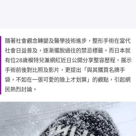
隨著社會觀念轉變及醫學技術進步，整形手術在當代
社會日益普及，逐漸擺脫過往的禁忌標籤。而日本就
有位28歲模特兒兼網紅近日公開分享整容歷程，展示
手術前後對比照及影片，更提出「與其購買名牌手
袋，不如在一張可愛的臉上才划算」的觀點，引起網
民熱烈討論。