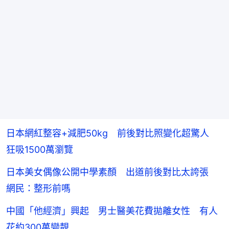
日本網紅整容+減肥50kg 前後對比照變化超驚人
狂吸1500萬瀏覽
日本美女偶像公開中學素顏 出道前後對比太誇張
網民：整形前嗎
中國「他經濟」興起 男士醫美花費拋離女性 有人
花約300萬變靚