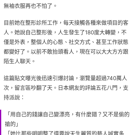
無袖衣服再也不怕了。
目前她在整形診所工作，每天接觸各種來做項目的客
人。她說自己整形後，人生發生了180度大轉變，不
僅是外表，整個人的心態、社交方式、甚至工作狀態
都變好了。以前不敢抬頭看人，現在可以大大方方跟
陌生人聊天。
這篇貼文曝光後迅速引爆討論，瀏覽量超過740萬人
次，留言區吵翻了天。日本網友的評論五花八門，支
持派說：
「用自己的錢讓自己變漂亮，有什麼錯？又不是偷的
搶的」
「她比那些明明整了還要說天生麗質的藝人誠實多