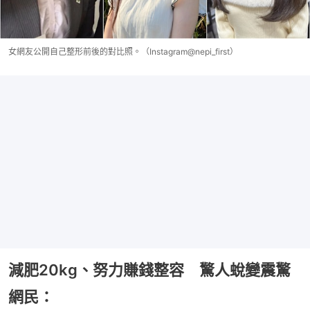
女網友公開自己整形前後的對比照。（Instagram@nepi_first）
減肥20kg、努力賺錢整容 驚人蛻變震驚
網民：