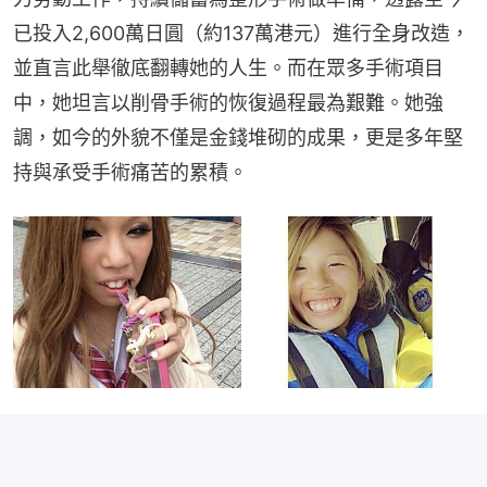
已投入2,600萬日圓（約137萬港元）進行全身改造，
並直言此舉徹底翻轉她的人生。而在眾多手術項目
中，她坦言以削骨手術的恢復過程最為艱難。她強
調，如今的外貌不僅是金錢堆砌的成果，更是多年堅
持與承受手術痛苦的累積。