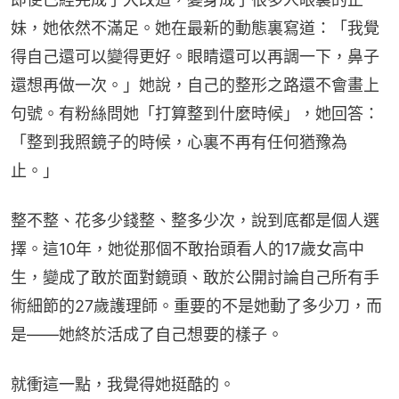
妹，她依然不滿足。她在最新的動態裏寫道：「我覺
得自己還可以變得更好。眼睛還可以再調一下，鼻子
還想再做一次。」她說，自己的整形之路還不會畫上
句號。有粉絲問她「打算整到什麼時候」，她回答：
「整到我照鏡子的時候，心裏不再有任何猶豫為
止。」
整不整、花多少錢整、整多少次，說到底都是個人選
擇。這10年，她從那個不敢抬頭看人的17歲女高中
生，變成了敢於面對鏡頭、敢於公開討論自己所有手
術細節的27歲護理師。重要的不是她動了多少刀，而
是——她終於活成了自己想要的樣子。
就衝這一點，我覺得她挺酷的。