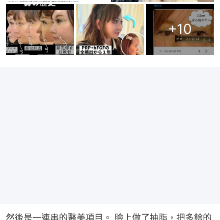
+
10
然後是一連串的醫美項目。 臉上做了抽脂，把多餘的