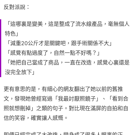
反對派說：
「這哪裏是變美，這是整成了流水線產品，毫無個人
特色」
「減重20公斤才是關鍵吧，跟手術關係不大」
「感覺有點過度了，自然一點不好嗎？」
「她把自己當成了商品，一直在改造，感覺心裏還是
沒完全放下」
更有意思的是，有細心的網友翻出了她以前的舊推
文，發現她曾經寫過「我最討厭照鏡子」、「看到合
照就想刪掉」之類的句子。對比現在滿屏的自拍和自
信的笑容，確實讓人感慨。
即便已經完成了大改造，變身成了很多人眼裏的正