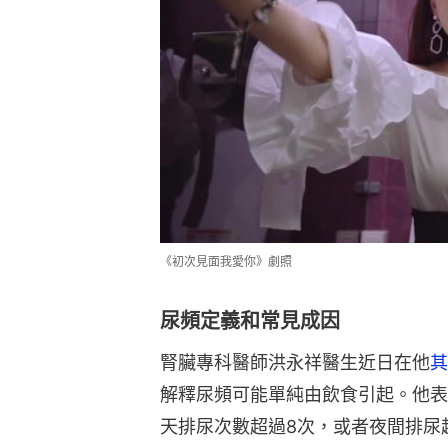
《初次見面我愛你》劇照
尿頻定義和常見成因
腎臟專科醫師洪永祥醫生近日在他
其
解釋尿頻可能單純由飲食引起。他表
天排尿次數超過8次，或者夜間排尿