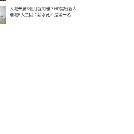
入職未滿3個月就閃離？HR揭密新人
離職5大主因：薪水竟不是第一名