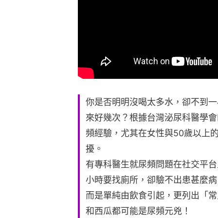
你是否明明沒喝太多水，卻不到一
來好幾次？根據台灣泌尿科醫學會的
頻經驗，尤其在女性與50歲以上
擾。
有專科醫生就尿頻問題在社交平台
小時要找廁所，卻驗不出患甚麼病
而是單純由飲食引起，更列出「常
和西瓜都可能是尿頻元兇！