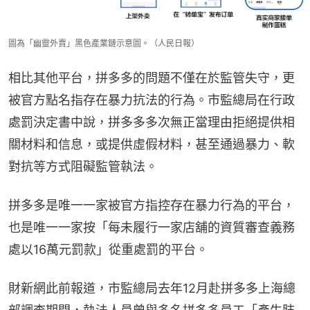
圖為「幽靈外賣」黑色產業鏈示意圖。（人民日報）
相比其他平台，拼多多的問題不僅在於監管失守，更
被官方點名指存在暴力抗法的行為。市監總局在行政
處罰決定書中說，拼多多多次無正當理由拒絕提供相
關材料和信息，或提供虛假材料，甚至通過暴力、軟
對抗等方式阻礙監管執法。
拼多多是唯一一家被官方指控存在暴力行為的平台，
也是唯一一家按「每未履行一家店舖的資質審查義務
處以16萬元罰款」從重處罰的平台。
財新網此前報道，市監總局去年12月赴拼多多上海總