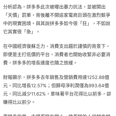
分析認為，拼多多此次被曝出暴力抗法，並被開出
「天價」罰單，背後離不開這家電商巨頭在激烈競爭
中的現實困境。與其說拼多多如今很「狂」，不如說
它其實很「急」。
在中國經濟復蘇乏力、消費支出趨於謹慎的背景下，
即便是主打低價的平台，消費者也開始收緊非必要消
費，拼多多的增長速度也隨之放緩。
財報顯示，拼多多去年銷售及營銷費用達1252.88億
元，同比增長12.57%；但歸母淨利潤僅為993.64億
元，同比減少11.62%，意味著平台花得比以前多，卻
賺得比以前少。