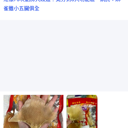
雀雖小五臟俱全