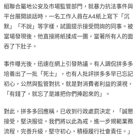
組聯合屬地公安及市場監管部門，就暴力抗法事件與
平台展開談話時，一名工作人員在A4紙上寫下「沉
默」「不說」等字樣，試圖提示接受問詢的同事。被
當場發現後，他直接將紙揉成一團，當著所有人的面
吞了下肚子。
事件曝光後，迅速在網上引發熱議。有人調侃拼多多
培養出了一批「死士」，也有人批評拼多多早已忘記
初心，公然與監管對抗，就是對消費者利益的漠視，
「有錢了，就忘了是誰把你們捧起來的」。
對此，拼多多回應稱，已收到行政處罰決定，「誠懇
接受，堅決服從。我們將以此為戒，進一步規範業務
流程，完善升級，堅守初心，積極履行社會責任。」