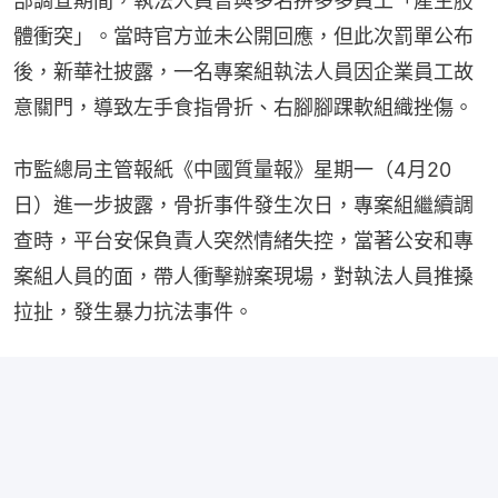
部調查期間，執法人員曾與多名拼多多員工「產生肢
體衝突」。當時官方並未公開回應，但此次罰單公布
後，新華社披露，一名專案組執法人員因企業員工故
意關門，導致左手食指骨折、右腳腳踝軟組織挫傷。
市監總局主管報紙《中國質量報》星期一（4月20
日）進一步披露，骨折事件發生次日，專案組繼續調
查時，平台安保負責人突然情緒失控，當著公安和專
案組人員的面，帶人衝擊辦案現場，對執法人員推搡
拉扯，發生暴力抗法事件。