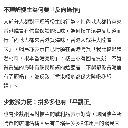
不理解樓主為何要「反向操作」
大部分人都對不理解樓主的行為，指內地人都特意來
香港購買有信譽保證的海味，為何樓主還要反其道而
行「內地人都來香港買海味，香港人就拼大陸海
味」，網民亦表示自己情願在香港購買「我比較過煲
湯材料，根本香港完勝」。樓主亦有回覆質疑，不覺
得買過的海味有網民所講的這麼差「不嬲都係買呢隻
冇問題喎」，並反駁「香港嗰啲都係大陸嚟我想
講」。
少數派力挺：拼多多也有「平靚正」
也有少數網民對樓主的戰利品表示好奇，詢問樓主所
購買的店鋪名稱。更有自稱拼多多9年用戶的網民表