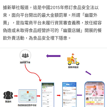
據新華社報道，這是中國2015年修訂食品安全法以
來，面向平台開出的最大金額罰單。所謂「幽靈外
賣」，是指電商平台未履行資質審查義務，放任縱容
偽造或未取得食品經營許可的「幽靈店舖」開展的餐
飲外賣活動，為食品安全埋下隱患。