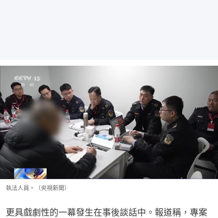
執法人員。（央視新聞）
更具戲劇性的一幕發生在事後談話中。報道稱，專案