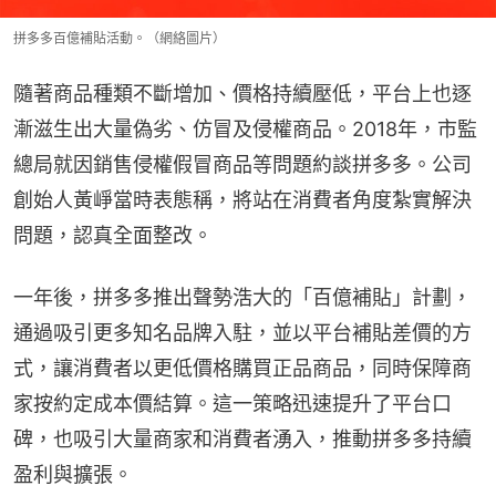
拼多多百億補貼活動。（網絡圖片）
隨著商品種類不斷增加、價格持續壓低，平台上也逐
漸滋生出大量偽劣、仿冒及侵權商品。2018年，市監
總局就因銷售侵權假冒商品等問題約談拼多多。公司
創始人黃崢當時表態稱，將站在消費者角度紮實解決
問題，認真全面整改。
一年後，拼多多推出聲勢浩大的「百億補貼」計劃，
通過吸引更多知名品牌入駐，並以平台補貼差價的方
式，讓消費者以更低價格購買正品商品，同時保障商
家按約定成本價結算。這一策略迅速提升了平台口
碑，也吸引大量商家和消費者湧入，推動拼多多持續
盈利與擴張。