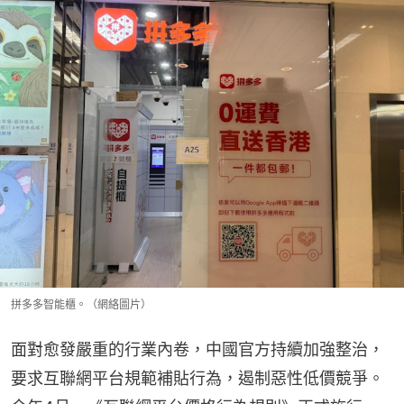
拼多多智能櫃。（網絡圖片）
面對愈發嚴重的行業內卷，中國官方持續加強整治，
要求互聯網平台規範補貼行為，遏制惡性低價競爭。