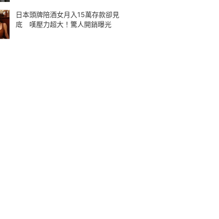
日本頭牌陪酒女月入15萬存款卻見
底 嘆壓力超大！驚人開銷曝光