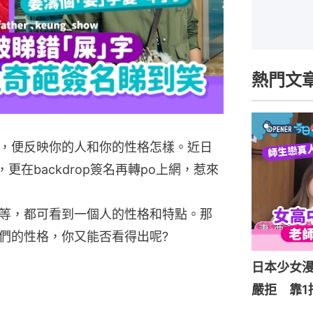
熱門文
，便反映你的人和你的性格怎樣。近日
更在backdrop簽名再轉po上網，惹來
等，都可看到一個人的性格和特點。那
們的性格，你又能否看得出呢?
日本少女
嚴拒 靠1