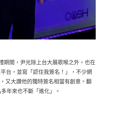
典禮期間，尹光除上台大展歌喉之外，也在
至社交平台，並寫「認住我簽名！」，不少網
，又大讚他的獨特簽名相當有創意。翻
名多年來也不斷「進化」。