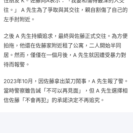
性朋友 K。佐藤向A表示：「我要和傷得最深的人交
往。」 A 先生為了爭取與其交往，親自割傷了自己的
左手肘附近。
之後 A 先生持續追求，最終與佐藤正式交往。為方便
拍拖，他還在佐藤家附近租了公寓，二人開始半同
居。然而，僅僅在一個月後，A 先生就因遭受暴力對
待而報警。
2023年10月，因佐藤拿出菜刀鬧事，A 先生報了警。
當時警察雖告誡「不可以再見面」，但 A 先生選擇相
信佐藤「不會再犯」的承諾決定不再追究。