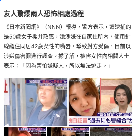
友人驚爆兩人恐怖相處過程
《日本新聞網》（NNN）報導，警方表示，遭逮捕的
是50歲女子櫻井政惠，她涉嫌在自家住所內，使用針
線縫住同居42歲女性的嘴唇，導致對方受傷，目前以
涉嫌傷害罪進行調查。據了解，被害女性向相關人士
表示：「因為害怕嫌疑人，所以無法逃走。」