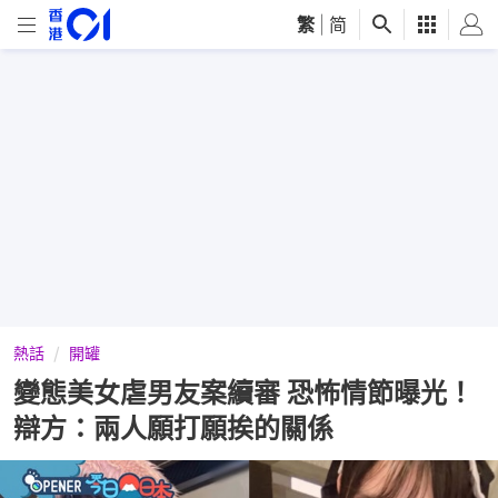
繁
|
简
熱話
開罐
變態美女虐男友案續審 恐怖情節曝光！
辯方：兩人願打願挨的關係