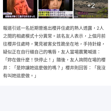
+
2
報道引述一名近期曾進出櫻井住處的熟人透露，2人
之間的相處模式十分異常。該名友人表示，上個月前
往櫻井住處時，驚見被害女性跪坐在地，手持針線，
疑似正在自行縫自己的嘴唇，友人當場震驚喊道：
「妳在做什麼！快停止！」隨後，友人詢問在場的櫻
井：「是妳讓她這麼做的嗎？」櫻井則回答：「我沒
有叫她這麼做。」