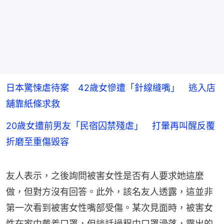
日本驚悚虐待案 42歲女慘遭「針線縫嘴」 逃入店
舖靠紙條求救
20歲女遭前男友「民宿囚禁殘虐」 打暈再叫醒反覆
折磨至重傷毀容
友人表示，之後詢問被害女性是否有人要求她這麼
做，但對方沒有回答。此外，該名友人透露，這並非
第一次看到被害女性嘴部受傷。某次見面時，被害女
性在家中戴着口罩，但談話過程中口罩滑落，露出的