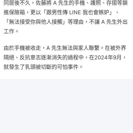
同居後不久，佐藤將 A 先生的手機、護照、存摺等鎖
進保險箱，更以「跟男性傳 LINE 我也會嫉妒」、
「無法接受你與他人接觸」等理由，不讓 A 先生外出
工作。
由於手機被收走，A 先生無法與家人聯繫。在被外界
隔絕、反抗意志逐漸消失的過程中，在2024年9月，
就發生了乳頭被切斷的可怕事件。