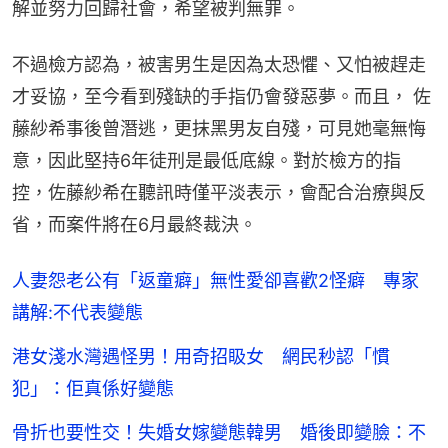
解並努力回歸社會，希望被判無罪。
不過檢方認為，被害男生是因為太恐懼、又怕被趕走
才妥協，至今看到殘缺的手指仍會發惡夢。而且， 佐
藤紗希事後曾潛逃，更抹黑男友自殘，可見她毫無悔
意，因此堅持6年徒刑是最低底線。對於檢方的指
控，佐藤紗希在聽訊時僅平淡表示，會配合治療與反
省，而案件將在6月最終裁決。
人妻怨老公有「返童癖」無性愛卻喜歡2怪癖 專家
講解:不代表變態
港女淺水灣遇怪男！用奇招𥄫女 網民秒認「慣
犯」：佢真係好變態
骨折也要性交！失婚女嫁變態韓男 婚後即變臉：不