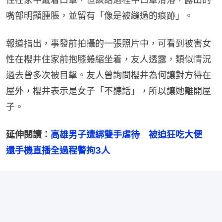
嘴部明顯腫脹，並留有「像是被縫過的痕跡」。
報道指出，事發前拍攝的一張照片中，可看到被害女
性在櫻井住家前抱膝蜷縮坐着，友人透露，類似情況
過去曾多次被目擊。友人曾詢問櫻井為何讓對方待在
屋外，櫻井表示是女子「不聽話」，所以讓她離開屋
子。
延伸閱讀：
高雄男子遭綁雙手虐待　被迫狂吃大便　
還手機直播全過程警拘3人