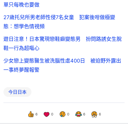
單只每晚也要做
27歲托兒所男老師性侵7名女童 犯案後咁做極變
態：想學色情視頻
遊日注意！日本驚現戀鞋癖變態男 扮問路誘女生脫
鞋一行為超嘔心
少女戀上變態醫生被洗腦性虐400日 被迫野外露出
一事終夢醒報警
今日日本
6
0
0
6
6