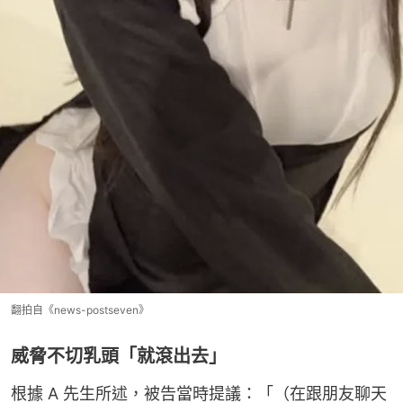
翻拍自《news-postseven》
威脅不切乳頭「就滾出去」
根據 A 先生所述，被告當時提議：「（在跟朋友聊天