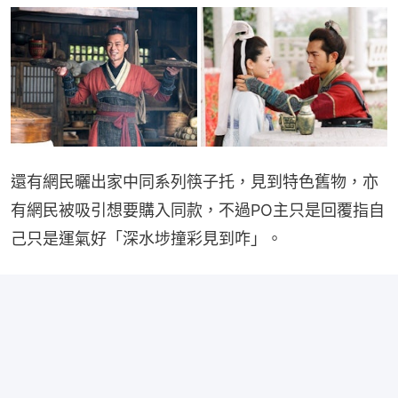
還有網民曬出家中同系列筷子托，見到特色舊物，亦
有網民被吸引想要購入同款，不過PO主只是回覆指自
己只是運氣好「深水埗撞彩見到咋」。