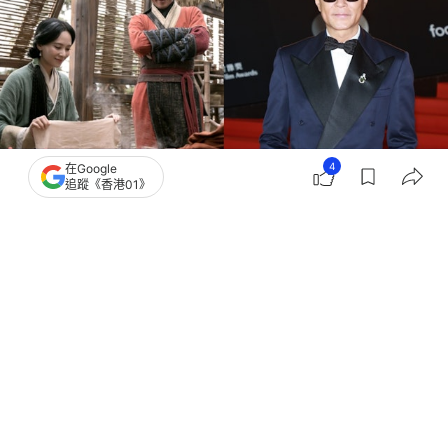
4
在Google
追蹤《香港01》
撰文：
金秀玲
出版：
2026-04-20 15:30
更新：
2026-05-23 16:24