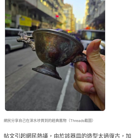
網民分享自己在深水埗買到的經典舊物（Threads截圖）
帖文引起網民熱議，由於該器皿的造型太過復古，加