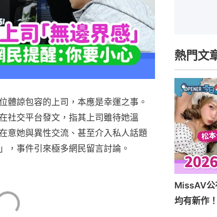
熱門文
位體諒包容的上司，本應是幸運之事。
在社交平台發文，指其上司雖待她溫
在意她與異性交流、甚至介入私人話題
」，事件引來極多網民留言討論。
MissAV公
均有新作