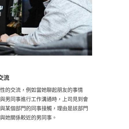
交流
性的交流，例如當她聊起朋友的事情
與男同事進行工作溝通時，上司見到會
與某個部門的同事接觸，理由是該部門
與她關係較近的男同事。