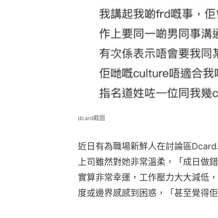
dcard截圖
近日有為職場新鮮人在討論區Dcar
上司雖然對她非常溫柔，「成日做錯
實算非常幸運，工作壓力大大減低，
度或邊界感感到困惑，「甚至覺得佢