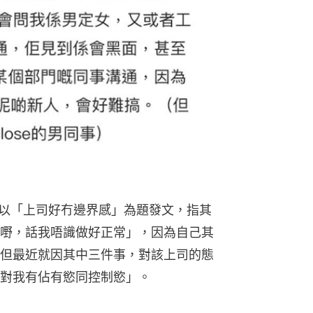
d以「上司好冇邊界感」為題發文，指其
嘢，話我唔識做好正常」，因為自己其
但最近就因其中三件事，對該上司的態
對我有佔有慾同控制慾」。