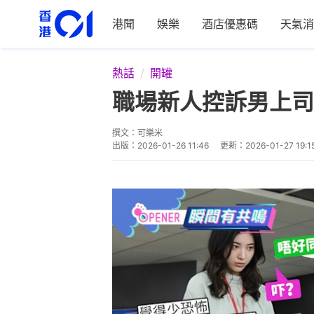
港聞
娛樂
酒店優惠碼
天氣消
熱話
開罐
職場新人控訴男上司
撰文：
可樂米
出版：
2026-01-26 11:46
更新：
2026-01-27 19:1